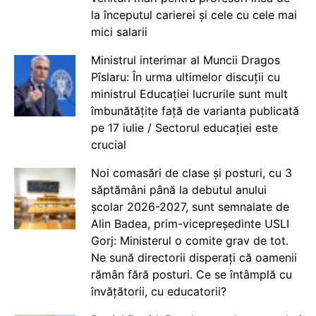
la începutul carierei și cele cu cele mai
mici salarii
Ministrul interimar al Muncii Dragos
Pîslaru: În urma ultimelor discuții cu
ministrul Educației lucrurile sunt mult
îmbunătățite față de varianta publicată
pe 17 iulie / Sectorul educației este
crucial
Noi comasări de clase și posturi, cu 3
săptămâni până la debutul anului
școlar 2026-2027, sunt semnalate de
Alin Badea, prim-vicepreședinte USLI
Gorj: Ministerul o comite grav de tot.
Ne sună directorii disperați că oamenii
rămân fără posturi. Ce se întâmplă cu
învățătorii, cu educatorii?