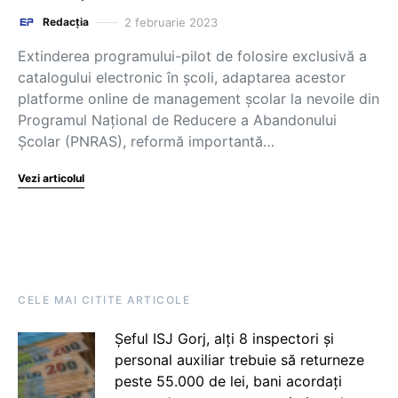
2 februarie 2023
Redacția
Extinderea programului-pilot de folosire exclusivă a
catalogului electronic în școli, adaptarea acestor
platforme online de management școlar la nevoile din
Programul Național de Reducere a Abandonului
Școlar (PNRAS), reformă importantă…
Vezi articolul
CELE MAI CITITE ARTICOLE
Șeful ISJ Gorj, alți 8 inspectori și
personal auxiliar trebuie să returneze
peste 55.000 de lei, bani acordați