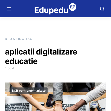
BROWSING TAG
aplicatii digitalizare
educatie
1 post
BCR pentru comunitate