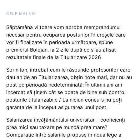
CELE MAI NOI
Săptămâna viitoare vom aproba memorandumul
necesar pentru ocuparea posturilor în creșele care
vor fi finalizate în perioada următoare, spune
premierul Bolojan, la 2 zile după ce s-au afișat
rezultatele finale de la Titularizare 2026
Sorin Ion, întrebat cum le răspunde profesorilor care
dau an de an Titularizarea, obțin note mari, dar nu au
post pe perioadă nedeterminată: În ultimii ani am
încercat să ținem cât se poate de bine sub control
posturile titularizabile / La niciun concurs nu poți
garanta de la început asigurarea unui post
Salarizarea învățământului universitar – coeficienți
prea mici sau taxare pe muncă prea mare?
Comparație între salariile propuse în noua lege a