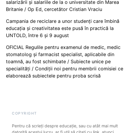
salarizării și salariile de la o universitate din Marea
Britanie / Op Ed, cercetător Cristian Vraciu
Campania de reciclare a unor studenți care îmbină
educația și creativitatea este pusă în practică la
UNTOLD, între 6 și 9 august
OFICIAL Regulile pentru examenul de medic, medic
stomatolog și farmacist specialist, aplicabile din
toamnă, au fost schimbate / Subiecte unice pe
specialități / Condiții noi pentru membrii comisiei ce
elaborează subiectele pentru proba scrisă
COPYRIGHT
Pentru că scrieți despre educație, sau cu atât mai mult
datorită acestui lucru, ar fi util să citați cu link, atunci