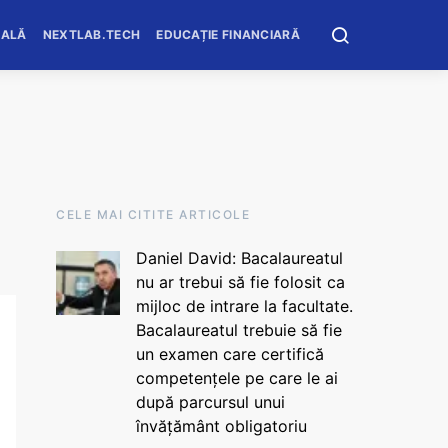
OALĂ
NEXTLAB.TECH
EDUCAȚIE FINANCIARĂ
CELE MAI CITITE ARTICOLE
Daniel David: Bacalaureatul
nu ar trebui să fie folosit ca
mijloc de intrare la facultate.
Bacalaureatul trebuie să fie
un examen care certifică
competențele pe care le ai
după parcursul unui
învățământ obligatoriu