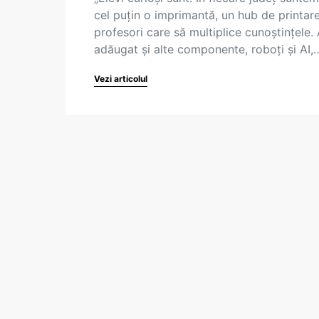
cel puțin o imprimantă, un hub de printare
profesori care să multiplice cunoștințele.
adăugat și alte componente, roboți și AI,
Vezi articolul