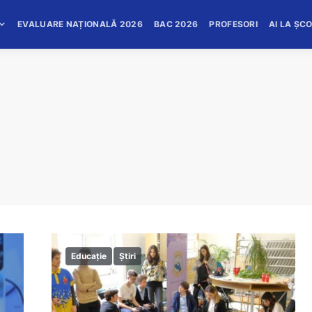
EVALUARE NAȚIONALĂ 2026
BAC 2026
PROFESORI
AI LA ȘC
Educație
Știri