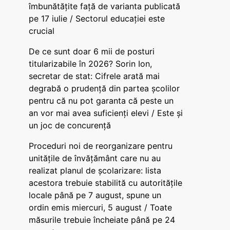
îmbunătățite față de varianta publicată
pe 17 iulie / Sectorul educației este
crucial
De ce sunt doar 6 mii de posturi
titularizabile în 2026? Sorin Ion,
secretar de stat: Cifrele arată mai
degrabă o prudență din partea școlilor
pentru că nu pot garanta că peste un
an vor mai avea suficienți elevi / Este și
un joc de concurență
Proceduri noi de reorganizare pentru
unitățile de învățământ care nu au
realizat planul de școlarizare: lista
acestora trebuie stabilită cu autoritățile
locale până pe 7 august, spune un
ordin emis miercuri, 5 august / Toate
măsurile trebuie încheiate până pe 24