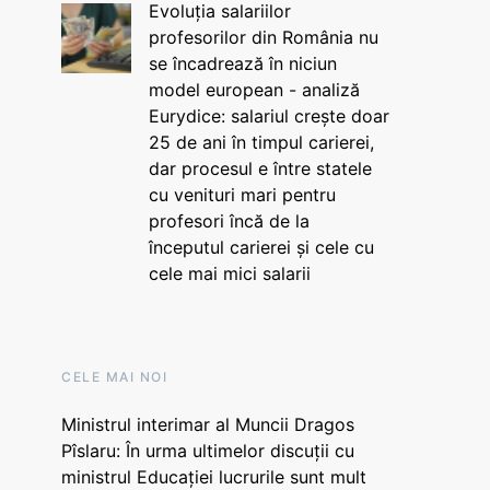
Evoluția salariilor
profesorilor din România nu
se încadrează în niciun
model european - analiză
Eurydice: salariul crește doar
25 de ani în timpul carierei,
dar procesul e între statele
cu venituri mari pentru
profesori încă de la
începutul carierei și cele cu
cele mai mici salarii
CELE MAI NOI
Ministrul interimar al Muncii Dragos
Pîslaru: În urma ultimelor discuții cu
ministrul Educației lucrurile sunt mult