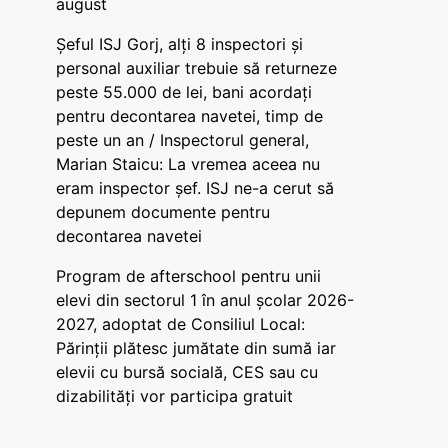
august
Șeful ISJ Gorj, alți 8 inspectori și
personal auxiliar trebuie să returneze
peste 55.000 de lei, bani acordați
pentru decontarea navetei, timp de
peste un an / Inspectorul general,
Marian Staicu: La vremea aceea nu
eram inspector șef. ISJ ne-a cerut să
depunem documente pentru
decontarea navetei
Program de afterschool pentru unii
elevi din sectorul 1 în anul școlar 2026-
2027, adoptat de Consiliul Local:
Părinții plătesc jumătate din sumă iar
elevii cu bursă socială, CES sau cu
dizabilităţi vor participa gratuit