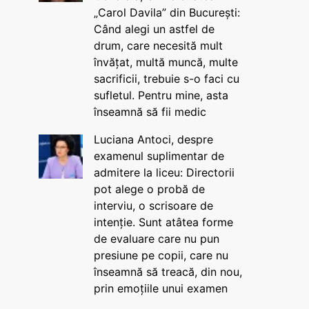
„Carol Davila” din București:
Când alegi un astfel de
drum, care necesită mult
învățat, multă muncă, multe
sacrificii, trebuie s-o faci cu
sufletul. Pentru mine, asta
înseamnă să fii medic
Luciana Antoci, despre
examenul suplimentar de
admitere la liceu: Directorii
pot alege o probă de
interviu, o scrisoare de
intenție. Sunt atâtea forme
de evaluare care nu pun
presiune pe copii, care nu
înseamnă să treacă, din nou,
prin emoțiile unui examen