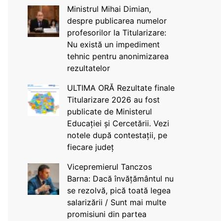
Ministrul Mihai Dimian,
despre publicarea numelor
profesorilor la Titularizare:
Nu există un impediment
tehnic pentru anonimizarea
rezultatelor
ULTIMA ORĂ Rezultate finale
Titularizare 2026 au fost
publicate de Ministerul
Educației și Cercetării. Vezi
notele după contestații, pe
fiecare județ
Vicepremierul Tanczos
Barna: Dacă învățământul nu
se rezolvă, pică toată legea
salarizării / Sunt mai multe
promisiuni din partea