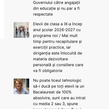
Guvernului către angajații
din educație și nu par a fi
respectate
Elevii de clasa a IX-a încep
anul școlar 2026-2027 cu
programe noi / Mai mult
timp pentru recapitulare și
exerciții practice, iar
dirigenția este înlocuită de
materia dezvoltare
personală și consiliere care
va fi obligatorie
Nu poate liceul tehnologic
să-i ducă pe toți elevii la un
Bacalaureat de 100%
absolvire, sunt care au intrat
cu media 2 sau 3, spune