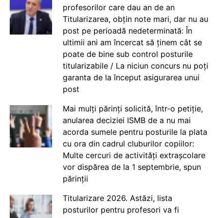
profesorilor care dau an de an
Titularizarea, obțin note mari, dar nu au
post pe perioadă nedeterminată: În
ultimii ani am încercat să ținem cât se
poate de bine sub control posturile
titularizabile / La niciun concurs nu poți
garanta de la început asigurarea unui
post
Mai mulți părinți solicită, într-o petiție,
anularea deciziei ISMB de a nu mai
acorda sumele pentru posturile la plata
cu ora din cadrul cluburilor copiilor:
Multe cercuri de activități extrașcolare
vor dispărea de la 1 septembrie, spun
părinții
Titularizare 2026. Astăzi, lista
posturilor pentru profesori va fi