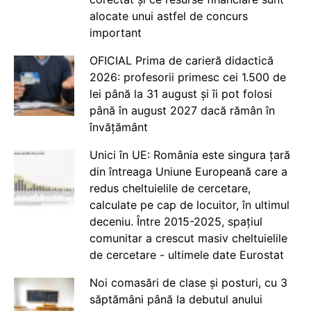
alocate unui astfel de concurs
important
OFICIAL Prima de carieră didactică
2026: profesorii primesc cei 1.500 de
lei până la 31 august și îi pot folosi
până în august 2027 dacă rămân în
învățământ
Unici în UE: România este singura țară
din întreaga Uniune Europeană care a
redus cheltuielile de cercetare,
calculate pe cap de locuitor, în ultimul
deceniu. Între 2015-2025, spațiul
comunitar a crescut masiv cheltuielile
de cercetare - ultimele date Eurostat
Noi comasări de clase și posturi, cu 3
săptămâni până la debutul anului