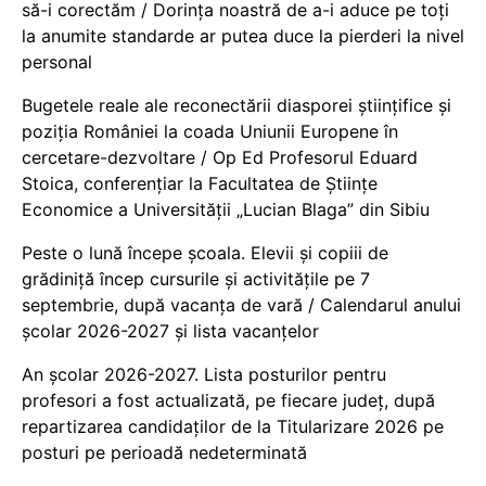
să-i corectăm / Dorința noastră de a-i aduce pe toți
la anumite standarde ar putea duce la pierderi la nivel
personal
Bugetele reale ale reconectării diasporei științifice și
poziția României la coada Uniunii Europene în
cercetare-dezvoltare / Op Ed Profesorul Eduard
Stoica, conferențiar la Facultatea de Științe
Economice a Universității „Lucian Blaga” din Sibiu
Peste o lună începe școala. Elevii și copiii de
grădiniță încep cursurile și activitățile pe 7
septembrie, după vacanța de vară / Calendarul anului
școlar 2026-2027 și lista vacanțelor
An școlar 2026-2027. Lista posturilor pentru
profesori a fost actualizată, pe fiecare județ, după
repartizarea candidaților de la Titularizare 2026 pe
posturi pe perioadă nedeterminată