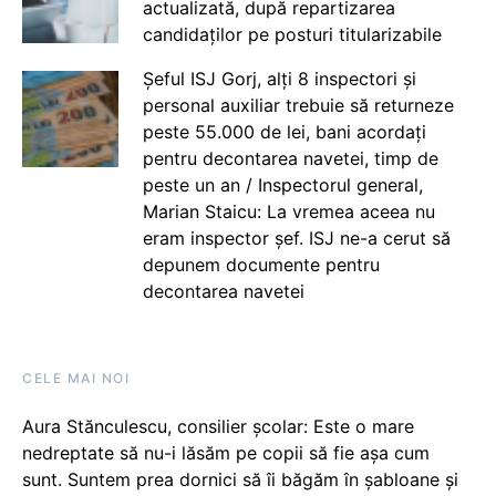
actualizată, după repartizarea
candidaților pe posturi titularizabile
Șeful ISJ Gorj, alți 8 inspectori și
personal auxiliar trebuie să returneze
peste 55.000 de lei, bani acordați
pentru decontarea navetei, timp de
peste un an / Inspectorul general,
Marian Staicu: La vremea aceea nu
eram inspector șef. ISJ ne-a cerut să
depunem documente pentru
decontarea navetei
CELE MAI NOI
Aura Stănculescu, consilier școlar: Este o mare
nedreptate să nu-i lăsăm pe copii să fie așa cum
sunt. Suntem prea dornici să îi băgăm în șabloane și