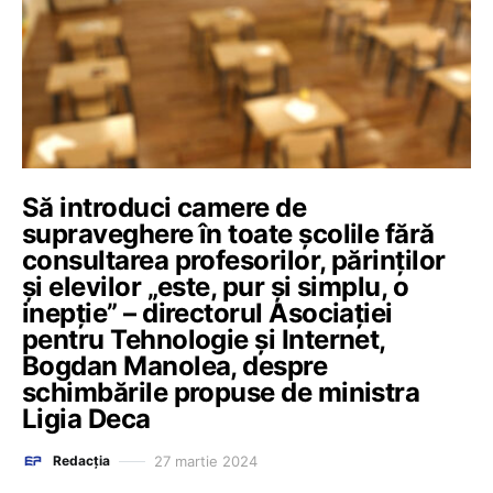
Să introduci camere de
supraveghere în toate școlile fără
consultarea profesorilor, părinților
și elevilor „este, pur și simplu, o
inepție” – directorul Asociației
pentru Tehnologie și Internet,
Bogdan Manolea, despre
schimbările propuse de ministra
Ligia Deca
27 martie 2024
Redacția