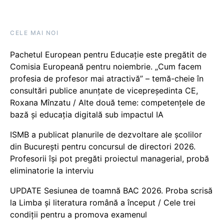
CELE MAI NOI
Pachetul European pentru Educație este pregătit de
Comisia Europeană pentru noiembrie. „Cum facem
profesia de profesor mai atractivă” – temă-cheie în
consultări publice anunțate de vicepreședinta CE,
Roxana Mînzatu / Alte două teme: competențele de
bază și educația digitală sub impactul IA
ISMB a publicat planurile de dezvoltare ale școlilor
din București pentru concursul de directori 2026.
Profesorii își pot pregăti proiectul managerial, probă
eliminatorie la interviu
UPDATE Sesiunea de toamnă BAC 2026. Proba scrisă
la Limba și literatura română a început / Cele trei
condiții pentru a promova examenul