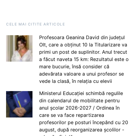
CELE MAI CITITE ARTICOLE
Profesoara Geanina David din județul
Olt, care a obținut 10 la Titularizare va
primi un post de suplinitor. Anul trecut
a făcut naveta 15 km: Rezultatul este o
mare bucurie, însă consider că
adevărata valoare a unui profesor se
vede la clasă, în relația cu elevii
Ministerul Educației schimbă regulile
din calendarul de mobilitate pentru
anul școlar 2026-2027 / Ordinea în
care se va face repartizarea
profesorilor pe posturi începând cu 20
august, după reorganizarea școlilor -