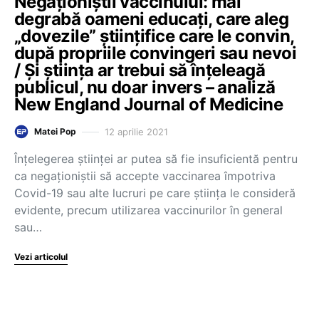
Negaționiștii vaccinului: mai
degrabă oameni educați, care aleg
„dovezile” științifice care le convin,
după propriile convingeri sau nevoi
/ Și știința ar trebui să înțeleagă
publicul, nu doar invers – analiză
New England Journal of Medicine
12 aprilie 2021
Matei Pop
Înțelegerea științei ar putea să fie insuficientă pentru
ca negaționiștii să accepte vaccinarea împotriva
Covid-19 sau alte lucruri pe care știința le consideră
evidente, precum utilizarea vaccinurilor în general
sau…
Vezi articolul