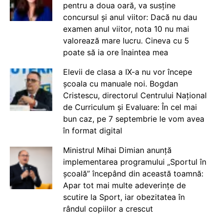
pentru a doua oară, va susține
concursul și anul viitor: Dacă nu dau
examen anul viitor, nota 10 nu mai
valorează mare lucru. Cineva cu 5
poate să ia ore înaintea mea
Elevii de clasa a IX-a nu vor începe
școala cu manuale noi. Bogdan
Cristescu, directorul Centrului Național
de Curriculum și Evaluare: În cel mai
bun caz, pe 7 septembrie le vom avea
în format digital
Ministrul Mihai Dimian anunță
implementarea programului „Sportul în
școală” începând din această toamnă:
Apar tot mai multe adeverințe de
scutire la Sport, iar obezitatea în
rândul copiilor a crescut