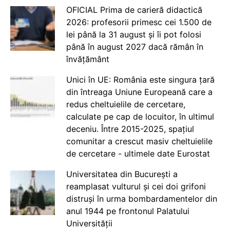
OFICIAL Prima de carieră didactică
2026: profesorii primesc cei 1.500 de
lei până la 31 august și îi pot folosi
până în august 2027 dacă rămân în
învățământ
Unici în UE: România este singura țară
din întreaga Uniune Europeană care a
redus cheltuielile de cercetare,
calculate pe cap de locuitor, în ultimul
deceniu. Între 2015-2025, spațiul
comunitar a crescut masiv cheltuielile
de cercetare - ultimele date Eurostat
Universitatea din București a
reamplasat vulturul și cei doi grifoni
distruși în urma bombardamentelor din
anul 1944 pe frontonul Palatului
Universității