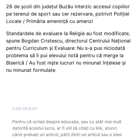
28 de școli din județul Buzău interzic accesul copiilor
pe terenul de sport sau cer rezervare, potrivit Poliției
Locale / Primăria amenință cu amenzi
Standardele de evaluare la Religie au fost modificate,
spune Bogdan Cristescu, directorul Centrului Național
pentru Curriculum și Evaluare: Nu s-a pus niciodată
problema să îi pui elevului notă pentru că merge la
Biserică / Au fost niște lucruri nu minunat înțelese și
nu minunat formulate
COPYRIGHT
Pentru că scrieți despre educație, sau cu atât mai mult
datorită acestui lucru, ar fi util să citați cu link, atunci
când preluați un articol, părți dintr-un articol sau o idee