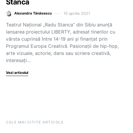
Stanca
10 aprilie 2021
Alexandra Tănăsescu
Teatrul Național „Radu Stanca” din Sibiu anunță
lansarea proiectului LIBERTY, adresat tinerilor cu
vârsta cuprinsă între 14-19 ani și finanțat prin
Programul Europa Creativă. Pasionații de hip-hop,
arte vizuale, actorie, dans sau scriere creativă,
interesați…
Vezi articolul
CELE MAI CITITE ARTICOLE