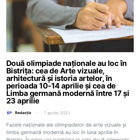
Două olimpiade naționale au loc în
Bistrița: cea de Arte vizuale,
arhitectură şi istoria artelor, în
perioada 10-14 aprilie și cea de
Limba germană modernă între 17 și
23 aprilie
7 aprilie 2023
Redacția
Fazele naţionale ale olimpiadelor de arte vizuale şi
limba germană modernă au loc în luna aprilie în
Bistrița. În total vor participa la cele două olimpiade