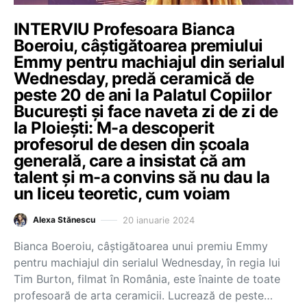
INTERVIU Profesoara Bianca
Boeroiu, câștigătoarea premiului
Emmy pentru machiajul din serialul
Wednesday, predă ceramică de
peste 20 de ani la Palatul Copiilor
București și face naveta zi de zi de
la Ploiești: M-a descoperit
profesorul de desen din școala
generală, care a insistat că am
talent și m-a convins să nu dau la
un liceu teoretic, cum voiam
20 ianuarie 2024
Alexa Stănescu
Bianca Boeroiu, câștigătoarea unui premiu Emmy
pentru machiajul din serialul Wednesday, în regia lui
Tim Burton, filmat în România, este înainte de toate
profesoară de arta ceramicii. Lucrează de peste…