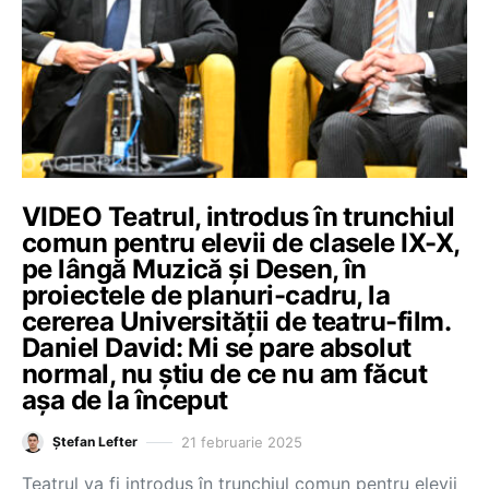
VIDEO Teatrul, introdus în trunchiul
comun pentru elevii de clasele IX-X,
pe lângă Muzică și Desen, în
proiectele de planuri-cadru, la
cererea Universității de teatru-film.
Daniel David: Mi se pare absolut
normal, nu știu de ce nu am făcut
așa de la început
21 februarie 2025
Ștefan Lefter
Teatrul va fi introdus în trunchiul comun pentru elevii