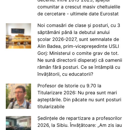
comunitar a crescut masiv cheltuielile
de cercetare - ultimele date Eurostat
Noi comasări de clase și posturi, cu 3
săptămâni până la debutul anului
școlar 2026-2027, sunt semnalate de
Alin Badea, prim-vicepreședinte USLI
Gorj: Ministerul o comite grav de tot.
Ne sună directorii disperați că oamenii
rămân fără posturi. Ce se întâmplă cu
învățătorii, cu educatorii?
Profesor de Istorie cu 9.70 la
Titularizare 2026: Nu prea sunt mari
așteptările. Din păcate nu sunt posturi
titularizabile
Ședințele de repartizare a profesorilor
2026, la Sibiu. Învățătoare: „Am zis iau