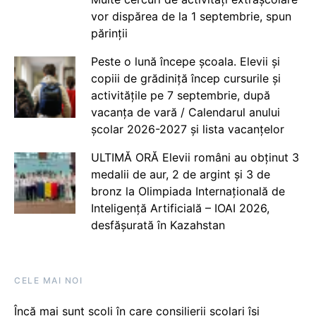
vor dispărea de la 1 septembrie, spun
părinții
Peste o lună începe școala. Elevii și
copiii de grădiniță încep cursurile și
activitățile pe 7 septembrie, după
vacanța de vară / Calendarul anului
școlar 2026-2027 și lista vacanțelor
ULTIMĂ ORĂ Elevii români au obținut 3
medalii de aur, 2 de argint și 3 de
bronz la Olimpiada Internațională de
Inteligență Artificială – IOAI 2026,
desfășurată în Kazahstan
CELE MAI NOI
Încă mai sunt școli în care consilierii școlari își