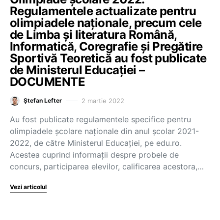
Regulamentele actualizate pentru
olimpiadele naționale, precum cele
de Limba și literatura Română,
Informatică, Coregrafie și Pregătire
Sportivă Teoretică au fost publicate
de Ministerul Educației –
DOCUMENTE
2 martie 2022
Ștefan Lefter
Au fost publicate regulamentele specifice pentru
olimpiadele școlare naționale din anul școlar 2021-
2022, de către Ministerul Educației, pe edu.ro.
Acestea cuprind informații despre probele de
concurs, participarea elevilor, calificarea acestora,…
Vezi articolul