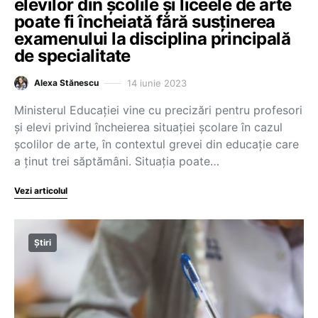
elevilor din școlile și liceele de arte
poate fi încheiată fără susținerea
examenului la disciplina principală
de specialitate
14 iunie 2023
Alexa Stănescu
Ministerul Educației vine cu precizări pentru profesori
și elevi privind încheierea situației școlare în cazul
școlilor de arte, în contextul grevei din educație care
a ținut trei săptămâni. Situația poate…
Vezi articolul
Știri