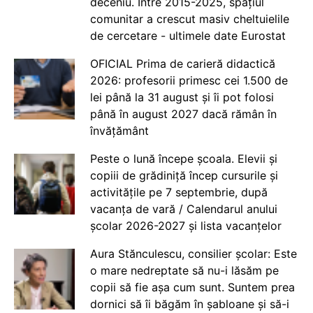
deceniu. Între 2015-2025, spațiul
comunitar a crescut masiv cheltuielile
de cercetare - ultimele date Eurostat
OFICIAL Prima de carieră didactică
2026: profesorii primesc cei 1.500 de
lei până la 31 august și îi pot folosi
până în august 2027 dacă rămân în
învățământ
Peste o lună începe școala. Elevii și
copiii de grădiniță încep cursurile și
activitățile pe 7 septembrie, după
vacanța de vară / Calendarul anului
școlar 2026-2027 și lista vacanțelor
Aura Stănculescu, consilier școlar: Este
o mare nedreptate să nu-i lăsăm pe
copii să fie așa cum sunt. Suntem prea
dornici să îi băgăm în șabloane și să-i