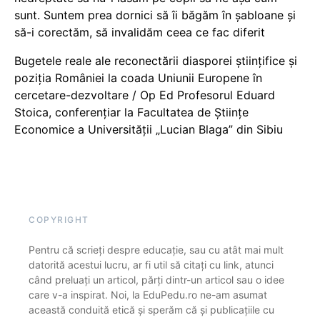
sunt. Suntem prea dornici să îi băgăm în șabloane și
să-i corectăm, să invalidăm ceea ce fac diferit
Bugetele reale ale reconectării diasporei științifice și
poziția României la coada Uniunii Europene în
cercetare-dezvoltare / Op Ed Profesorul Eduard
Stoica, conferențiar la Facultatea de Științe
Economice a Universității „Lucian Blaga” din Sibiu
COPYRIGHT
Pentru că scrieți despre educație, sau cu atât mai mult
datorită acestui lucru, ar fi util să citați cu link, atunci
când preluați un articol, părți dintr-un articol sau o idee
care v-a inspirat. Noi, la EduPedu.ro ne-am asumat
această conduită etică și sperăm că și publicațiile cu