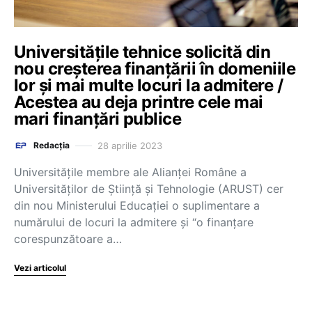
Universitățile tehnice solicită din
nou creșterea finanțării în domeniile
lor și mai multe locuri la admitere /
Acestea au deja printre cele mai
mari finanțări publice
28 aprilie 2023
Redacția
Universitățile membre ale Alianței Române a
Universităților de Știință și Tehnologie (ARUST) cer
din nou Ministerului Educației o suplimentare a
numărului de locuri la admitere și “o finanțare
corespunzătoare a…
Vezi articolul