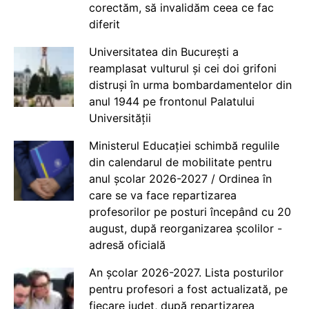
corectăm, să invalidăm ceea ce fac
diferit
Universitatea din București a
reamplasat vulturul și cei doi grifoni
distruși în urma bombardamentelor din
anul 1944 pe frontonul Palatului
Universității
Ministerul Educației schimbă regulile
din calendarul de mobilitate pentru
anul școlar 2026-2027 / Ordinea în
care se va face repartizarea
profesorilor pe posturi începând cu 20
august, după reorganizarea școlilor -
adresă oficială
An școlar 2026-2027. Lista posturilor
pentru profesori a fost actualizată, pe
fiecare județ, după repartizarea