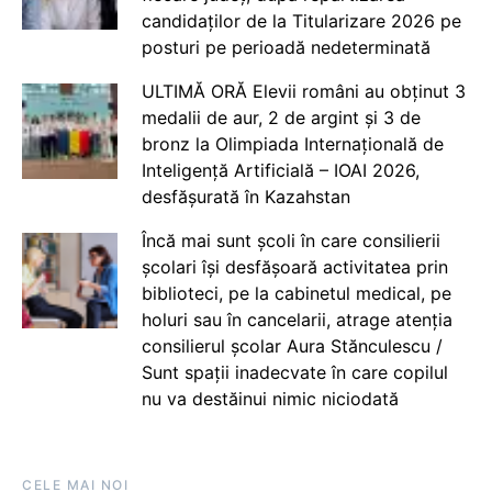
candidaților de la Titularizare 2026 pe
posturi pe perioadă nedeterminată
ULTIMĂ ORĂ Elevii români au obținut 3
medalii de aur, 2 de argint și 3 de
bronz la Olimpiada Internațională de
Inteligență Artificială – IOAI 2026,
desfășurată în Kazahstan
Încă mai sunt școli în care consilierii
școlari își desfășoară activitatea prin
biblioteci, pe la cabinetul medical, pe
holuri sau în cancelarii, atrage atenția
consilierul școlar Aura Stănculescu /
Sunt spații inadecvate în care copilul
nu va destăinui nimic niciodată
CELE MAI NOI