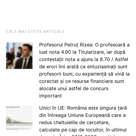
CELE MAI CITITE ARTICOLE
Profesorul Petruț Rizea: O profesoară a
luat nota 4.90 la Titularizare, iar după
contestații nota a ajuns la 8.70 / Astfel
de erori îmi arată ce entuziasmați sunt
profesorii buni, cu experiență să vină la
corectat și ce resurse financiare sunt
alocate unui astfel de concurs
important
Unici în UE: România este singura țară
din întreaga Uniune Europeană care a
redus cheltuielile de cercetare,
calculate pe cap de locuitor, în ultimul