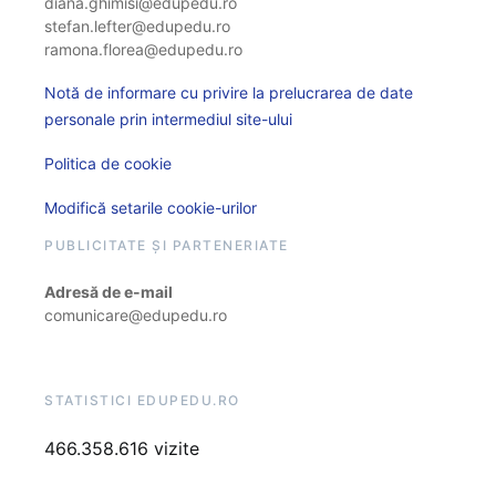
diana.ghimisi@edupedu.ro
stefan.lefter@edupedu.ro
ramona.florea@edupedu.ro
Notă de informare cu privire la prelucrarea de date
personale prin intermediul site-ului
Politica de cookie
Modifică setarile cookie-urilor
PUBLICITATE ȘI PARTENERIATE
Adresă de e-mail
comunicare@edupedu.ro
STATISTICI EDUPEDU.RO
466.358.616 vizite