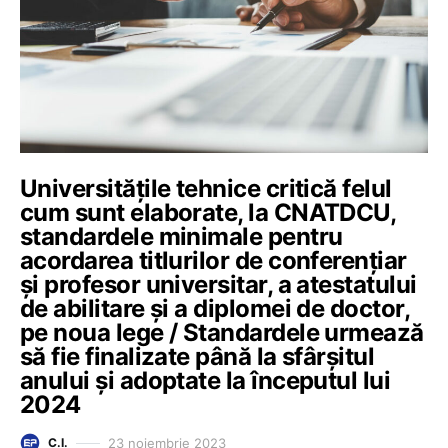
Universitățile tehnice critică felul
cum sunt elaborate, la CNATDCU,
standardele minimale pentru
acordarea titlurilor de conferențiar
și profesor universitar, a atestatului
de abilitare și a diplomei de doctor,
pe noua lege / Standardele urmează
să fie finalizate până la sfârșitul
anului și adoptate la începutul lui
2024
23 noiembrie 2023
C.I.