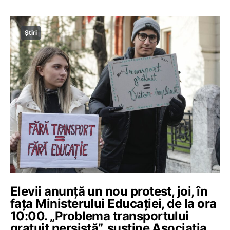
Știri
Elevii anunță un nou protest, joi, în
fața Ministerului Educației, de la ora
10:00. „Problema transportului
gratuit persistă”, susține Asociația