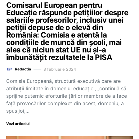
Comisarul European pentru
Educație răspunde petițiilor despre
salariile profesorilor, inclusiv unei
petiții depuse de o elevă din
România: Comisia e atentă la
condițiile de muncă din școli, mai
ales că niciun stat UE nu și-a
îmbunătățit rezultatele la PISA
8 februarie 2024
Redacția
Comisia Europeană, structură executivă care are
atribuții limitate în domeniul educației, „continuă să
sprijine puternic eforturile țărilor membre de a face
față provocărilor complexe” din acest, domeniu, a
spus joi,…
Vezi articolul