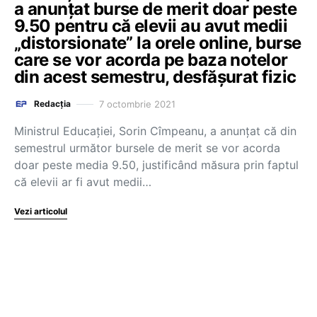
a anunțat burse de merit doar peste
9.50 pentru că elevii au avut medii
„distorsionate” la orele online, burse
care se vor acorda pe baza notelor
din acest semestru, desfășurat fizic
7 octombrie 2021
Redacția
Ministrul Educației, Sorin Cîmpeanu, a anunțat că din
semestrul următor bursele de merit se vor acorda
doar peste media 9.50, justificând măsura prin faptul
că elevii ar fi avut medii…
Vezi articolul