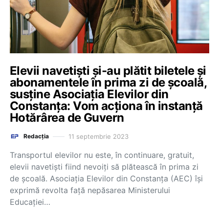
Elevii navetiști și-au plătit biletele și
abonamentele în prima zi de școală,
susține Asociația Elevilor din
Constanța: Vom acționa în instanță
Hotărârea de Guvern
11 septembrie 2023
Redacția
Transportul elevilor nu este, în continuare, gratuit,
elevii navetiști fiind nevoiți să plătească în prima zi
de școală. Asociația Elevilor din Constanța (AEC) își
exprimă revolta faţă nepăsarea Ministerului
Educației…