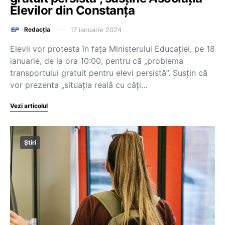
Elevilor din Constanța
17 ianuarie 2024
Redacția
Elevii vor protesta în fața Ministerului Educației, pe 18
ianuarie, de la ora 10:00, pentru că „problema
transportului gratuit pentru elevi persistă”. Susțin că
vor prezenta „situația reală cu câți…
Vezi articolul
Știri