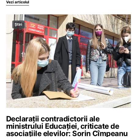
Vezi articolul
Știri
Declarații contradictorii ale
ministrului Educației, criticate de
asociațiile elevilor: Sorin Cîmpeanu