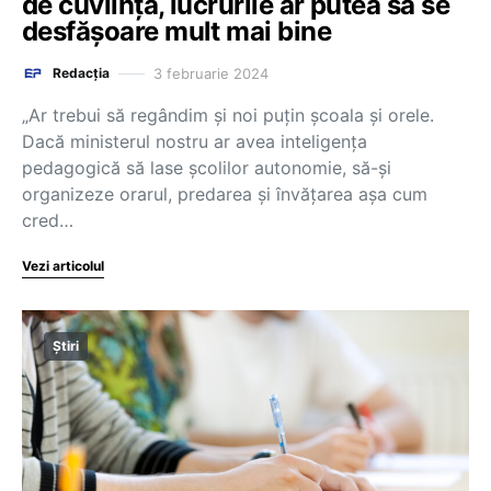
de cuviință, lucrurile ar putea să se
desfășoare mult mai bine
3 februarie 2024
Redacția
„Ar trebui să regândim și noi puțin școala și orele.
Dacă ministerul nostru ar avea inteligența
pedagogică să lase școlilor autonomie, să-și
organizeze orarul, predarea și învățarea așa cum
cred…
Vezi articolul
Știri