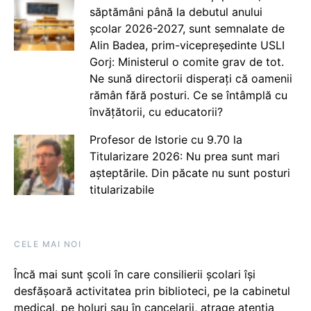
săptămâni până la debutul anului
școlar 2026-2027, sunt semnalate de
Alin Badea, prim-vicepreședinte USLI
Gorj: Ministerul o comite grav de tot.
Ne sună directorii disperați că oamenii
rămân fără posturi. Ce se întâmplă cu
învățătorii, cu educatorii?
Profesor de Istorie cu 9.70 la
Titularizare 2026: Nu prea sunt mari
așteptările. Din păcate nu sunt posturi
titularizabile
CELE MAI NOI
Încă mai sunt școli în care consilierii școlari își
desfășoară activitatea prin biblioteci, pe la cabinetul
medical, pe holuri sau în cancelarii, atrage atenția