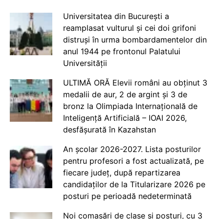
Universitatea din București a
reamplasat vulturul și cei doi grifoni
distruși în urma bombardamentelor din
anul 1944 pe frontonul Palatului
Universității
ULTIMĂ ORĂ Elevii români au obținut 3
medalii de aur, 2 de argint și 3 de
bronz la Olimpiada Internațională de
Inteligență Artificială – IOAI 2026,
desfășurată în Kazahstan
An școlar 2026-2027. Lista posturilor
pentru profesori a fost actualizată, pe
fiecare județ, după repartizarea
candidaților de la Titularizare 2026 pe
posturi pe perioadă nedeterminată
Noi comasări de clase și posturi, cu 3