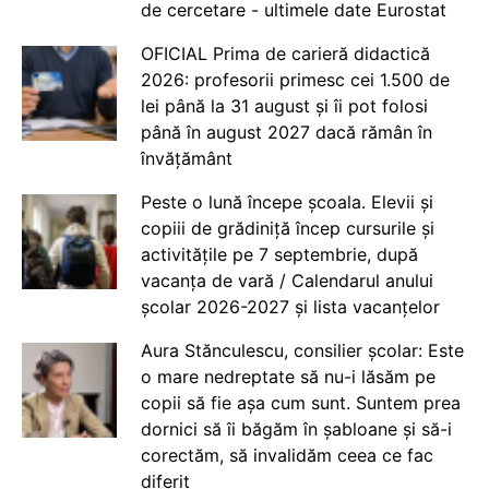
de cercetare - ultimele date Eurostat
OFICIAL Prima de carieră didactică
2026: profesorii primesc cei 1.500 de
lei până la 31 august și îi pot folosi
până în august 2027 dacă rămân în
învățământ
Peste o lună începe școala. Elevii și
copiii de grădiniță încep cursurile și
activitățile pe 7 septembrie, după
vacanța de vară / Calendarul anului
școlar 2026-2027 și lista vacanțelor
Aura Stănculescu, consilier școlar: Este
o mare nedreptate să nu-i lăsăm pe
copii să fie așa cum sunt. Suntem prea
dornici să îi băgăm în șabloane și să-i
corectăm, să invalidăm ceea ce fac
diferit