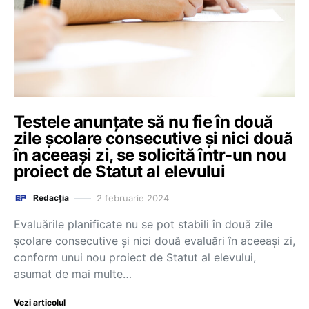
Testele anunțate să nu fie în două
zile școlare consecutive și nici două
în aceeași zi, se solicită într-un nou
proiect de Statut al elevului
2 februarie 2024
Redacția
Evaluările planificate nu se pot stabili în două zile
școlare consecutive și nici două evaluări în aceeași zi,
conform unui nou proiect de Statut al elevului,
asumat de mai multe…
Vezi articolul