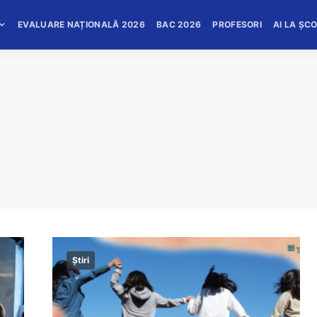
EVALUARE NAȚIONALĂ 2026
BAC 2026
PROFESORI
AI LA ȘC
Știri