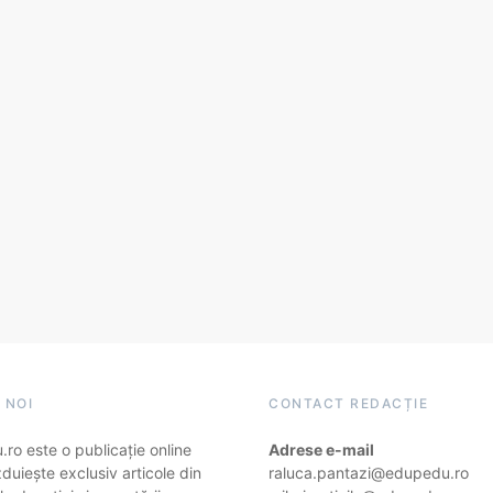
 NOI
CONTACT REDACȚIE
ro este o publicație online
Adrese e-mail
duiește exclusiv articole din
raluca.pantazi@edupedu.ro