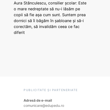
Aura Stănculescu, consilier școlar: Este
o mare nedreptate să nu-i lăsăm pe
copii să fie așa cum sunt. Suntem prea
dornici să îi băgăm în șabloane și să-i
corectăm, să invalidăm ceea ce fac
diferit
PUBLICITATE ȘI PARTENERIATE
Adresă de e-mail
comunicare@edupedu.ro