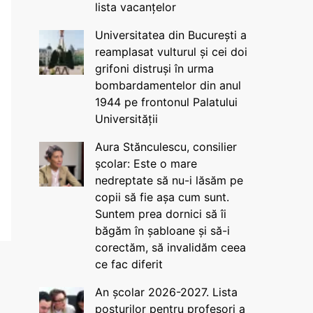
lista vacanțelor
Universitatea din București a
reamplasat vulturul și cei doi
grifoni distruși în urma
bombardamentelor din anul
1944 pe frontonul Palatului
Universității
Aura Stănculescu, consilier
școlar: Este o mare
nedreptate să nu-i lăsăm pe
copii să fie așa cum sunt.
Suntem prea dornici să îi
băgăm în șabloane și să-i
corectăm, să invalidăm ceea
ce fac diferit
An școlar 2026-2027. Lista
posturilor pentru profesori a