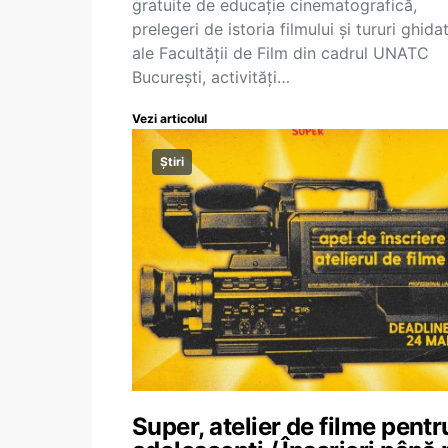
gratuite de educație cinematografică,
prelegeri de istoria filmului și tururi ghida
ale Facultății de Film din cadrul UNATC
București, activități…
Vezi articolul
Știri
Super, atelier de filme pentr