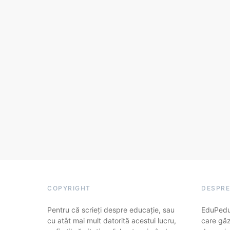
COPYRIGHT
DESPRE
Pentru că scrieți despre educație, sau
EduPedu.
cu atât mai mult datorită acestui lucru,
care găz