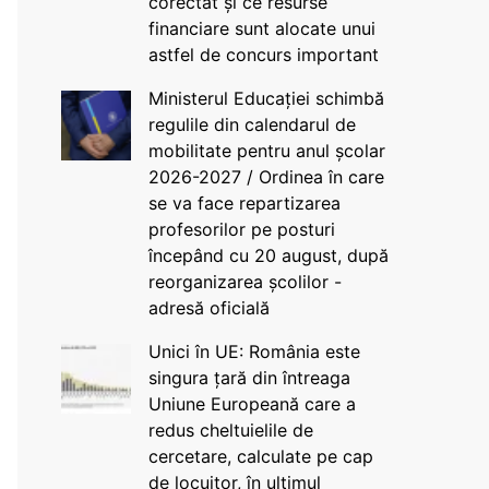
corectat și ce resurse
financiare sunt alocate unui
astfel de concurs important
Ministerul Educației schimbă
regulile din calendarul de
mobilitate pentru anul școlar
2026-2027 / Ordinea în care
se va face repartizarea
profesorilor pe posturi
începând cu 20 august, după
reorganizarea școlilor -
adresă oficială
Unici în UE: România este
singura țară din întreaga
Uniune Europeană care a
redus cheltuielile de
cercetare, calculate pe cap
de locuitor, în ultimul