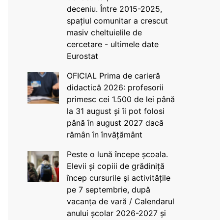
deceniu. Între 2015-2025,
spațiul comunitar a crescut
masiv cheltuielile de
cercetare - ultimele date
Eurostat
OFICIAL Prima de carieră
didactică 2026: profesorii
primesc cei 1.500 de lei până
la 31 august și îi pot folosi
până în august 2027 dacă
rămân în învățământ
Peste o lună începe școala.
Elevii și copiii de grădiniță
încep cursurile și activitățile
pe 7 septembrie, după
vacanța de vară / Calendarul
anului școlar 2026-2027 și