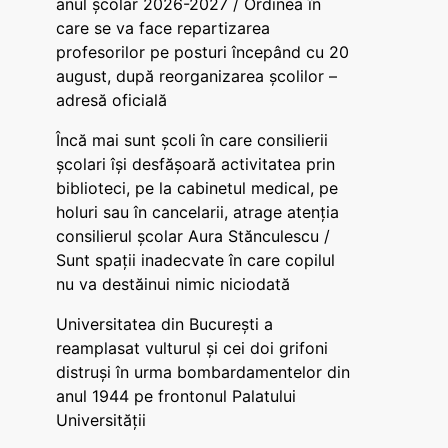
anul școlar 2026-2027 / Ordinea în
care se va face repartizarea
profesorilor pe posturi începând cu 20
august, după reorganizarea școlilor –
adresă oficială
Încă mai sunt școli în care consilierii
școlari își desfășoară activitatea prin
biblioteci, pe la cabinetul medical, pe
holuri sau în cancelarii, atrage atenția
consilierul școlar Aura Stănculescu /
Sunt spații inadecvate în care copilul
nu va destăinui nimic niciodată
Universitatea din București a
reamplasat vulturul și cei doi grifoni
distruși în urma bombardamentelor din
anul 1944 pe frontonul Palatului
Universității