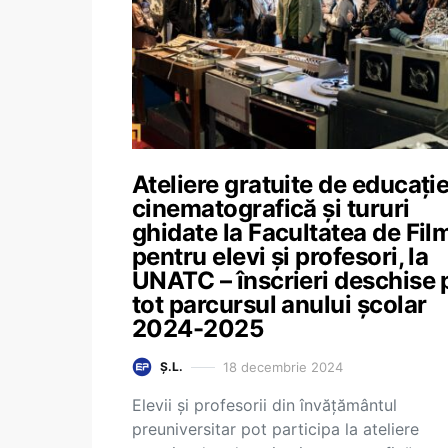
Ateliere gratuite de educați
cinematografică și tururi
ghidate la Facultatea de Film
pentru elevi și profesori, la
UNATC – înscrieri deschise 
tot parcursul anului școlar
2024-2025
18 decembrie 2024
Ș.L.
Elevii și profesorii din învățământul
preuniversitar pot participa la ateliere