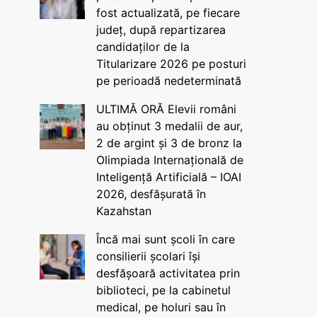
fost actualizată, pe fiecare
județ, după repartizarea
candidaților de la
Titularizare 2026 pe posturi
pe perioadă nedeterminată
ULTIMĂ ORĂ Elevii români
au obținut 3 medalii de aur,
2 de argint și 3 de bronz la
Olimpiada Internațională de
Inteligență Artificială – IOAI
2026, desfășurată în
Kazahstan
Încă mai sunt școli în care
consilierii școlari își
desfășoară activitatea prin
biblioteci, pe la cabinetul
medical, pe holuri sau în