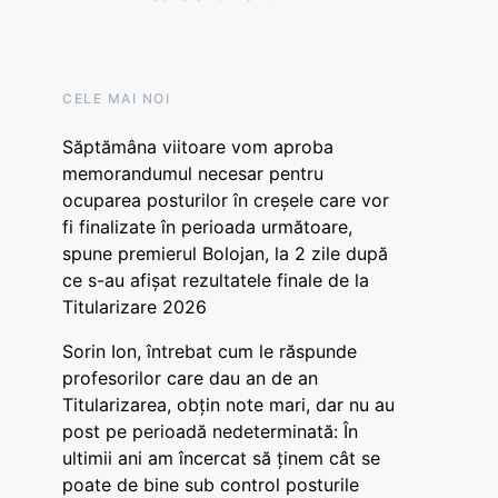
CELE MAI NOI
Săptămâna viitoare vom aproba
memorandumul necesar pentru
ocuparea posturilor în creșele care vor
fi finalizate în perioada următoare,
spune premierul Bolojan, la 2 zile după
ce s-au afișat rezultatele finale de la
Titularizare 2026
Sorin Ion, întrebat cum le răspunde
profesorilor care dau an de an
Titularizarea, obțin note mari, dar nu au
post pe perioadă nedeterminată: În
ultimii ani am încercat să ținem cât se
poate de bine sub control posturile