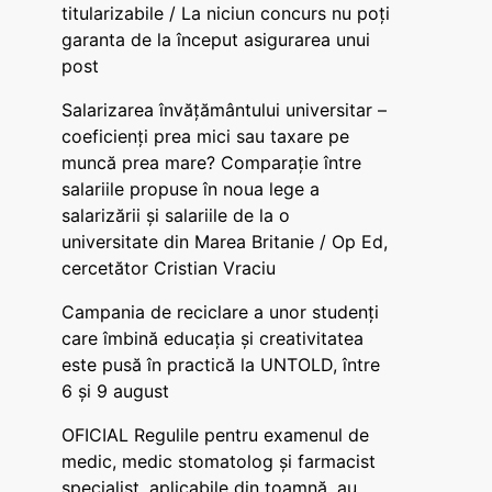
titularizabile / La niciun concurs nu poți
garanta de la început asigurarea unui
post
Salarizarea învățământului universitar –
coeficienți prea mici sau taxare pe
muncă prea mare? Comparație între
salariile propuse în noua lege a
salarizării și salariile de la o
universitate din Marea Britanie / Op Ed,
cercetător Cristian Vraciu
Campania de reciclare a unor studenți
care îmbină educația și creativitatea
este pusă în practică la UNTOLD, între
6 și 9 august
OFICIAL Regulile pentru examenul de
medic, medic stomatolog și farmacist
specialist, aplicabile din toamnă, au