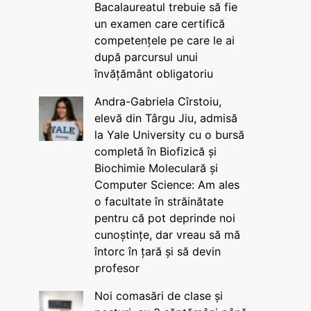
Bacalaureatul trebuie să fie
un examen care certifică
competențele pe care le ai
după parcursul unui
învățământ obligatoriu
Andra-Gabriela Cîrstoiu,
elevă din Târgu Jiu, admisă
la Yale University cu o bursă
completă în Biofizică și
Biochimie Moleculară și
Computer Science: Am ales
o facultate în străinătate
pentru că pot deprinde noi
cunoștințe, dar vreau să mă
întorc în țară și să devin
profesor
Noi comasări de clase și