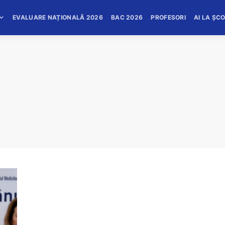
EVALUARE NAȚIONALĂ 2026
BAC 2026
PROFESORI
AI LA ȘC