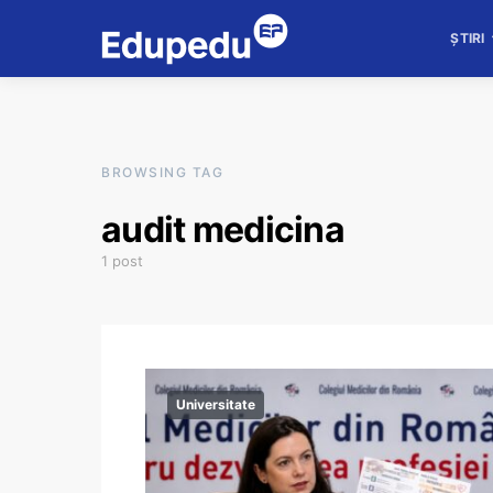
ȘTIRI
BROWSING TAG
audit medicina
1 post
Universitate