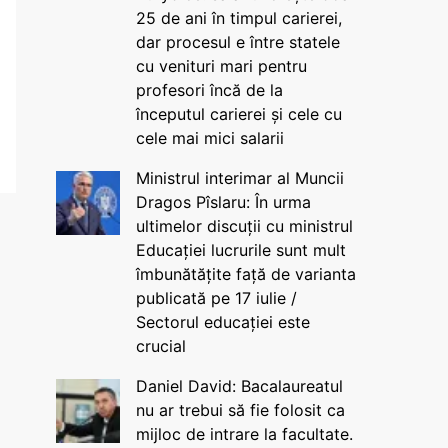
25 de ani în timpul carierei,
dar procesul e între statele
cu venituri mari pentru
profesori încă de la
începutul carierei și cele cu
cele mai mici salarii
Ministrul interimar al Muncii
Dragos Pîslaru: În urma
ultimelor discuții cu ministrul
Educației lucrurile sunt mult
îmbunătățite față de varianta
publicată pe 17 iulie /
Sectorul educației este
crucial
Daniel David: Bacalaureatul
nu ar trebui să fie folosit ca
mijloc de intrare la facultate.