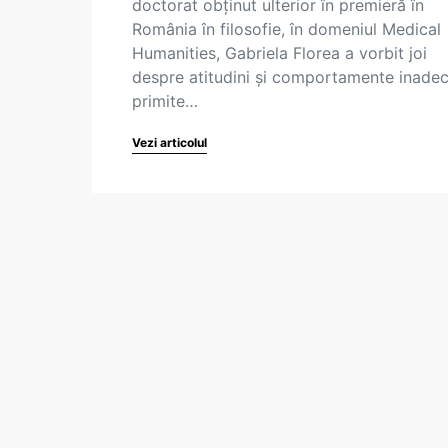
doctorat obținut ulterior în premieră în
România în filosofie, în domeniul Medical
Humanities, Gabriela Florea a vorbit joi
despre atitudini și comportamente inade
primite…
Vezi articolul