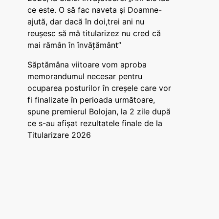
ce este. O să fac naveta și Doamne-
ajută, dar dacă în doi,trei ani nu
reușesc să mă titularizez nu cred că
mai rămân în învățământ”
Săptămâna viitoare vom aproba
memorandumul necesar pentru
ocuparea posturilor în creșele care vor
fi finalizate în perioada următoare,
spune premierul Bolojan, la 2 zile după
ce s-au afișat rezultatele finale de la
Titularizare 2026