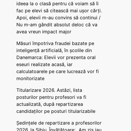
ideea la o clasă pentru că voiam să îi
fac pe elevi să citească mai ușor cărți.
Apoi, elevii m-au convins să continui /
Nu m-am gândit absolut deloc că va
avea vreun impact major
Măsuri împotriva fraudei bazate pe
inteligență artificială, în școlile din
Danemarca: Elevii vor prezenta oral
eseuri realizate acasă, iar
calculatoarele pe care lucrează vor fi
monitorizate
Titularizare 2026. Astăzi, lista
posturilor pentru profesori va fi
actualizată, după repartizarea
candidaților pe posturi titularizabile
Ședințele de repartizare a profesorilor
2026, la Sibiu. Învățătoare: „Am zis iau