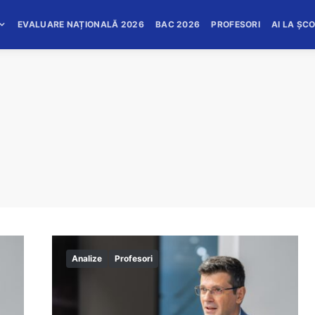
EVALUARE NAȚIONALĂ 2026
BAC 2026
PROFESORI
AI LA ȘC
Analize
Profesori