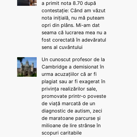
a primit nota 8.70 după
contestație: Când am văzut
nota inițială, nu mă puteam
opri din plâns. Mi-am dat
seama că lucrarea mea nu a
fost corectată în adevăratul
sens al cuvântului
Un cunoscut profesor de la
Cambridge a demisionat în
urma acuzațiilor că ar fi
plagiat sau ar fi exagerat în
privința realizărilor sale,
promovate printr-o poveste
de viață marcată de un
diagnostic de autism, zeci
de maratoane parcurse și
milioane de lire strânse în
scopuri caritabile