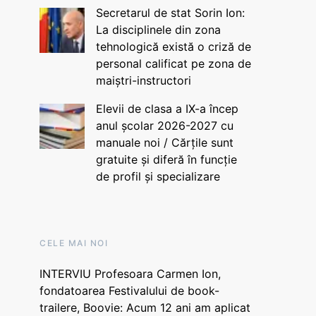
Secretarul de stat Sorin Ion:
La disciplinele din zona
tehnologică există o criză de
personal calificat pe zona de
maiștri-instructori
Elevii de clasa a IX-a încep
anul școlar 2026-2027 cu
manuale noi / Cărțile sunt
gratuite și diferă în funcție
de profil și specializare
CELE MAI NOI
INTERVIU Profesoara Carmen Ion,
fondatoarea Festivalului de book-
trailere, Boovie: Acum 12 ani am aplicat