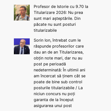
Profesor de Istorie cu 9.70 la
Titularizare 2026: Nu prea
sunt mari așteptările. Din
păcate nu sunt posturi
titularizabile
Sorin Ion, întrebat cum le
răspunde profesorilor care
dau an de an Titularizarea,
obțin note mari, dar nu au
post pe perioadă
nedeterminată: În ultimii ani
am încercat să ținem cât se
poate de bine sub control
posturile titularizabile / La
niciun concurs nu poți
garanta de la început
asigurarea unui post