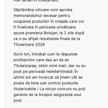
mai rămân în învățământ”
Săptămâna viitoare vom aproba
memorandumul necesar pentru
ocuparea posturilor în creșele care vor
fi finalizate în perioada următoare,
spune premierul Bolojan, la 2 zile după
ce s-au afișat rezultatele finale de la
Titularizare 2026
Sorin Ion, întrebat cum le răspunde
profesorilor care dau an de an
Titularizarea, obțin note mari, dar nu au
post pe perioadă nedeterminată: În
ultimii ani am încercat să ținem cât se
poate de bine sub control posturile
titularizabile / La niciun concurs nu poți
garanta de la început asigurarea unui
post