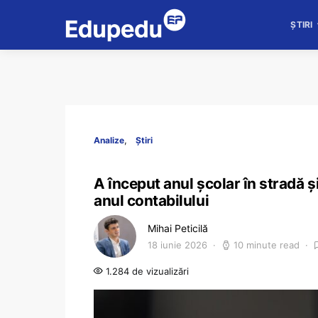
ȘTIRI
Analize
Știri
A început anul școlar în stradă și
anul contabilului
Mihai Peticilă
18 iunie 2026
10 minute read
1.284 de vizualizări