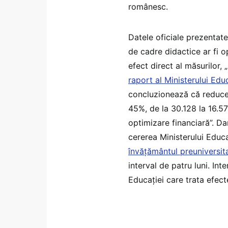
românesc.
Datele oficiale prezentate
de cadre didactice ar fi o
efect direct al măsurilor, 
raport al Ministerului Edu
concluzionează că reduce
45%, de la 30.128 la 16.5
optimizare financiară”. Da
cererea Ministerului Educa
învățământul preuniversi
interval de patru luni. In
Educației care trata efect