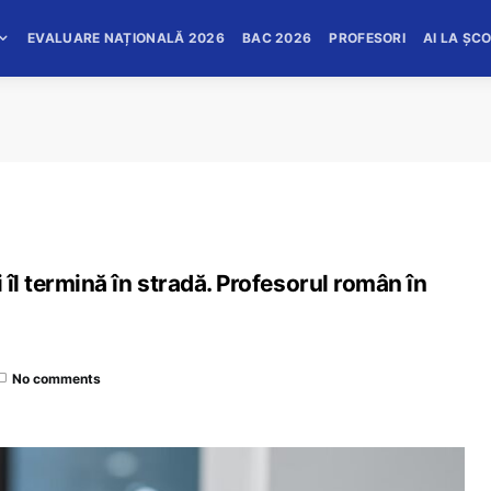
EVALUARE NAȚIONALĂ 2026
BAC 2026
PROFESORI
AI LA ȘC
 îl termină în stradă. Profesorul român în
No comments