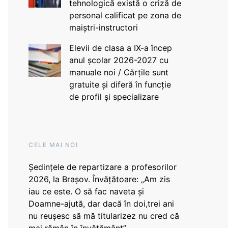
tehnologică există o criză de
personal calificat pe zona de
maiștri-instructori
Elevii de clasa a IX-a încep
anul școlar 2026-2027 cu
manuale noi / Cărțile sunt
gratuite și diferă în funcție
de profil și specializare
CELE MAI NOI
Ședințele de repartizare a profesorilor
2026, la Brașov. Învățătoare: „Am zis
iau ce este. O să fac naveta și
Doamne-ajută, dar dacă în doi,trei ani
nu reușesc să mă titularizez nu cred că