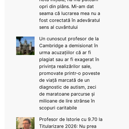
opri din plâns. Mi-am dat
seama că lucrarea mea nu a
fost corectată în adevăratul
sens al cuvântului
Un cunoscut profesor de la
Cambridge a demisionat în
urma acuzațiilor că ar fi
plagiat sau ar fi exagerat în
privința realizărilor sale,
promovate printr-o poveste
de viață marcată de un
diagnostic de autism, zeci
de maratoane parcurse și
milioane de lire strânse în
scopuri caritabile
Profesor de Istorie cu 9.70 la
Titularizare 2026: Nu prea