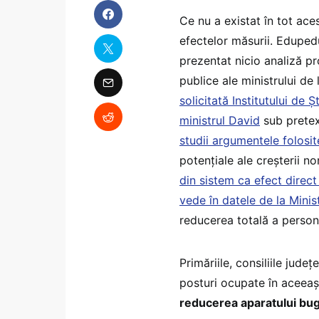
Ce nu a existat în tot ace
efectelor măsurii. Edupedu
prezentat nicio analiză pr
publice ale ministrului d
solicitată Institutului de
ministrul David
sub pretex
studii argumentele folosit
potențiale ale creșterii n
din sistem ca efect direct 
vede în datele de la Minis
reducerea totală a person
Primăriile, consiliile jude
posturi ocupate în aceeaș
reducerea aparatului buget