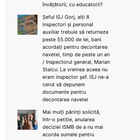
învățătorii, cu educatorii?
Șeful ISJ Gorj, alți 8
inspectori și personal
auxiliar trebuie să returneze
peste 55.000 de lei, bani
acordați pentru decontarea
navetei, timp de peste un an
/ Inspectorul general, Marian
Staicu: La vremea aceea nu
eram inspector șef. ISJ ne-a
cerut să depunem
documente pentru
decontarea navetei
Mai mulți părinți solicită,
într-o petiție, anularea
deciziei ISMB de a nu mai
acorda sumele pentru