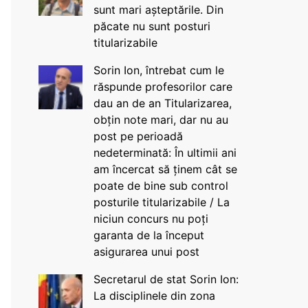
sunt mari așteptările. Din
păcate nu sunt posturi
titularizabile
Sorin Ion, întrebat cum le
răspunde profesorilor care
dau an de an Titularizarea,
obțin note mari, dar nu au
post pe perioadă
nedeterminată: În ultimii ani
am încercat să ținem cât se
poate de bine sub control
posturile titularizabile / La
niciun concurs nu poți
garanta de la început
asigurarea unui post
Secretarul de stat Sorin Ion:
La disciplinele din zona