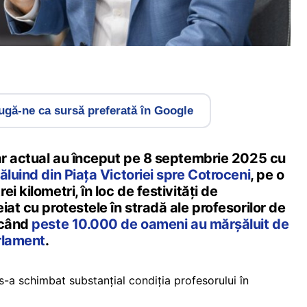
gă-ne ca sursă preferată în Google
lar actual au început pe 8 septembrie 2025 cu
ăluind din Piața Victoriei spre Cotroceni
, pe o
i kilometri, în loc de festivități de
iat cu protestele în stradă ale profesorilor de
 când
peste 10.000 de oameni au mărșăluit de
rlament
.
s-a schimbat substanțial condiția profesorului în