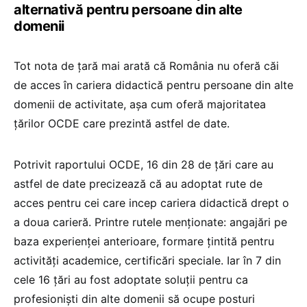
alternativă pentru persoane din alte
domenii
Tot nota de țară mai arată că România nu oferă căi
de acces în cariera didactică pentru persoane din alte
domenii de activitate, așa cum oferă majoritatea
țărilor OCDE care prezintă astfel de date.
Potrivit raportului OCDE, 16 din 28 de țări care au
astfel de date precizează că au adoptat rute de
acces pentru cei care incep cariera didactică drept o
a doua carieră. Printre rutele menționate: angajări pe
baza experienței anterioare, formare țintită pentru
activități academice, certificări speciale. Iar în 7 din
cele 16 țări au fost adoptate soluții pentru ca
profesioniști din alte domenii să ocupe posturi