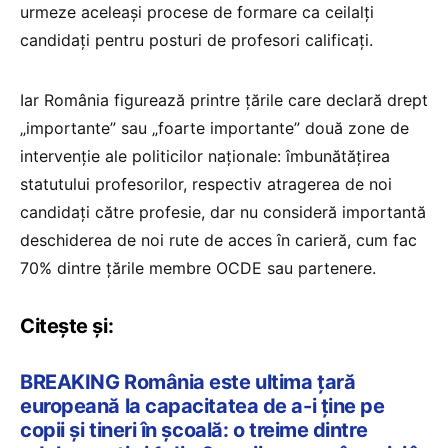
urmeze aceleași procese de formare ca ceilalți
candidați pentru posturi de profesori calificați.
Iar România figurează printre țările care declară drept
„importante” sau „foarte importante” două zone de
intervenție ale politicilor naționale: îmbunătățirea
statutului profesorilor, respectiv atragerea de noi
candidați către profesie, dar nu consideră importantă
deschiderea de noi rute de acces în carieră, cum fac
70% dintre țările membre OCDE sau partenere.
Citește și:
BREAKING România este ultima țară
europeană la capacitatea de a-i ține pe
copii și tineri în școală: o treime dintre