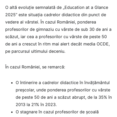
O altă evoluție semnalată de „Education at a Glance
2025” este situația cadrelor didactice din punct de
vedere al vârstei. În cazul României, ponderea
profesorilor de gimnaziu cu vârste de sub 30 de ani a
scăzut, iar cea a profesorilor cu vârste de peste 50
de ani a crescut în ritm mai alert decât media OCDE,
pe parcursul ultimului deceniu.
În cazul României, se remarcă:
O întinerire a cadrelor didactice în învățământul
preșcolar, unde ponderea profesorilor cu vârste
de peste 50 de ani a scăzut abrupt, de la 35% în
2013 la 21% în 2023.
O stagnare în cazul profesorilor de școală