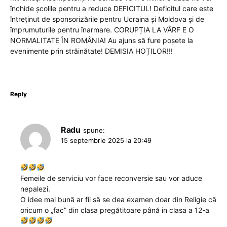
închide școlile pentru a reduce DEFICITUL! Deficitul care este
întreținut de sponsorizările pentru Ucraina și Moldova și de
împrumuturile pentru înarmare. CORUPȚIA LA VÂRF E O
NORMALITATE ÎN ROMÂNIA! Au ajuns să fure poșete la
evenimente prin străinătate! DEMISIA HOȚILOR!!!
Reply
Radu
spune:
15 septembrie 2025 la 20:49
Femeile de serviciu vor face reconversie sau vor aduce
nepalezi.
O idee mai bună ar fii să se dea examen doar din Religie că
oricum o „fac” din clasa pregătitoare până in clasa a 12-a