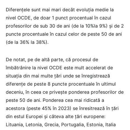
Diferențele sunt mai mari decât evoluția medie la
nivel OCDE, de doar 1 punct procentual în cazul
profesorilor de sub 30 de ani (de la 10%la 9%) și de 2
puncte procentuale în cazul celor de peste 50 de ani
(de la 36% la 38%).
De notat, pe de altă parte, că procesul de
îmbătrânire la nivel OCDE este mult accelerat de
situația din mai multe țări unde se înregistrează
diferențe de peste 8 puncte procentuale în ultimul
deceniu, în ceea ce privește ponderea profesorilor de
peste 50 de ani. Ponderea cea mai ridicată a
acestora (peste 45% în 2023) se înresitrează în țări
din estul Europei și câteva alte țări europene:
Lituania, Letonia, Grecia, Portugalia, Estonia, Italia