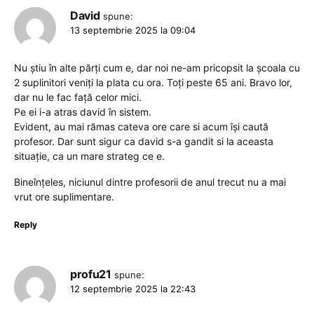
David
spune:
13 septembrie 2025 la 09:04
Nu știu în alte părți cum e, dar noi ne-am pricopsit la școala cu
2 suplinitori veniți la plata cu ora. Toți peste 65 ani. Bravo lor,
dar nu le fac față celor mici.
Pe ei i-a atras david în sistem.
Evident, au mai rămas cateva ore care si acum își caută
profesor. Dar sunt sigur ca david s-a gandit si la aceasta
situație, ca un mare strateg ce e.
Bineînțeles, niciunul dintre profesorii de anul trecut nu a mai
vrut ore suplimentare.
Reply
profu21
spune:
12 septembrie 2025 la 22:43