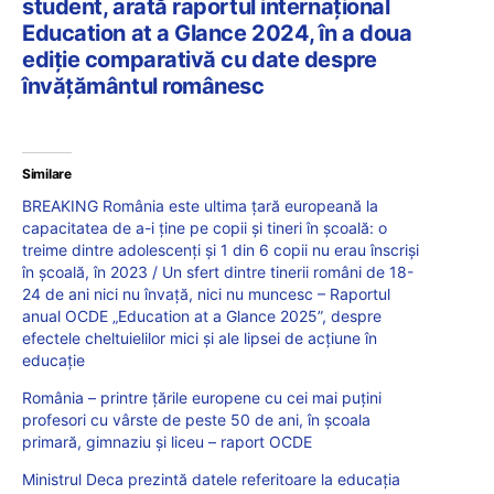
student, arată raportul internațional
Education at a Glance 2024, în a doua
ediție comparativă cu date despre
învățământul românesc
Similare
BREAKING România este ultima țară europeană la
capacitatea de a-i ține pe copii și tineri în școală: o
treime dintre adolescenți și 1 din 6 copii nu erau înscriși
în școală, în 2023 / Un sfert dintre tinerii români de 18-
24 de ani nici nu învață, nici nu muncesc – Raportul
anual OCDE „Education at a Glance 2025”, despre
efectele cheltuielilor mici și ale lipsei de acțiune în
educație
România – printre țările europene cu cei mai puțini
profesori cu vârste de peste 50 de ani, în școala
primară, gimnaziu și liceu – raport OCDE
Ministrul Deca prezintă datele referitoare la educația