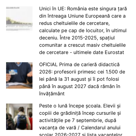
Unici în UE: România este singura țară
din întreaga Uniune Europeană care a
redus cheltuielile de cercetare,
calculate pe cap de locuitor, în ultimul
deceniu. Între 2015-2025, spațiul
comunitar a crescut masiv cheltuielile
de cercetare - ultimele date Eurostat
OFICIAL Prima de carieră didactică
2026: profesorii primesc cei 1.500 de
lei până la 31 august și îi pot folosi
până în august 2027 dacă rămân în
învățământ
Peste o lună începe școala. Elevii și
copiii de grădiniță încep cursurile și
activitățile pe 7 septembrie, după
vacanța de vară / Calendarul anului
școlar 2026-2027 și lista vacanțelor