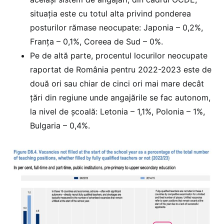
situația este cu totul alta privind ponderea
posturilor rămase neocupate: Japonia – 0,2%,
Franța – 0,1%, Coreea de Sud – 0%.
Pe de altă parte, procentul locurilor neocupate
raportat de România pentru 2022-2023 este de
două ori sau chiar de cinci ori mai mare decât
țări din regiune unde angajările se fac autonom,
la nivel de școală: Letonia – 1,1%, Polonia – 1%,
Bulgaria – 0,4%.