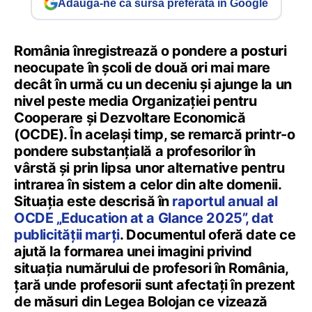
Adaugă-ne ca sursă preferată în Google
România înregistrează o pondere a posturi
neocupate în școli de două ori mai mare
decât în urmă cu un deceniu și ajunge la un
nivel peste media Organizației pentru
Cooperare și Dezvoltare Economică
(OCDE). În același timp, se remarcă printr-o
pondere substanțială a profesorilor în
vârstă și prin lipsa unor alternative pentru
intrarea în sistem a celor din alte domenii.
Situația este descrisă în
raportul anual al
OCDE „Education at a Glance 2025”, dat
publicității marți
. Documentul oferă date ce
ajută la formarea unei imagini privind
situația numărului de profesori în România,
țară unde profesorii sunt afectați în prezent
de măsuri din Legea Bolojan ce vizează