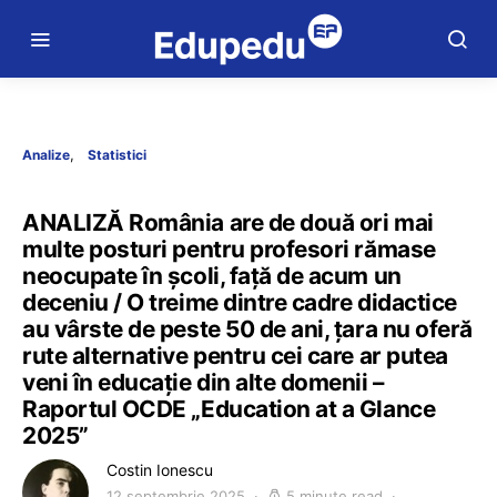
Analize
Statistici
ANALIZĂ România are de două ori mai
multe posturi pentru profesori rămase
neocupate în școli, față de acum un
deceniu / O treime dintre cadre didactice
au vârste de peste 50 de ani, țara nu oferă
rute alternative pentru cei care ar putea
veni în educație din alte domenii –
Raportul OCDE „Education at a Glance
2025”
Costin Ionescu
12 septembrie 2025
5 minute read