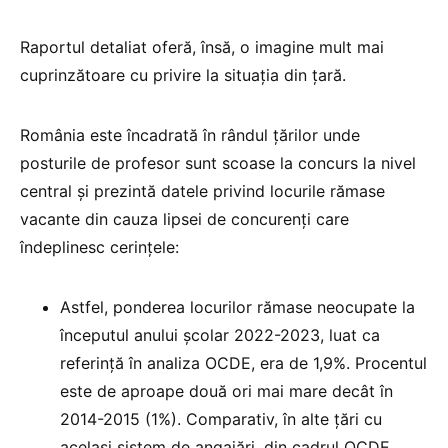
Raportul detaliat oferă, însă, o imagine mult mai
cuprinzătoare cu privire la situația din țară.
România este încadrată în rândul țărilor unde
posturile de profesor sunt scoase la concurs la nivel
central și prezintă datele privind locurile rămase
vacante din cauza lipsei de concurenți care
îndeplinesc cerințele:
Astfel, ponderea locurilor rămase neocupate la
începutul anului școlar 2022-2023, luat ca
referință în analiza OCDE, era de 1,9%. Procentul
este de aproape două ori mai mare decât în
2014-2015 (1%). Comparativ, în alte țări cu
același sistem de angajări, din cadrul OCDE,