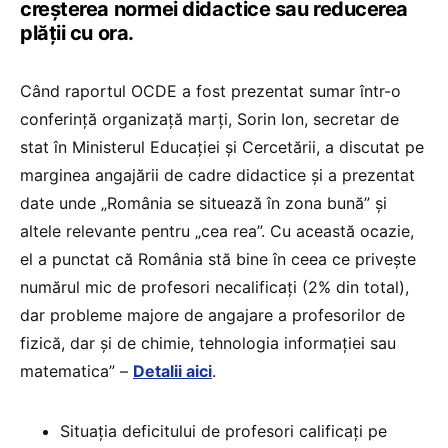
creșterea normei didactice sau reducerea
plății cu ora.
Când raportul OCDE a fost prezentat sumar într-o
conferință organizață marți, Sorin Ion, secretar de
stat în Ministerul Educației și Cercetării, a discutat pe
marginea angajării de cadre didactice și a prezentat
date unde „România se situează în zona bună” și
altele relevante pentru „cea rea”. Cu această ocazie,
el a punctat că România stă bine în ceea ce privește
numărul mic de profesori necalificați (2% din total),
dar probleme majore de angajare a profesorilor de
fizică, dar și de chimie, tehnologia informației sau
matematica” –
Detalii aici
.
Situația deficitului de profesori calificați pe