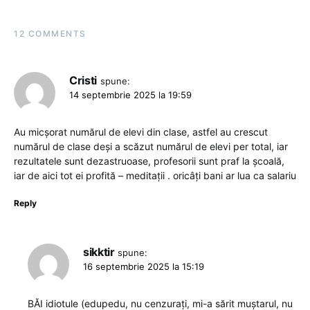
12 COMMENTS
Cristi
spune:
14 septembrie 2025 la 19:59
Au micșorat numărul de elevi din clase, astfel au crescut
numărul de clase deși a scăzut numărul de elevi per total, iar
rezultatele sunt dezastruoase, profesorii sunt praf la școală,
iar de aici tot ei profită – meditații . oricâți bani ar lua ca salariu
Reply
sikktir
spune:
16 septembrie 2025 la 15:19
BĂI idiotule (edupedu, nu cenzurați, mi-a sărit muștarul, nu