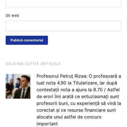
Sit web
CELE MAI CITITE ARTICOLE
Profesorul Petruț Rizea: O profesoară a
luat nota 4.90 la Titularizare, iar după
contestații nota a ajuns la 8.70 / Astfel
de erori îmi arată ce entuziasmați sunt
profesorii buni, cu experiență să vină la
corectat și ce resurse financiare sunt
alocate unui astfel de concurs
important