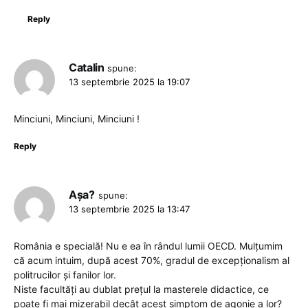
Reply
Catalin
spune:
13 septembrie 2025 la 19:07
Minciuni, Minciuni, Minciuni !
Reply
Așa?
spune:
13 septembrie 2025 la 13:47
România e specială! Nu e ea în rândul lumii OECD. Mulțumim
că acum intuim, după acest 70%, gradul de excepționalism al
politrucilor și fanilor lor.
Niste facultăți au dublat prețul la masterele didactice, ce
poate fi mai mizerabil decât acest simptom de agonie a lor?