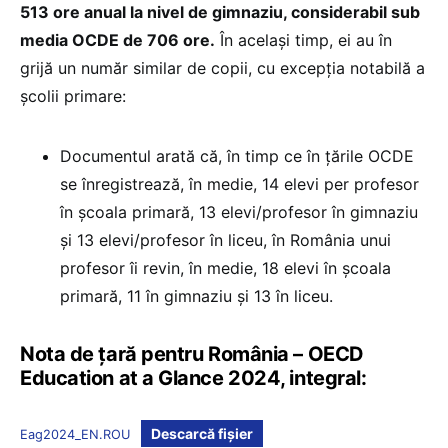
513 ore anual la nivel de gimnaziu, considerabil sub
media OCDE de 706 ore.
În același timp, ei au în
grijă un număr similar de copii, cu excepția notabilă a
școlii primare:
Documentul arată că, în timp ce în țările OCDE
se înregistrează, în medie, 14 elevi per profesor
în școala primară, 13 elevi/profesor în gimnaziu
și 13 elevi/profesor în liceu, în România unui
profesor îi revin, în medie, 18 elevi în școala
primară, 11 în gimnaziu și 13 în liceu.
Nota de țară pentru România – OECD
Education at a Glance 2024, integral:
Descarcă fișier
Eag2024_EN.ROU