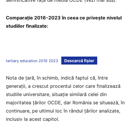
Comparație 2016-2023 în ceea ce privește nivelul
studiilor finalizate:
Descarcă fișier
tertiary education 2016 2023
Nota de țară, în schimb, indică faptul că, între
generații, a crescut procentul celor care finalizează
studiile universitare, situație similară celei din
majoritatea țărilor OCDE, dar România se situează, în
continuare, pe ultimul loc în rândul țărilor analizate,
inclusiv la acest capitol.