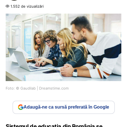
1.552 de vizualizări
Foto: © Gaudilab | Dreamstime.com
Adaugă-ne ca sursă preferată în Google
Sistemul de educația din România se