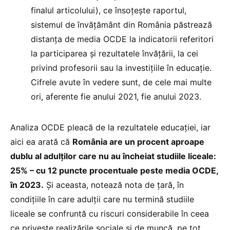
finalul articolului), ce însoțește raportul,
sistemul de învățământ din România păstrează
distanța de media OCDE la indicatorii referitori
la participarea și rezultatele învățării, la cei
privind profesorii sau la investițiile în educație.
Cifrele avute în vedere sunt, de cele mai multe
ori, aferente fie anului 2021, fie anului 2023.
Analiza OCDE pleacă de la rezultatele educației, iar
aici ea arată că
România are un procent aproape
dublu al adulților care nu au încheiat studiile liceale:
25% – cu 12 puncte procentuale peste media OCDE,
în 2023.
Și aceasta, notează nota de țară, în
condițiile în care adulții care nu termină studiile
liceale se confruntă cu riscuri considerabile în ceea
ce privește realizările sociale și de muncă, pe tot