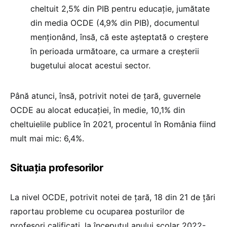
cheltuit 2,5% din PIB pentru educație, jumătate
din media OCDE (4,9% din PIB), documentul
menționând, însă, că este așteptată o creștere
în perioada următoare, ca urmare a creșterii
bugetului alocat acestui sector.
Până atunci, însă, potrivit notei de țară, guvernele
OCDE au alocat educației, în medie, 10,1% din
cheltuielile publice în 2021, procentul în România fiind
mult mai mic: 6,4%.
Situația profesorilor
La nivel OCDE, potrivit notei de țară, 18 din 21 de țări
raportau probleme cu ocuparea posturilor de
profesori calificați, la începutul anului școlar 2022-