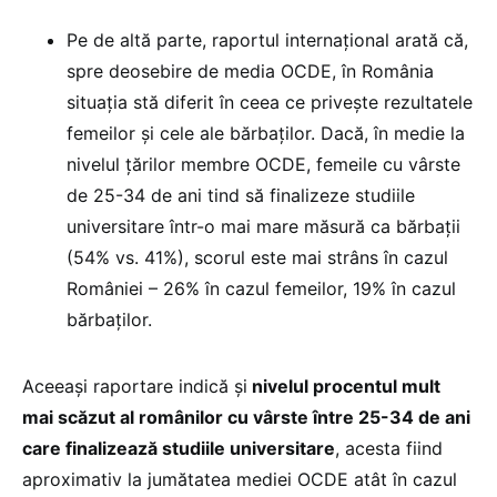
Pe de altă parte, raportul internațional arată că,
spre deosebire de media OCDE, în România
situația stă diferit în ceea ce privește rezultatele
femeilor și cele ale bărbaților. Dacă, în medie la
nivelul țărilor membre OCDE, femeile cu vârste
de 25-34 de ani tind să finalizeze studiile
universitare într-o mai mare măsură ca bărbații
(54% vs. 41%), scorul este mai strâns în cazul
României – 26% în cazul femeilor, 19% în cazul
bărbaților.
Aceeași raportare indică și
nivelul procentul mult
mai scăzut al românilor cu vârste între 25-34 de ani
care finalizează studiile universitare
, acesta fiind
aproximativ la jumătatea mediei OCDE atât în cazul