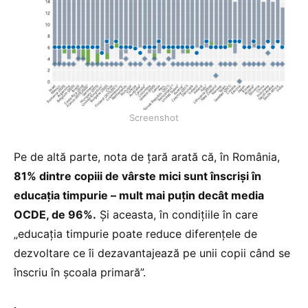
Screenshot
Pe de altă parte, nota de țară arată că, în România,
81% dintre copiii de vârste mici sunt înscriși în
educația timpurie – mult mai puțin decât media
OCDE, de 96%.
Și aceasta, în condițiile în care
„educația timpurie poate reduce diferențele de
dezvoltare ce îi dezavantajează pe unii copii când se
înscriu în școala primară”.