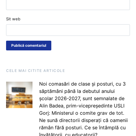
Sit web
CELE MAI CITITE ARTICOLE
Noi comasări de clase și posturi, cu 3
săptămâni până la debutul anului
școlar 2026-2027, sunt semnalate de
Alin Badea, prim-vicepreședinte USLI
Gorj: Ministerul o comite grav de tot.
Ne sună directorii disperați că oamenii
rămân fără posturi. Ce se întâmplă cu
învățătorii, cu educatorii?