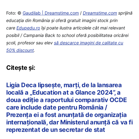
Foto: ©
Gaudilab | Dreamstime.com
/
Dreamstime.com
sprijină
educaţia din România şi oferă gratuit imagini stock prin
care
Edupedu.ro
îşi poate ilustra articolele cât mai relevant
posibil / Campania Back to school oferă posibilitatea oricărei
școli, profesor sau elev
să descarce imagini de calitate cu
50% discount
.
Citește și:
Ligia Deca lipsește, marți, de la lansarea
locală a „Education at a Glance 2024”, a
doua ediție a raportului comparativ OCDE
care include date pentru România /
Prezența ei a fost anunțată de organizația
internațională, dar Ministerul anunță că va fi
reprezentat de un secretar de stat