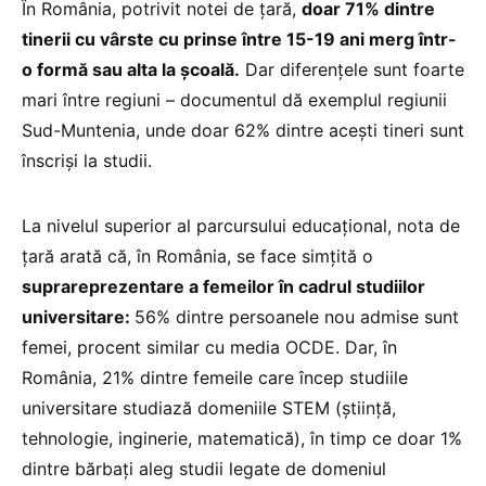
În România, potrivit notei de țară,
doar 71% dintre
tinerii cu vârste cu prinse între 15-19 ani merg într-
o formă sau alta la școală.
Dar diferențele sunt foarte
mari între regiuni – documentul dă exemplul regiunii
Sud-Muntenia, unde doar 62% dintre acești tineri sunt
înscriși la studii.
La nivelul superior al parcursului educațional, nota de
țară arată că, în România, se face simțită o
suprareprezentare a femeilor în cadrul studiilor
universitare:
56% dintre persoanele nou admise sunt
femei, procent similar cu media OCDE. Dar, în
România, 21% dintre femeile care încep studiile
universitare studiază domeniile STEM (știință,
tehnologie, inginerie, matematică), în timp ce doar 1%
dintre bărbați aleg studii legate de domeniul