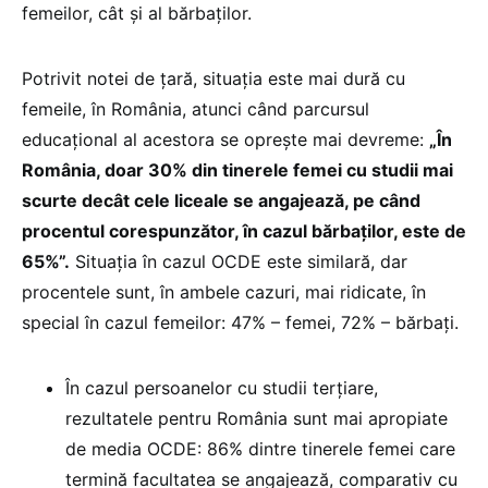
femeilor, cât și al bărbaților.
Potrivit notei de țară, situația este mai dură cu
femeile, în România, atunci când parcursul
educațional al acestora se oprește mai devreme:
„În
România, doar 30% din tinerele femei cu studii mai
scurte decât cele liceale se angajează, pe când
procentul corespunzător, în cazul bărbaților, este de
65%”.
Situația în cazul OCDE este similară, dar
procentele sunt, în ambele cazuri, mai ridicate, în
special în cazul femeilor: 47% – femei, 72% – bărbați.
În cazul persoanelor cu studii terțiare,
rezultatele pentru România sunt mai apropiate
de media OCDE: 86% dintre tinerele femei care
termină facultatea se angajează, comparativ cu