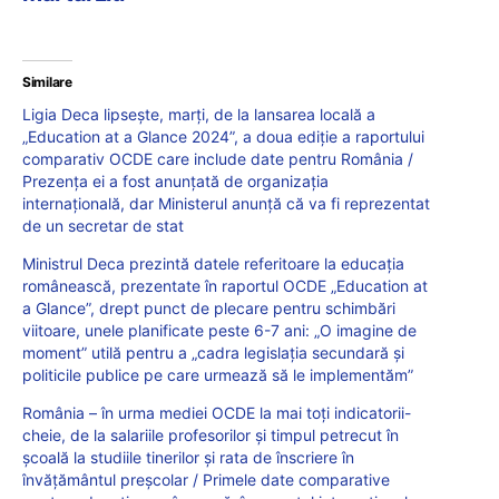
Similare
Ligia Deca lipsește, marți, de la lansarea locală a
„Education at a Glance 2024”, a doua ediție a raportului
comparativ OCDE care include date pentru România /
Prezența ei a fost anunțată de organizația
internațională, dar Ministerul anunță că va fi reprezentat
de un secretar de stat
Ministrul Deca prezintă datele referitoare la educația
românească, prezentate în raportul OCDE „Education at
a Glance”, drept punct de plecare pentru schimbări
viitoare, unele planificate peste 6-7 ani: „O imagine de
moment” utilă pentru a „cadra legislația secundară și
politicile publice pe care urmează să le implementăm”
România – în urma mediei OCDE la mai toți indicatorii-
cheie, de la salariile profesorilor și timpul petrecut în
școală la studiile tinerilor și rata de înscriere în
învățământul preșcolar / Primele date comparative