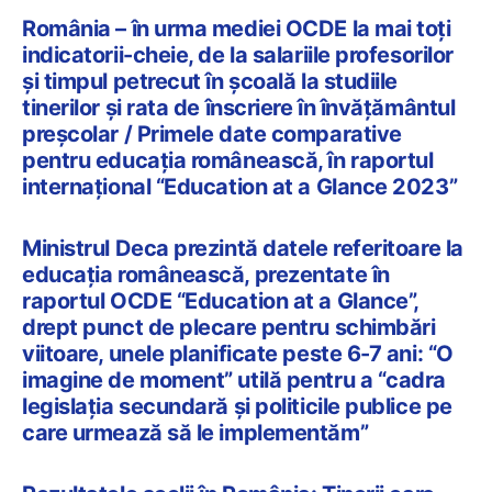
România – în urma mediei OCDE la mai toți
indicatorii-cheie, de la salariile profesorilor
și timpul petrecut în școală la studiile
tinerilor și rata de înscriere în învățământul
preșcolar / Primele date comparative
pentru educația românească, în raportul
internațional “Education at a Glance 2023”
Ministrul Deca prezintă datele referitoare la
educația românească, prezentate în
raportul OCDE “Education at a Glance”,
drept punct de plecare pentru schimbări
viitoare, unele planificate peste 6-7 ani: “O
imagine de moment” utilă pentru a “cadra
legislația secundară și politicile publice pe
care urmează să le implementăm”