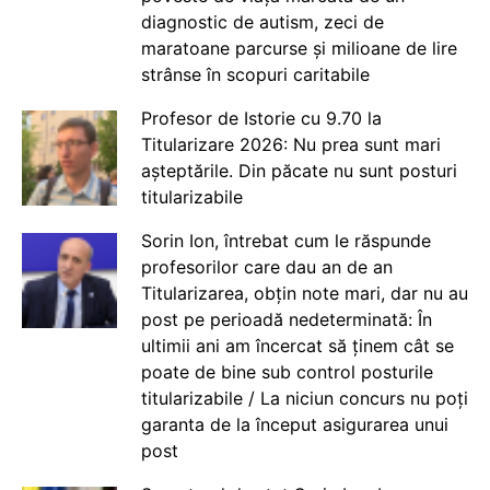
diagnostic de autism, zeci de
maratoane parcurse și milioane de lire
strânse în scopuri caritabile
Profesor de Istorie cu 9.70 la
Titularizare 2026: Nu prea sunt mari
așteptările. Din păcate nu sunt posturi
titularizabile
Sorin Ion, întrebat cum le răspunde
profesorilor care dau an de an
Titularizarea, obțin note mari, dar nu au
post pe perioadă nedeterminată: În
ultimii ani am încercat să ținem cât se
poate de bine sub control posturile
titularizabile / La niciun concurs nu poți
garanta de la început asigurarea unui
post