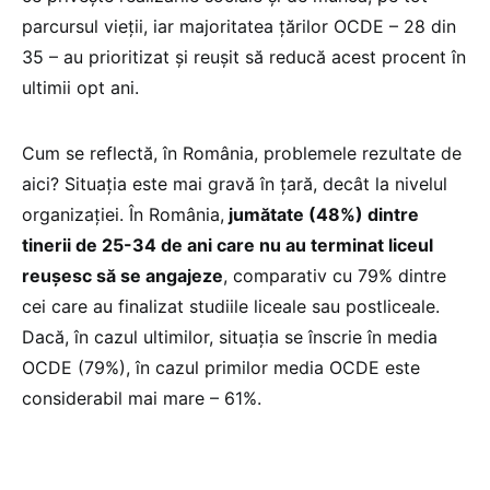
parcursul vieții, iar majoritatea țărilor OCDE – 28 din
35 – au prioritizat și reușit să reducă acest procent în
ultimii opt ani.
Cum se reflectă, în România, problemele rezultate de
aici? Situația este mai gravă în țară, decât la nivelul
organizației. În România,
jumătate (48%) dintre
tinerii de 25-34 de ani care nu au terminat liceul
reușesc să se angajeze
, comparativ cu 79% dintre
cei care au finalizat studiile liceale sau postliceale.
Dacă, în cazul ultimilor, situația se înscrie în media
OCDE (79%), în cazul primilor media OCDE este
considerabil mai mare – 61%.