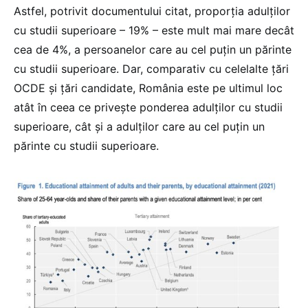
Astfel, potrivit documentului citat, proporția adulților
cu studii superioare – 19% – este mult mai mare decât
cea de 4%, a persoanelor care au cel puțin un părinte
cu studii superioare. Dar, comparativ cu celelalte țări
OCDE și țări candidate, România este pe ultimul loc
atât în ceea ce privește ponderea adulților cu studii
superioare, cât și a adulților care au cel puțin un
părinte cu studii superioare.