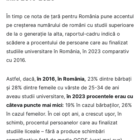
În timp ce nota de țară pentru România pune accentul
pe creșterea numărului de români cu studii superioare
de la o generație la alta, raportul-cadru indică o
scădere a procentului de persoane care au finalizat
studiile universitare în România, în 2023 comparativ
cu 2016.
Astfel, dacă,
în 2016, în România,
23% dintre bărbați
și 28% dintre femeile cu vârste de 25-34 de ani
aveau studii universitare,
în 2023 procentele erau cu
câteva puncte mai mici:
19% în cazul bărbaților, 26%
în cazul femeilor. În cei opt ani, a crescut ușor, în
schimb, procentul persoanelor care au finalizat
studiile liceale – fără a produce schimbări
semnificative față de media OCDE (vezi mai sus).