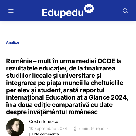
Analize
România – mult în urma mediei OCDE la
rezultatele educației, de la finalizarea
studiilor liceale și universitare și
integrarea pe piața muncii la cheltuielile
per elev și student, arată raportul
internațional Education at a Glance 2024,
în a doua ediție comparativă cu date
despre învățământul românesc
Costin Ionescu
10 septembrie 2024
7 minute read
No comments