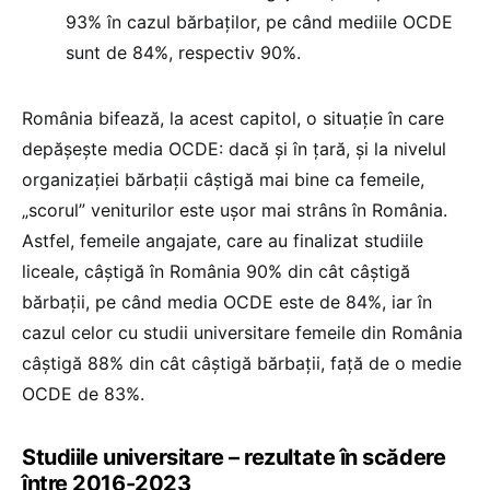
93% în cazul bărbaților, pe când mediile OCDE
sunt de 84%, respectiv 90%.
România bifează, la acest capitol, o situație în care
depășește media OCDE: dacă și în țară, și la nivelul
organizației bărbații câștigă mai bine ca femeile,
„scorul” veniturilor este ușor mai strâns în România.
Astfel, femeile angajate, care au finalizat studiile
liceale, câștigă în România 90% din cât câștigă
bărbații, pe când media OCDE este de 84%, iar în
cazul celor cu studii universitare femeile din România
câștigă 88% din cât câștigă bărbații, față de o medie
OCDE de 83%.
Studiile universitare – rezultate în scădere
între 2016-2023