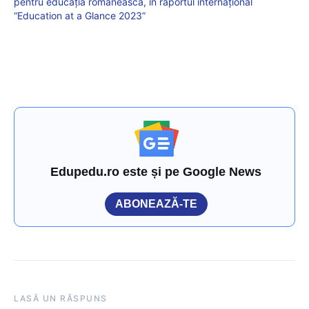
pentru educația românească, în raportul internațional
“Education at a Glance 2023”
Edupedu.ro este și pe Google News
ABONEAZĂ-TE
LASĂ UN RĂSPUNS