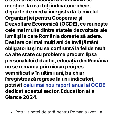
menține, la mai toți indicatorii-cheie,
departe de media înregistrată la nivelul
Organizației pentru Cooperare și
Dezvoltare Economică (OCDE), ce reunește
cele mai multe dintre statele dezvoltate ale
lumii și la care România dorește să adere.
Deși are cei mai mulți ani de învățământ
obligatoriu și nu se confruntă la fel de mult
ca alte state cu probleme precum lipsa
personalului didactic, educația din România
nu se remarcă prin niciun progres
semnificativ în ultimii ani, ba chiar
înregistrează regrese la unii indicatori,
potrivit
celui mai nou raport anual al OCDE
dedicat acestui sector, Education at a
Glance 2024.
Potrivit notei de țară pentru România (vezi la