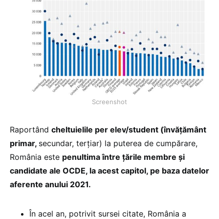
Screenshot
Raportând
cheltuielile per elev/student (învățământ
primar,
secundar, terțiar) la puterea de cumpărare,
România este
penultima între țările membre și
candidate ale OCDE, la acest capitol, pe baza datelor
aferente anului 2021.
În acel an, potrivit sursei citate, România a