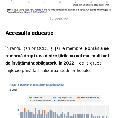
Screenshot
Accesul la educație
În rândul țărilor OCDE și țările membre,
România se
remarcă drept una dintre țările cu cei mai mulți ani
de învățământ obligatoriu în 2022
– de la grupa
mijlocie până la finalizarea studiilor liceale.