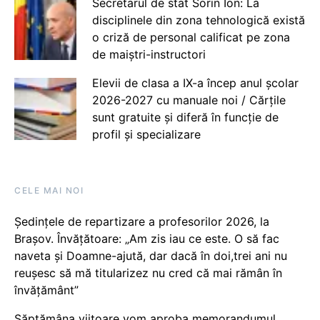
Secretarul de stat Sorin Ion: La
disciplinele din zona tehnologică există
o criză de personal calificat pe zona
de maiștri-instructori
Elevii de clasa a IX-a încep anul școlar
2026-2027 cu manuale noi / Cărțile
sunt gratuite și diferă în funcție de
profil și specializare
CELE MAI NOI
Ședințele de repartizare a profesorilor 2026, la
Brașov. Învățătoare: „Am zis iau ce este. O să fac
naveta și Doamne-ajută, dar dacă în doi,trei ani nu
reușesc să mă titularizez nu cred că mai rămân în
învățământ”
Săptămâna viitoare vom aproba memorandumul