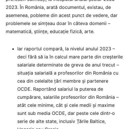
2023. În România, arată documentul, existau, de
asemenea, pobleme din acest punct de vedere, dar
problemele se simțeau doar în câteva domenii –
matematică, științe, educație fizică, arte.
Iar raportul compară, la nivelul anului 2023 –
deci fără să ia în calcul mare parte din creșterile
salariale determinate de greva de anul trecut –
situația salarială a profesorilor din România cu
cea din celelalte țări membre și partenere
OCDE. Raportând salariul la puterea de
cumpărare, salariile profesorilor din România –
atât cele minime, cât și cele medii și maxime
sunt sub media OCDE, dar peste cele dintr-o
serie de alte state, inclusiv Țările Baltice,