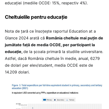
educației (mediile OCDE: 15%, respectiv 4%).
Cheltuielile pentru educație
Nota de țară ce însoțește raportul Education at a
Glance 2024 arată că
România cheltuie mai puțin de
jumătate față de media OCDE, per participant la
educație,
de la școala primară la studiile universitare.
Astfel, dacă România cheltuie în medie, anual, 6279
de dolari per elev/student, media OCDE este de
14.209 dolari.