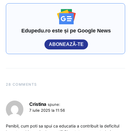
Edupedu.ro este și pe Google News
ABONEAZĂ-TE
28 COMMENTS
Cristina
spune:
7 iulie 2025 la 11:56
Penibil, cum poti sa spui ca educatia a contribuit la deficitul