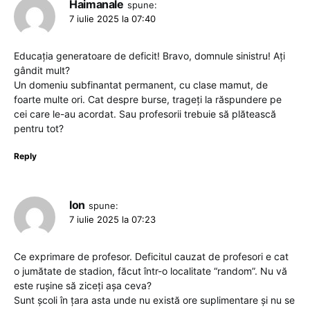
Haimanale
spune:
7 iulie 2025 la 07:40
Educația generatoare de deficit! Bravo, domnule sinistru! Ați
gândit mult?
Un domeniu subfinantat permanent, cu clase mamut, de
foarte multe ori. Cat despre burse, trageți la răspundere pe
cei care le-au acordat. Sau profesorii trebuie să plătească
pentru tot?
Reply
Ion
spune:
7 iulie 2025 la 07:23
Ce exprimare de profesor. Deficitul cauzat de profesori e cat
o jumătate de stadion, făcut într-o localitate “random”. Nu vă
este rușine să ziceți așa ceva?
Sunt școli în țara asta unde nu există ore suplimentare și nu se