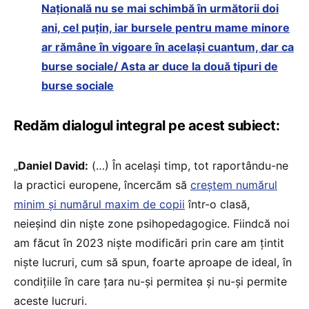
Națională nu se mai schimbă în următorii doi
ani, cel puțin, iar bursele pentru mame minore
ar rămâne în vigoare în același cuantum, dar ca
burse sociale/ Asta ar duce la două tipuri de
burse sociale
Redăm dialogul integral pe acest subiect:
„
Daniel David:
(…) În același timp, tot raportându-ne
la practici europene, încercăm să
creștem numărul
minim și numărul maxim de copii
într-o clasă,
neieșind din niște zone psihopedagogice. Fiindcă noi
am făcut în 2023 niște modificări prin care am țintit
niște lucruri, cum să spun, foarte aproape de ideal, în
condițiile în care țara nu-și permitea și nu-și permite
aceste lucruri.