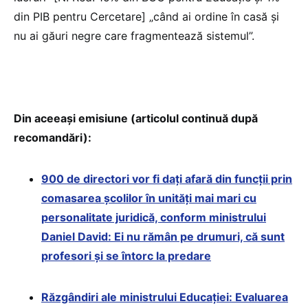
din PIB pentru Cercetare] „când ai ordine în casă și
nu ai găuri negre care fragmentează sistemul”.
Din aceeași emisiune (articolul continuă după
recomandări):
900 de directori vor fi dați afară din funcții prin
comasarea școlilor în unități mai mari cu
personalitate juridică, conform ministrului
Daniel David: Ei nu rămân pe drumuri, că sunt
profesori și se întorc la predare
Răzgândiri ale ministrului Educației: Evaluarea