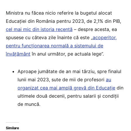
Ministra nu făcea nicio referire la bugetul alocat
Educației din România pentru 2023, de 2,1% din PIB,
cel mai mic din istoria recentă
– despre acesta, ea
spusese cu câteva zile înainte că este „
acoperitor,
pentru funcționarea normală a sistemului de
învățământ
în anul următor, pe actuala lege”.
Aproape jumătate de an mai târziu, spre finalul
lunii mai 2023, sute de mii de profesori
au
organizat cea mai amplă grevă din Educație
din
ultimele două decenii, pentru salarii și condiții
de muncă.
Similare