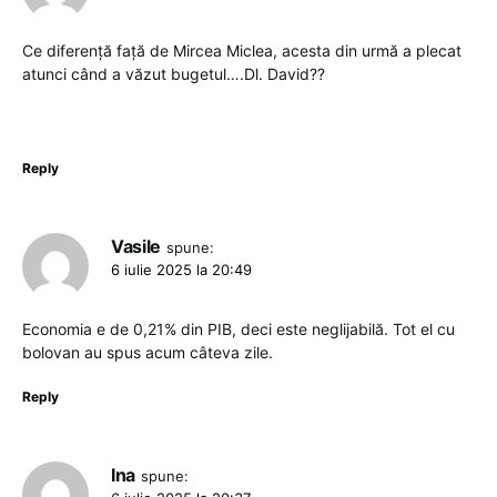
Ce diferență față de Mircea Miclea, acesta din urmă a plecat
atunci când a văzut bugetul….Dl. David??
Reply
Vasile
spune:
6 iulie 2025 la 20:49
Economia e de 0,21% din PIB, deci este neglijabilă. Tot el cu
bolovan au spus acum câteva zile.
Reply
Ina
spune: