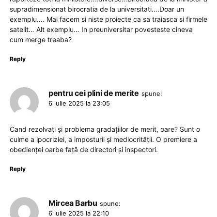
supradimensionat birocratia de la universitati….Doar un
exemplu…. Mai facem si niste proiecte ca sa traiasca si firmele
satelit… Alt exemplu… In preuniversitar povesteste cineva
cum merge treaba?
Reply
pentru cei plini de merite
spune:
6 iulie 2025 la 23:05
Cand rezolvați și problema gradațiilor de merit, oare? Sunt o
culme a ipocriziei, a imposturii și mediocrității. O premiere a
obedienței oarbe față de directori și inspectori.
Reply
Mircea Barbu
spune:
6 iulie 2025 la 22:10