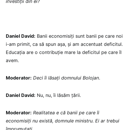
investiții din ei?
Daniel David:
Banii economisiți sunt banii pe care noi
i-am primit, ca să spun așa, și am accentuat deficitul.
Educația are o contribuție mare la deficitul pe care îl
avem.
Moderator:
Deci îi lăsați domnului Bolojan
.
Daniel David:
Nu, nu, îi lăsăm țării.
Moderator:
Realitatea e că banii pe care îi
economisiți nu există, domnule ministru. Ei ar trebui
împrumutați.