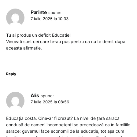
Parinte
spune:
7 iulie 2025 la 10:33
Tu ai produs un deficit Educatiei!
Vinovati sunt cei care te-au pus pentru ca nu te demit dupa
aceasta afirmatie.
Reply
Alis
spune:
7 iulie 2025 la 08:56
Educația costă. Cine-ar fi crezut? La nivel de țară săracă
condusă de oameni incompetenți se procedează ca în familiile
sărace: guvernul face economii de la educație, tot așa cum