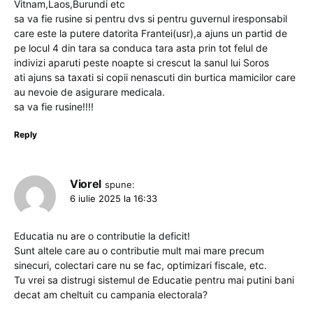
Vitnam,Laos,Burundi etc
sa va fie rusine si pentru dvs si pentru guvernul iresponsabil
care este la putere datorita Frantei(usr),a ajuns un partid de
pe locul 4 din tara sa conduca tara asta prin tot felul de
indivizi aparuti peste noapte si crescut la sanul lui Soros
ati ajuns sa taxati si copii nenascuti din burtica mamicilor care
au nevoie de asigurare medicala.
sa va fie rusine!!!!
Reply
Viorel
spune:
6 iulie 2025 la 16:33
Educatia nu are o contributie la deficit!
Sunt altele care au o contributie mult mai mare precum
sinecuri, colectari care nu se fac, optimizari fiscale, etc.
Tu vrei sa distrugi sistemul de Educatie pentru mai putini bani
decat am cheltuit cu campania electorala?