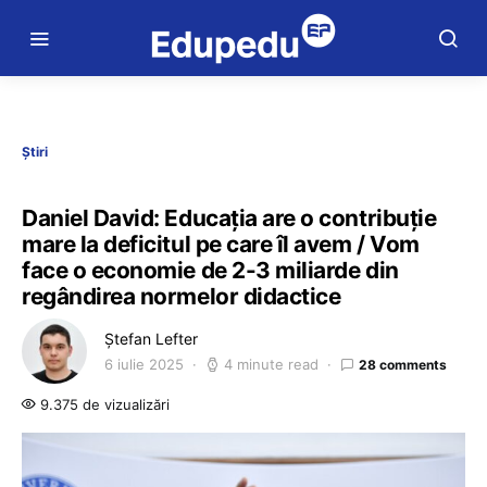
Știri
Daniel David: Educația are o contribuție
mare la deficitul pe care îl avem / Vom
face o economie de 2-3 miliarde din
regândirea normelor didactice
Ștefan Lefter
6 iulie 2025
4 minute read
28 comments
9.375 de vizualizări