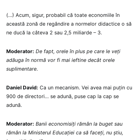
(…) Acum, sigur, probabil că toate economiile în
această zonă de regândire a normelor didactice o să
ne ducă la câteva 2 sau 2,5 miliarde – 3.
Moderator:
De fapt, orele în plus pe care le veți
adăuga în normă vor fi mai ieftine decât orele
suplimentare
.
Daniel David:
Ca un mecanism. Vei avea mai puțin cu
900 de directori… se adună, puse cap la cap se
adună.
Moderator:
Banii economisiți rămân la buget sau
rămân la Ministerul Educației ca să faceți, nu știu,