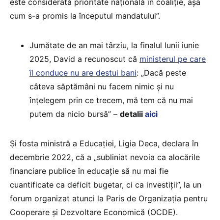
este considerată prioritate națională în coaliție, așa
cum s-a promis la începutul mandatului”.
Jumătate de an mai târziu, la finalul lunii iunie
2025, David a recunoscut că
ministerul pe care
îl conduce nu are destui bani
: „Dacă peste
câteva săptămâni nu facem nimic și nu
înțelegem prin ce trecem, mă tem că nu mai
putem da nicio bursă” –
detalii
aici
Și fosta ministră a Educației, Ligia Deca, declara în
decembrie 2022, că a „subliniat nevoia ca alocările
financiare publice în educație să nu mai fie
cuantificate ca deficit bugetar, ci ca investiții”, la un
forum organizat atunci la Paris de Organizația pentru
Cooperare și Dezvoltare Economică (OCDE).