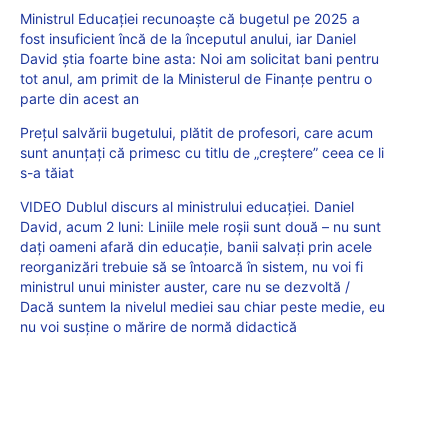
Ministrul Educației recunoaște că bugetul pe 2025 a
fost insuficient încă de la începutul anului, iar Daniel
David știa foarte bine asta: Noi am solicitat bani pentru
tot anul, am primit de la Ministerul de Finanțe pentru o
parte din acest an
Prețul salvării bugetului, plătit de profesori, care acum
sunt anunțați că primesc cu titlu de „creștere” ceea ce li
s-a tăiat
VIDEO Dublul discurs al ministrului educației. Daniel
David, acum 2 luni: Liniile mele roșii sunt două – nu sunt
dați oameni afară din educație, banii salvați prin acele
reorganizări trebuie să se întoarcă în sistem, nu voi fi
ministrul unui minister auster, care nu se dezvoltă /
Dacă suntem la nivelul mediei sau chiar peste medie, eu
nu voi susține o mărire de normă didactică