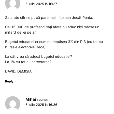
6 iulie 2025 la 16:37
Sa arate cifrele pt că pare mai mitoman decât Ponta.
Cei 15.000 de profesori dați afară nu aduc nici măcar un
miliard de lei pe an.
Bugetul educației oricum nu depășea 3% din PIB (cu tot cu
bursele electorale Deca)
La cât vrea să aducă bugetul educației?
La 1% cu tot cu cercetarea?
DAVID, DEMISIA!!!!!
Reply
Mihai
spune:
6 iulie 2025 la 16:36