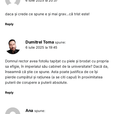
6 iulie 2025 la 20:37
daca și crede ce spune e și mai grav…că trist este!
Reply
Dumitrel Toma
spune:
6 iulie 2025 la 19:45
Domnul rector avea fotoliu tapițat cu piele și brodat cu propria
sa efigie, în imperialul său cabinet de la universitate? Dacă da,
înseamnă că știe ce spune. Asta poate justifica de ce își
pierde cumpătul și rațiunea (a se citi capul) în proximitatea
puterii de corupere a puterii absolute.
Reply
Ana
spune: