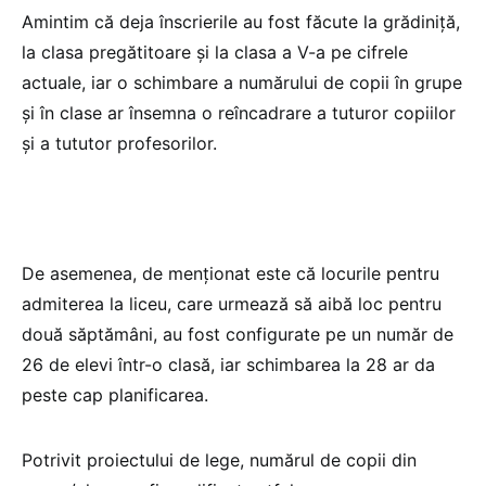
Amintim că deja înscrierile au fost făcute la grădiniță,
la clasa pregătitoare și la clasa a V-a pe cifrele
actuale, iar o schimbare a numărului de copii în grupe
și în clase ar însemna o reîncadrare a tuturor copiilor
și a tututor profesorilor.
De asemenea, de menționat este că locurile pentru
admiterea la liceu, care urmează să aibă loc pentru
două săptămâni, au fost configurate pe un număr de
26 de elevi într-o clasă, iar schimbarea la 28 ar da
peste cap planificarea.
Potrivit proiectului de lege, numărul de copii din