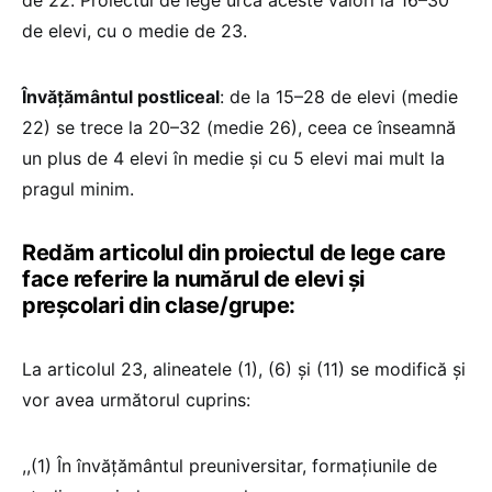
de elevi, cu o medie de 23.
Învățământul postliceal
: de la 15–28 de elevi (medie
22) se trece la 20–32 (medie 26), ceea ce înseamnă
un plus de 4 elevi în medie și cu 5 elevi mai mult la
pragul minim.
Redăm articolul din proiectul de lege care
face referire la numărul de elevi și
preșcolari din clase/grupe:
La articolul 23, alineatele (1), (6) și (11) se modifică și
vor avea următorul cuprins:
,,(1) În învăţământul preuniversitar, formaţiunile de