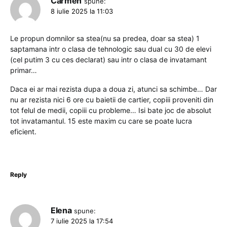
Carmen
spune:
8 iulie 2025 la 11:03
Le propun domnilor sa stea(nu sa predea, doar sa stea) 1
saptamana intr o clasa de tehnologic sau dual cu 30 de elevi
(cel putim 3 cu ces declarat) sau intr o clasa de invatamant
primar…
Daca ei ar mai rezista dupa a doua zi, atunci sa schimbe… Dar
nu ar rezista nici 6 ore cu baietii de cartier, copiii proveniti din
tot felul de medii, copiii cu probleme… Isi bate joc de absolut
tot invatamantul. 15 este maxim cu care se poate lucra
eficient.
Reply
Elena
spune:
7 iulie 2025 la 17:54