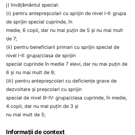
j) învăţământul special:
(i) pentru antepreşcolari cu sprijin de nivel I-II: grupa
de sprijin special cuprinde, în
medie, 6 copii, dar nu mai puţin de 5 şi nu mai mult
de 7;
(ii) pentru beneficiarii primari cu sprijin special de
nivel I-II: grupa/clasa de sprijin
special cuprinde în medie 7 elevi, dar nu mai puţin de
6 şi nu mai mult de 8;
(iii) pentru antepreşcolari cu deficienţe grave de
dezvoltare şi preşcolari cu sprijin
special de nivel III-IV: grupa/clasa cuprinde, în medie,
4 copii, dar nu mai puţin de 3 şi
nu mai mult de 5;
Informații de context