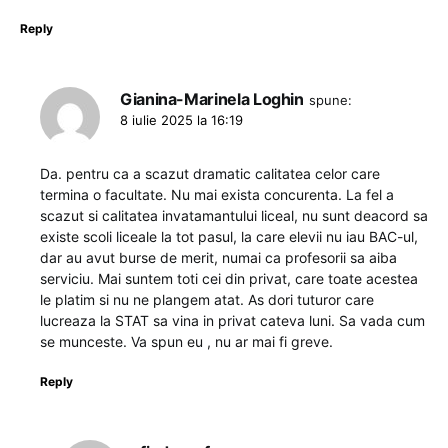
Reply
Gianina-Marinela Loghin
spune:
8 iulie 2025 la 16:19
Da. pentru ca a scazut dramatic calitatea celor care
termina o facultate. Nu mai exista concurenta. La fel a
scazut si calitatea invatamantului liceal, nu sunt deacord sa
existe scoli liceale la tot pasul, la care elevii nu iau BAC-ul,
dar au avut burse de merit, numai ca profesorii sa aiba
serviciu. Mai suntem toti cei din privat, care toate acestea
le platim si nu ne plangem atat. As dori tuturor care
lucreaza la STAT sa vina in privat cateva luni. Sa vada cum
se munceste. Va spun eu , nu ar mai fi greve.
Reply