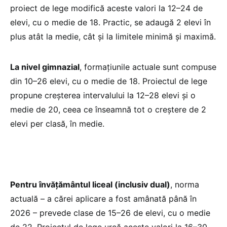
proiect de lege modifică aceste valori la 12–24 de
elevi, cu o medie de 18. Practic, se adaugă 2 elevi în
plus atât la medie, cât și la limitele minimă și maximă.
La nivel gimnazial
, formațiunile actuale sunt compuse
din 10–26 elevi, cu o medie de 18. Proiectul de lege
propune creșterea intervalului la 12–28 elevi și o
medie de 20, ceea ce înseamnă tot o creștere de 2
elevi per clasă, în medie.
Pentru învățământul liceal (inclusiv dual)
, norma
actuală – a cărei aplicare a fost amânată până în
2026 – prevede clase de 15–26 de elevi, cu o medie
de 22. Proiectul de lege urcă aceste valori la 16–30