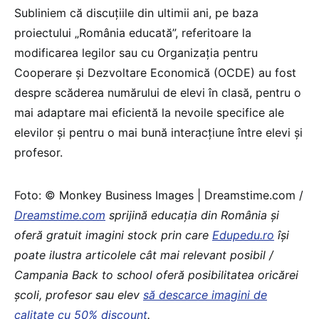
Subliniem că discuțiile din ultimii ani, pe baza
proiectului „România educată”, referitoare la
modificarea legilor sau cu Organizația pentru
Cooperare și Dezvoltare Economică (OCDE) au fost
despre scăderea numărului de elevi în clasă, pentru o
mai adaptare mai eficientă la nevoile specifice ale
elevilor și pentru o mai bună interacțiune între elevi și
profesor.
Foto: © Monkey Business Images | Dreamstime.com /
Dreamstime.com
sprijină educaţia din România şi
oferă gratuit imagini stock prin care
Edupedu.ro
îşi
poate ilustra articolele cât mai relevant posibil /
Campania Back to school oferă posibilitatea oricărei
școli, profesor sau elev
să descarce imagini de
calitate cu 50% discount
.