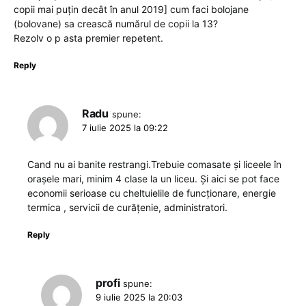
copii mai puțin decât în anul 2019] cum faci bolojane
(bolovane) sa crească numărul de copii la 13?
Rezolv o p asta premier repetent.
Reply
Radu
spune:
7 iulie 2025 la 09:22
Cand nu ai banite restrangi.Trebuie comasate și liceele în
orașele mari, minim 4 clase la un liceu. Și aici se pot face
economii serioase cu cheltuielile de funcționare, energie
termica , servicii de curățenie, administratori.
Reply
profi
spune:
9 iulie 2025 la 20:03