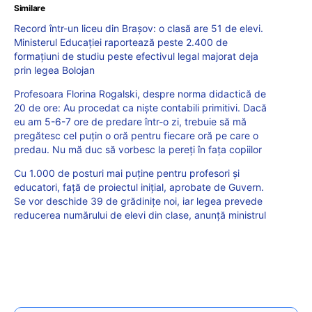
Similare
Record într-un liceu din Brașov: o clasă are 51 de elevi.
Ministerul Educației raportează peste 2.400 de
formațiuni de studiu peste efectivul legal majorat deja
prin legea Bolojan
Profesoara Florina Rogalski, despre norma didactică de
20 de ore: Au procedat ca niște contabili primitivi. Dacă
eu am 5-6-7 ore de predare într-o zi, trebuie să mă
pregătesc cel puțin o oră pentru fiecare oră pe care o
predau. Nu mă duc să vorbesc la pereți în fața copiilor
Cu 1.000 de posturi mai puține pentru profesori și
educatori, față de proiectul inițial, aprobate de Guvern.
Se vor deschide 39 de grădinițe noi, iar legea prevede
reducerea numărului de elevi din clase, anunță ministrul