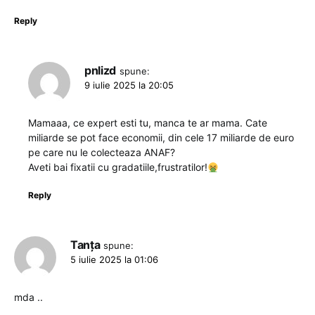
Reply
pnlizd
spune:
9 iulie 2025 la 20:05
Mamaaa, ce expert esti tu, manca te ar mama. Cate
miliarde se pot face economii, din cele 17 miliarde de euro
pe care nu le colecteaza ANAF?
Aveti bai fixatii cu gradatiile,frustratilor!
Reply
Tanța
spune:
5 iulie 2025 la 01:06
mda ..