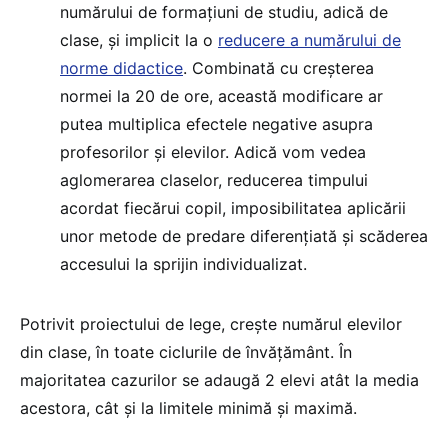
numărului de formațiuni de studiu, adică de
clase, și implicit la o
reducere a numărului de
norme didactice
. Combinată cu creșterea
normei la 20 de ore, această modificare ar
putea multiplica efectele negative asupra
profesorilor și elevilor. Adică vom vedea
aglomerarea claselor, reducerea timpului
acordat fiecărui copil, imposibilitatea aplicării
unor metode de predare diferențiată și scăderea
accesului la sprijin individualizat.
Potrivit proiectului de lege, crește numărul elevilor
din clase, în toate ciclurile de învățământ. În
majoritatea cazurilor se adaugă 2 elevi atât la media
acestora, cât și la limitele minimă și maximă.