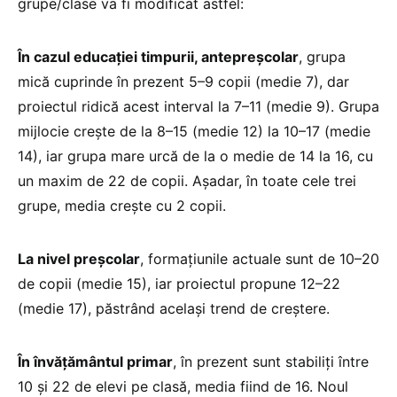
grupe/clase va fi modificat astfel:
În cazul educației timpurii, antepreșcolar
, grupa
mică cuprinde în prezent 5–9 copii (medie 7), dar
proiectul ridică acest interval la 7–11 (medie 9). Grupa
mijlocie crește de la 8–15 (medie 12) la 10–17 (medie
14), iar grupa mare urcă de la o medie de 14 la 16, cu
un maxim de 22 de copii. Așadar, în toate cele trei
grupe, media crește cu 2 copii.
La nivel preșcolar
, formațiunile actuale sunt de 10–20
de copii (medie 15), iar proiectul propune 12–22
(medie 17), păstrând același trend de creștere.
În învățământul primar
, în prezent sunt stabiliți între
10 și 22 de elevi pe clasă, media fiind de 16. Noul