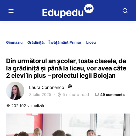
Gimnaziu
Grădiniță
Învățământ Primar
Liceu
Din următorul an școlar, toate clasele, de
la grădiniță și până la liceu, vor avea câte
2 elevi în plus – proiectul legii Bolojan
Laura Cononenco
3 iulie 2025
5 minute read
49 comments
202.102 vizualizări