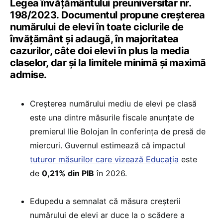
Legea învățământului preuniversitar nr.
198/2023. Documentul propune creșterea
numărului de elevi în toate ciclurile de
învățământ și adaugă, în majoritatea
cazurilor, câte doi elevi în plus la media
claselor, dar și la limitele minimă și maximă
admise.
Creșterea numărului mediu de elevi pe clasă
este una dintre măsurile fiscale anunțate de
premierul Ilie Bolojan în conferința de presă de
miercuri. Guvernul estimează că impactul
tuturor măsurilor care vizează Educația
este
de
0,21% din PIB
în 2026.
Edupedu a semnalat că măsura creșterii
numărului de elevi ar duce la o scădere a