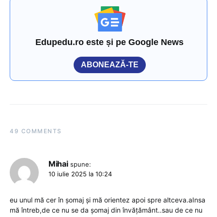
Edupedu.ro este și pe Google News
ABONEAZĂ-TE
49 COMMENTS
Mihai
spune:
10 iulie 2025 la 10:24
eu unul mă cer în șomaj și mă orientez apoi spre altceva.aInsa
mă întreb,de ce nu se da șomaj din învățământ..sau de ce nu