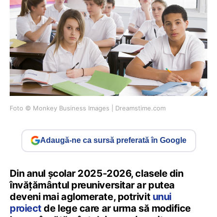
Foto © Monkey Business Images | Dreamstime.com
Adaugă-ne ca sursă preferată în Google
⁠Din anul școlar 2025-2026, clasele din
învățământul preuniversitar ar putea
deveni mai aglomerate, potrivit
unui
proiect
de lege care ar urma să modifice