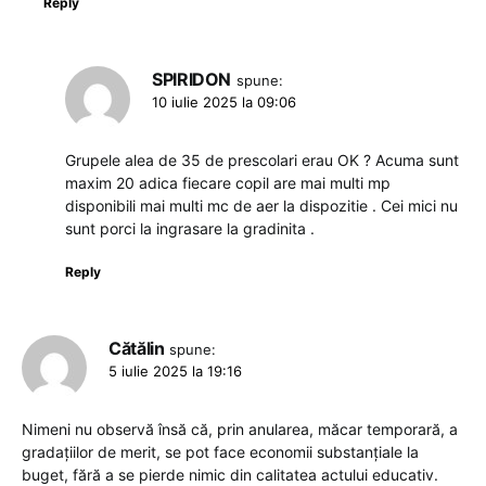
Reply
SPIRIDON
spune:
10 iulie 2025 la 09:06
Grupele alea de 35 de prescolari erau OK ? Acuma sunt
maxim 20 adica fiecare copil are mai multi mp
disponibili mai multi mc de aer la dispozitie . Cei mici nu
sunt porci la ingrasare la gradinita .
Reply
Cătălin
spune:
5 iulie 2025 la 19:16
Nimeni nu observă însă că, prin anularea, măcar temporară, a
gradațiilor de merit, se pot face economii substanțiale la
buget, fără a se pierde nimic din calitatea actului educativ.