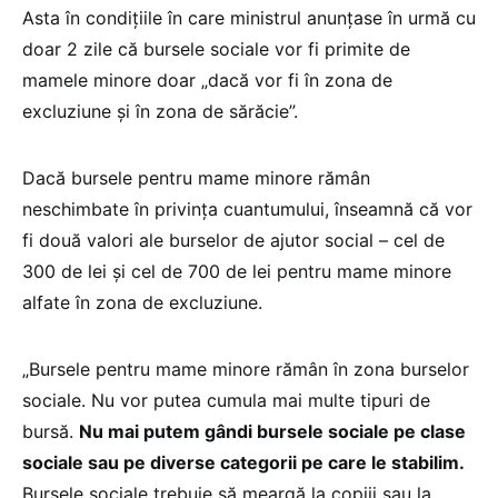
Asta în condițiile în care ministrul anunțase în urmă cu
doar 2 zile că bursele sociale vor fi primite de
mamele minore doar „dacă vor fi în zona de
excluziune și în zona de sărăcie”.
Dacă bursele pentru mame minore rămân
neschimbate în privința cuantumului, înseamnă că vor
fi două valori ale burselor de ajutor social – cel de
300 de lei și cel de 700 de lei pentru mame minore
alfate în zona de excluziune.
„Bursele pentru mame minore rămân în zona burselor
sociale. Nu vor putea cumula mai multe tipuri de
bursă.
Nu mai putem gândi bursele sociale pe clase
sociale sau pe diverse categorii pe care le stabilim.
Bursele sociale trebuie să meargă la copiii sau la