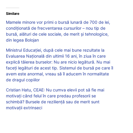
Similare
Mamele minore vor primi o bursă lunară de 700 de lei,
condiționată de frecventarea cursurilor – nou tip de
bursă, alături de cele sociale, de merit și tehnologice,
din legea Bolojan
Ministrul Educației, după cele mai bune rezultate la
Evaluarea Națională din ultimii 16 ani, în ziua în care
explică tăierea burselor: Nu are nicio legătură. Nu mai
faceți legături de acest tip. Sistemul de bursă pe care îl
avem este anormal, vreau să îl aducem în normalitate
de dragul copiilor
Cristian Hatu, CEAE: Nu cumva elevii pot să fie mai
motivați când felul în care predau profesorii se
schimbă? Bursele de reziliență sau de merit sunt
motivații extrinseci