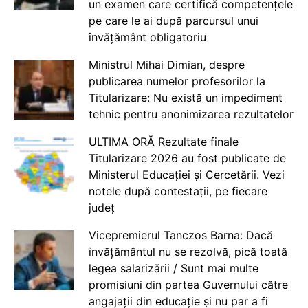
un examen care certifică competențele
pe care le ai după parcursul unui
învățământ obligatoriu
Ministrul Mihai Dimian, despre
publicarea numelor profesorilor la
Titularizare: Nu există un impediment
tehnic pentru anonimizarea rezultatelor
ULTIMA ORĂ Rezultate finale
Titularizare 2026 au fost publicate de
Ministerul Educației și Cercetării. Vezi
notele după contestații, pe fiecare
județ
Vicepremierul Tanczos Barna: Dacă
învățământul nu se rezolvă, pică toată
legea salarizării / Sunt mai multe
promisiuni din partea Guvernului către
angajații din educație și nu par a fi