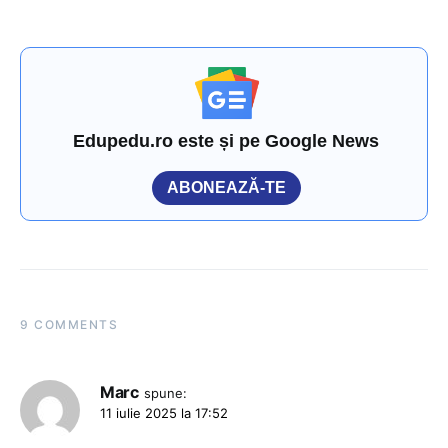
Edupedu.ro este și pe Google News
ABONEAZĂ-TE
9 COMMENTS
Marc
spune:
11 iulie 2025 la 17:52