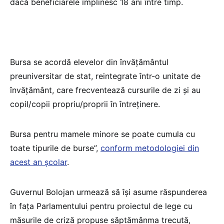
dacă beneficiarele împlinesc 18 ani între timp.
Bursa se acordă elevelor din învățământul
preuniversitar de stat, reintegrate într-o unitate de
învățământ, care frecventează cursurile de zi și au
copil/copii propriu/proprii în întreținere.
Bursa pentru mamele minore se poate cumula cu
toate tipurile de burse”,
conform metodologiei din
acest an școlar
.
Guvernul Bolojan urmează să își asume răspunderea
în fața Parlamentului pentru proiectul de lege cu
măsurile de criză propuse săptămânma trecută,