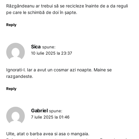
Răzgândeanu ar trebui să se recicleze înainte de a da reguli
pe care le schimbă de doi în șapte.
Reply
Sica
spune:
10 iulie 2025 la 23:37
Ignorati-l. Iar a avut un cosmar azi noapte. Maine se
razgandeste.
Reply
Gabriel
spune:
7 iulie 2025 la 01:46
Uite, atat o barba avea si asa o mangaia.