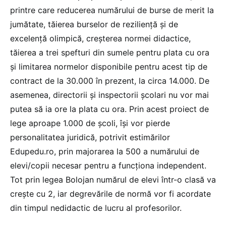
printre care reducerea numărului de burse de merit la
jumătate, tăierea burselor de reziliență și de
excelență olimpică, creșterea normei didactice,
tăierea a trei spefturi din sumele pentru plata cu ora
și limitarea normelor disponibile pentru acest tip de
contract de la 30.000 în prezent, la circa 14.000. De
asemenea, directorii și inspectorii școlari nu vor mai
putea să ia ore la plata cu ora. Prin acest proiect de
lege aproape 1.000 de școli, își vor pierde
personalitatea juridică, potrivit estimărilor
Edupedu.ro, prin majorarea la 500 a numărului de
elevi/copii necesar pentru a funcționa independent.
Tot prin legea Bolojan numărul de elevi într-o clasă va
crește cu 2, iar degrevările de normă vor fi acordate
din timpul nedidactic de lucru al profesorilor.