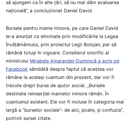
să ajungem ca în alte ţări, să nu mai dăm evaluarea
naţională”, a concluzionat Daniel David.
Bursele pentru mame minore, pe care Daniel David
le-a anunțat ca eliminate prin modificările la Legea
Învățământului, prin proiectul Legii Bolojan, par să
rămână totuși în vigoare. Consilierul onorific al
ministrului
Mirabela Amarandei-Duminică a scris pe
Facebook
sâmbătă despre faptul că acestea vor
rămâne la același cuantum din prezent, dar vor fi
trecute drept burse de ajutor social. „Bursele
destinate reinserției mamelor minore rămân. În
cuantumul existent. Ele vor fi incluse în categoria mai
largă a “burselor sociale”- de aici, poate, și confuzia”,
potrivit sursei citate.