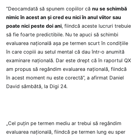
”Deocamdată să spunem copiilor că
nu se schimbă
nimic în acest an şi cred eu nici în anul viitor sau
poate nici peste doi ani
, fiindcă aceste lucruri trebuie
să fie foarte predictibile. Nu te apuci să schimbi
evaluarea naţională aşa pe termen scurt în condiţiile
în care copiii au setul mental că dau într-o anumită
examinare naţională. Dar este drept că în raportul QX
am propus să regândim evaluarea naţională, fiindcă
în acest moment nu este corectă”, a afirmat Daniel
David sâmbătă, la Digi 24.
„Cel puţin pe termen mediu ar trebui să regândim
evaluarea naţională, fiindcă pe termen lung eu sper