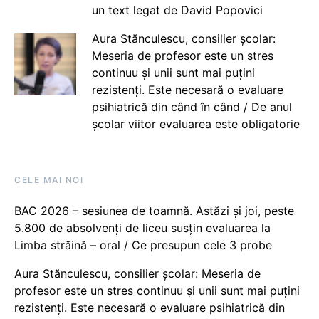
un text legat de David Popovici
Aura Stănculescu, consilier școlar:
Meseria de profesor este un stres
continuu și unii sunt mai puțini
rezistenți. Este necesară o evaluare
psihiatrică din când în când / De anul
școlar viitor evaluarea este obligatorie
CELE MAI NOI
BAC 2026 – sesiunea de toamnă. Astăzi și joi, peste
5.800 de absolvenți de liceu susțin evaluarea la
Limba străină – oral / Ce presupun cele 3 probe
Aura Stănculescu, consilier școlar: Meseria de
profesor este un stres continuu și unii sunt mai puțini
rezistenți. Este necesară o evaluare psihiatrică din