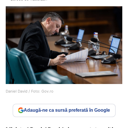
Daniel David / Foto: Gov.ro
Adaugă-ne ca sursă preferată în Google