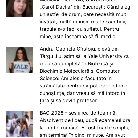
„Carol Davila” din București: Când alegi
un astfel de drum, care necesită mult
învățat, multă muncă, multe sacrificii,
trebuie s-o faci cu sufletul. Pentru
mine, asta înseamnă să fii medic
Andra-Gabriela Cîrstoiu, elevă din
Târgu Jiu, admisă la Yale University cu
o bursă completă în Biofizică și
Biochimie Moleculară și Computer
Science: Am ales o facultate în
străinătate pentru că pot deprinde noi
cunoștințe, dar vreau să mă întorc în
țară și să devin profesor
BAC 2026 - sesiunea de toamnă.
Absolvent de liceu, după examenul oral
la Limba română: A fost foarte simplu,
am terminat în cinci minute. Am avut