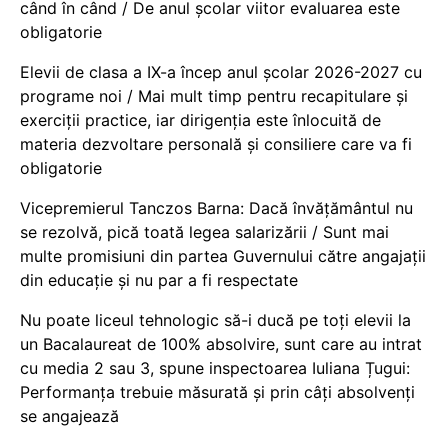
când în când / De anul școlar viitor evaluarea este
obligatorie
Elevii de clasa a IX-a încep anul școlar 2026-2027 cu
programe noi / Mai mult timp pentru recapitulare și
exerciții practice, iar dirigenția este înlocuită de
materia dezvoltare personală și consiliere care va fi
obligatorie
Vicepremierul Tanczos Barna: Dacă învățământul nu
se rezolvă, pică toată legea salarizării / Sunt mai
multe promisiuni din partea Guvernului către angajații
din educație și nu par a fi respectate
Nu poate liceul tehnologic să-i ducă pe toți elevii la
un Bacalaureat de 100% absolvire, sunt care au intrat
cu media 2 sau 3, spune inspectoarea Iuliana Țugui:
Performanța trebuie măsurată și prin câți absolvenți
se angajează