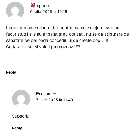
spune:
6 iulie 2025 la 10:19
burse pt mame minore dar pentru mamele majore care au
facut studii și s au angajat și au cotizat , nu se da asigurare de
sanatate pe perioada concediului de creste copil. !!!
Ce țara e asta și valori promovează!?!
Reply
Eu
spune:
7 iulie 2025 la 11:40
Subscriu.
Reply