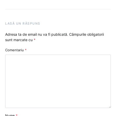
LASĂ UN RĂSPUNS
Adresa ta de email nu va fi publicată.
Câmpurile obligatorii
sunt marcate cu
*
Comentariu
*
Nume
*