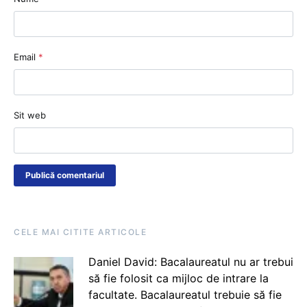
Email
*
Sit web
CELE MAI CITITE ARTICOLE
Daniel David: Bacalaureatul nu ar trebui
să fie folosit ca mijloc de intrare la
facultate. Bacalaureatul trebuie să fie