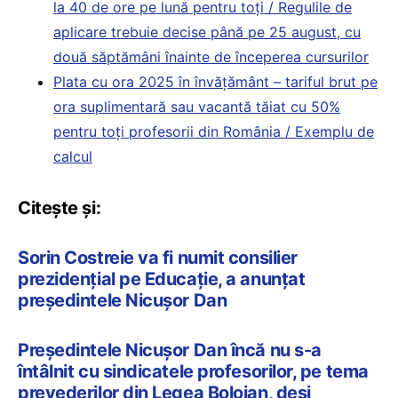
la 40 de ore pe lună pentru toți / Regulile de
aplicare trebuie decise până pe 25 august, cu
două săptămâni înainte de începerea cursurilor
Plata cu ora 2025 în învățământ – tariful brut pe
ora suplimentară sau vacantă tăiat cu 50%
pentru toți profesorii din România / Exemplu de
calcul
Citește și:
Sorin Costreie va fi numit consilier
prezidențial pe Educație, a anunțat
președintele Nicușor Dan
Președintele Nicușor Dan încă nu s-a
întâlnit cu sindicatele profesorilor, pe tema
prevederilor din Legea Bolojan, deși