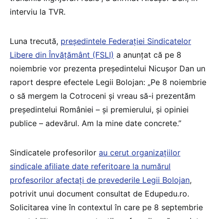
interviu la TVR.
Luna trecută,
președintele Federației Sindicatelor
Libere din Învățământ (FSLI)
a anunțat că pe 8
noiembrie vor prezenta președintelui Nicușor Dan un
raport despre efectele Legii Bolojan: „Pe 8 noiembrie
o să mergem la Cotroceni și vreau să-i prezentăm
președintelui României – și premierului, și opiniei
publice – adevărul. Am la mine date concrete.”
Sindicatele profesorilor
au cerut organizațiilor
sindicale afiliate date referitoare la numărul
profesorilor afectați de prevederile Legii Bolojan
,
potrivit unui document consultat de Edupedu.ro.
Solicitarea vine în contextul în care pe 8 septembrie