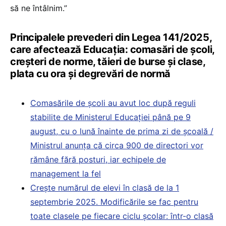
să ne întâlnim.”
Principalele prevederi din Legea 141/2025,
care afectează Educația: comasări de școli,
creșteri de norme, tăieri de burse și clase,
plata cu ora și degrevări de normă
Comasările de școli au avut loc după reguli
stabilite de Ministerul Educației până pe 9
august, cu o lună înainte de prima zi de școală /
Ministrul anunța că circa 900 de directori vor
rămâne fără posturi, iar echipele de
management la fel
Crește numărul de elevi în clasă de la 1
septembrie 2025. Modificările se fac pentru
toate clasele pe fiecare ciclu școlar: într-o clasă