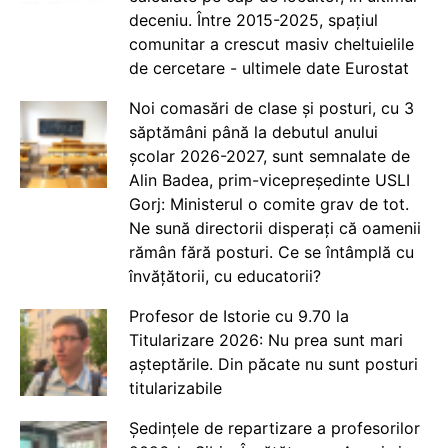
deceniu. Între 2015-2025, spațiul
comunitar a crescut masiv cheltuielile
de cercetare - ultimele date Eurostat
Noi comasări de clase și posturi, cu 3
săptămâni până la debutul anului
școlar 2026-2027, sunt semnalate de
Alin Badea, prim-vicepreședinte USLI
Gorj: Ministerul o comite grav de tot.
Ne sună directorii disperați că oamenii
rămân fără posturi. Ce se întâmplă cu
învățătorii, cu educatorii?
Profesor de Istorie cu 9.70 la
Titularizare 2026: Nu prea sunt mari
așteptările. Din păcate nu sunt posturi
titularizabile
Ședințele de repartizare a profesorilor