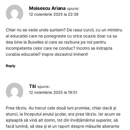
Moisescu Ariana
spune:
12 noiembrie 2025 la 22:39
Chiar nu se vede unde suntem? De rasul curcii, cu un ministru
al educatiei care ne ponegreste cu orice ocazie doar ca sa
dea bine la Buxelles si care se razbuna pe noi pentru
incompetenta celor care ne conduc? Incotro se indrapta
corabia educatiei? inspre dezastrul iminent!
Reply
Titi
spune:
12 noiembrie 2025 la 19:51
Prea târziu. Au trecut cele două luni promise, chiar dacă și
atunci, la începutul anului școlar, era prea târziu. Iar acum se
așteaptă să vină alt domn, tot din învățământul superior, să
facă lumină, să dea și el un raport despre măsurile aberante