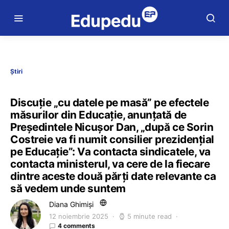
Știri
Discuție „cu datele pe masă” pe efectele
măsurilor din Educație, anunțată de
Președintele Nicușor Dan, „după ce Sorin
Costreie va fi numit consilier prezidențial
pe Educație”: Va contacta sindicatele, va
contacta ministerul, va cere de la fiecare
dintre aceste două părți date relevante ca
să vedem unde suntem
Diana Ghimiși
12 noiembrie 2025
5 minute read
4 comments