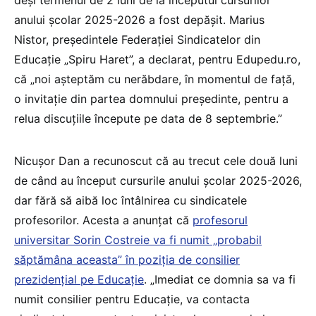
anului școlar 2025-2026 a fost depășit. Marius
Nistor, președintele Federației Sindicatelor din
Educație „Spiru Haret”, a declarat, pentru Edupedu.ro,
că „noi așteptăm cu nerăbdare, în momentul de față,
o invitație din partea domnului președinte, pentru a
relua discuțiile începute pe data de 8 septembrie.”
Nicușor Dan a recunoscut că au trecut cele două luni
de când au început cursurile anului școlar 2025-2026,
dar fără să aibă loc întâlnirea cu sindicatele
profesorilor. Acesta a anunțat că
profesorul
universitar Sorin Costreie va fi numit „probabil
săptămâna aceasta” în poziția de consilier
prezidențial pe Educație
. „Imediat ce domnia sa va fi
numit consilier pentru Educație, va contacta