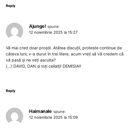
Reply
Ajunge!
spune:
12 noiembrie 2025 la 15:27
Vă mai cred doar proștii. Atâtea discuții, proteste continue de
câteva luni, v-a durut în trei litere, acum vreți să vă credem că
vă pasă și ne veți asculta?
(…) DAVID, DAN și toți ceilalți! DEMISIA!!
Reply
Haimanale
spune:
12 noiembrie 2025 la 15:09