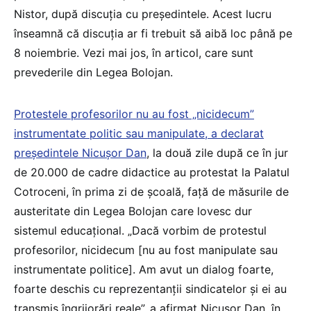
Nistor, după discuția cu președintele. Acest lucru
înseamnă că discuția ar fi trebuit să aibă loc până pe
8 noiembrie. Vezi mai jos, în articol, care sunt
prevederile din Legea Bolojan.
Protestele profesorilor nu au fost „nicidecum”
instrumentate politic sau manipulate, a declarat
președintele Nicușor Dan
, la două zile după ce în jur
de 20.000 de cadre didactice au protestat la Palatul
Cotroceni, în prima zi de școală, față de măsurile de
austeritate din Legea Bolojan care lovesc dur
sistemul educațional. „Dacă vorbim de protestul
profesorilor, nicidecum [nu au fost manipulate sau
instrumentate politice]. Am avut un dialog foarte,
foarte deschis cu reprezentanții sindicatelor și ei au
transmis îngrijorări reale”, a afirmat Nicușor Dan, în