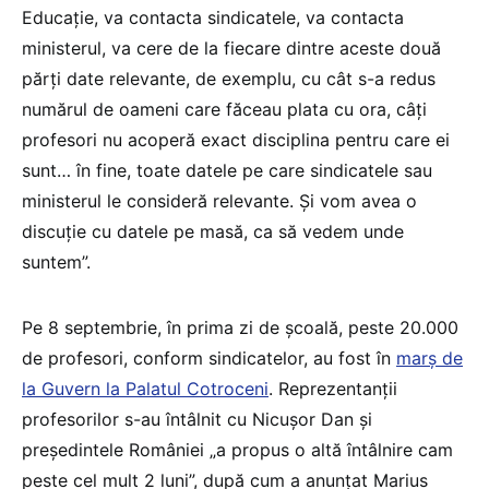
Educație, va contacta sindicatele, va contacta
ministerul, va cere de la fiecare dintre aceste două
părți date relevante, de exemplu, cu cât s-a redus
numărul de oameni care făceau plata cu ora, câți
profesori nu acoperă exact disciplina pentru care ei
sunt… în fine, toate datele pe care sindicatele sau
ministerul le consideră relevante. Și vom avea o
discuție cu datele pe masă, ca să vedem unde
suntem”.
Pe 8 septembrie, în prima zi de școală, peste 20.000
de profesori, conform sindicatelor, au fost în
marș de
la Guvern la Palatul Cotroceni
. Reprezentanții
profesorilor s-au întâlnit cu Nicușor Dan și
președintele României „a propus o altă întâlnire cam
peste cel mult 2 luni”, după cum a anunțat Marius