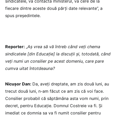
sindicatele, va contacta ministerul, va cere de la
fiecare dintre aceste două părți date relevante”, a
spus președintele.
Reporter:
„
Aș vrea să vă întreb când veți chema
sindicatele [din Educație] la discuții și, totodată, când
veți numi un consilier pe acest domeniu, care pare
cumva uitat întotdeauna?
Nicușor Dan:
Da, aveți dreptate, am zis două luni, au
trecut două luni, n-am făcut ce am zis că voi face.
Consilier probabil că săptămâna asta vom numi, prin
decret, pentru Educație. Domnul Costreie va fi. Și
imediat ce domnia sa va fi numit consilier pentru