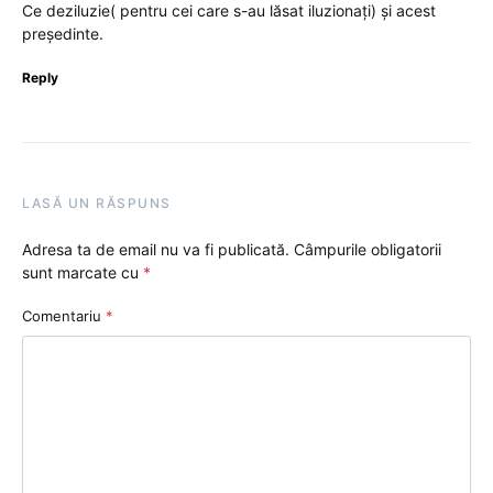
Ce deziluzie( pentru cei care s-au lăsat iluzionați) și acest
președinte.
Reply
LASĂ UN RĂSPUNS
Adresa ta de email nu va fi publicată.
Câmpurile obligatorii
sunt marcate cu
*
Comentariu
*