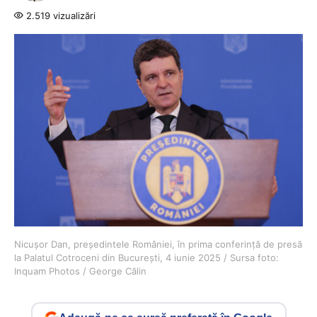
2.519 vizualizări
Nicușor Dan, președintele României, în prima conferință de presă
la Palatul Cotroceni din București, 4 iunie 2025 / Sursa foto:
Inquam Photos / George Călin