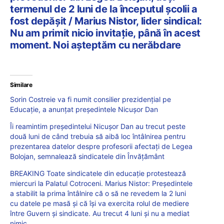
termenul de 2 luni de la începutul școlii a
fost depășit / Marius Nistor, lider sindical:
Nu am primit nicio invitație, până în acest
moment. Noi așteptăm cu nerăbdare
Similare
Sorin Costreie va fi numit consilier prezidențial pe
Educație, a anunțat președintele Nicușor Dan
Îi reamintim președintelui Nicușor Dan au trecut peste
două luni de când trebuia să aibă loc întâlnirea pentru
prezentarea datelor despre profesorii afectați de Legea
Bolojan, semnalează sindicatele din Învățământ
BREAKING Toate sindicatele din educație protestează
miercuri la Palatul Cotroceni. Marius Nistor: Președintele
a stabilit la prima întâlnire că o să ne revedem la 2 luni
cu datele pe masă și că își va exercita rolul de mediere
între Guvern și sindicate. Au trecut 4 luni și nu a mediat
nimic