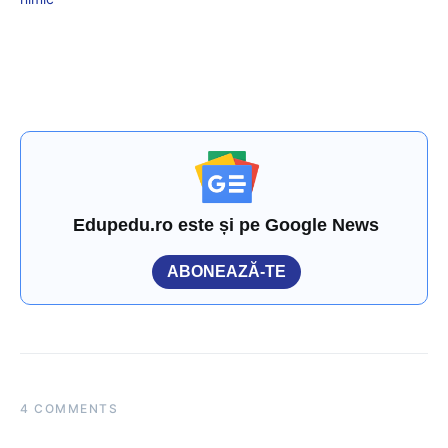
Edupedu.ro este și pe Google News
ABONEAZĂ-TE
4 COMMENTS