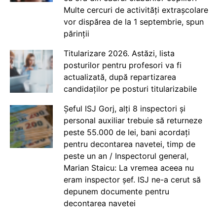
Multe cercuri de activități extrașcolare
vor dispărea de la 1 septembrie, spun
părinții
Titularizare 2026. Astăzi, lista
posturilor pentru profesori va fi
actualizată, după repartizarea
candidaților pe posturi titularizabile
Șeful ISJ Gorj, alți 8 inspectori și
personal auxiliar trebuie să returneze
peste 55.000 de lei, bani acordați
pentru decontarea navetei, timp de
peste un an / Inspectorul general,
Marian Staicu: La vremea aceea nu
eram inspector șef. ISJ ne-a cerut să
depunem documente pentru
decontarea navetei