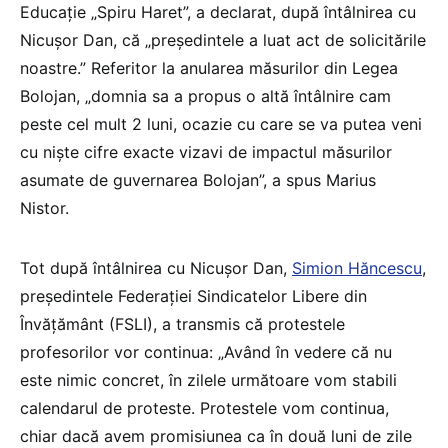
Educație „Spiru Haret”, a declarat, după întâlnirea cu
Nicușor Dan, că „președintele a luat act de solicitările
noastre.” Referitor la anularea măsurilor din Legea
Bolojan, „domnia sa a propus o altă întâlnire cam
peste cel mult 2 luni, ocazie cu care se va putea veni
cu niște cifre exacte vizavi de impactul măsurilor
asumate de guvernarea Bolojan”, a spus Marius
Nistor.
Tot după întâlnirea cu Nicușor Dan,
Simion Hăncescu
,
președintele Federației Sindicatelor Libere din
Învățământ (FSLI), a transmis că protestele
profesorilor vor continua: „Având în vedere că nu
este nimic concret, în zilele următoare vom stabili
calendarul de proteste. Protestele vom continua,
chiar dacă avem promisiunea ca în două luni de zile