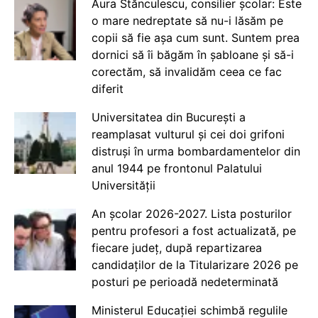
Aura Stănculescu, consilier școlar: Este
o mare nedreptate să nu-i lăsăm pe
copii să fie așa cum sunt. Suntem prea
dornici să îi băgăm în șabloane și să-i
corectăm, să invalidăm ceea ce fac
diferit
Universitatea din București a
reamplasat vulturul și cei doi grifoni
distruși în urma bombardamentelor din
anul 1944 pe frontonul Palatului
Universității
An școlar 2026-2027. Lista posturilor
pentru profesori a fost actualizată, pe
fiecare județ, după repartizarea
candidaților de la Titularizare 2026 pe
posturi pe perioadă nedeterminată
Ministerul Educației schimbă regulile