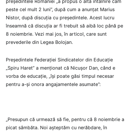
președintele României „a propus o altă întâlnire cam
peste cel mult 2 luni”, după cum a anunțat Marius
Nistor, după discuția cu președintele. Acest lucru
înseamnă că discuția ar fi trebuit să aibă loc până pe
8 noiembrie. Vezi mai jos, în articol, care sunt
prevederile din Legea Bolojan.
Președintele Federației Sindicatelor din Educație
„Spiru Haret” a menționat că Nicușor Dan, când e
vorba de educație, „își poate găsi timpul necesar
pentru a-și onora angajamentele asumate”:
„Presupun că urmează să fie, pentru că 8 noiembrie a
picat sâmbăta. Noi așteptăm cu nerăbdare, în