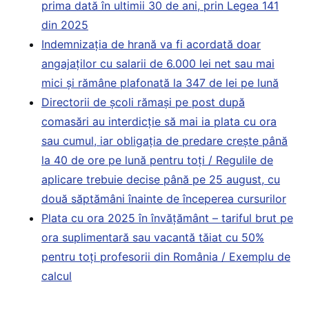
prima dată în ultimii 30 de ani, prin Legea 141
din 2025
Indemnizația de hrană va fi acordată doar
angajaților cu salarii de 6.000 lei net sau mai
mici și rămâne plafonată la 347 de lei pe lună
Directorii de școli rămași pe post după
comasări au interdicție să mai ia plata cu ora
sau cumul, iar obligația de predare crește până
la 40 de ore pe lună pentru toți / Regulile de
aplicare trebuie decise până pe 25 august, cu
două săptămâni înainte de începerea cursurilor
Plata cu ora 2025 în învățământ – tariful brut pe
ora suplimentară sau vacantă tăiat cu 50%
pentru toți profesorii din România / Exemplu de
calcul