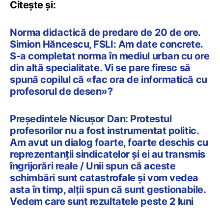
Citește și:
Norma didactică de predare de 20 de ore.
Simion Hăncescu, FSLI: Am date concrete.
S-a completat norma în mediul urban cu ore
din altă specialitate. Vi se pare firesc să
spună copilul că «fac ora de informatică cu
profesorul de desen»?
Președintele Nicușor Dan: Protestul
profesorilor nu a fost instrumentat politic.
Am avut un dialog foarte, foarte deschis cu
reprezentanții sindicatelor și ei au transmis
îngrijorări reale / Unii spun că aceste
schimbări sunt catastrofale și vom vedea
asta în timp, alții spun că sunt gestionabile.
Vedem care sunt rezultatele peste 2 luni