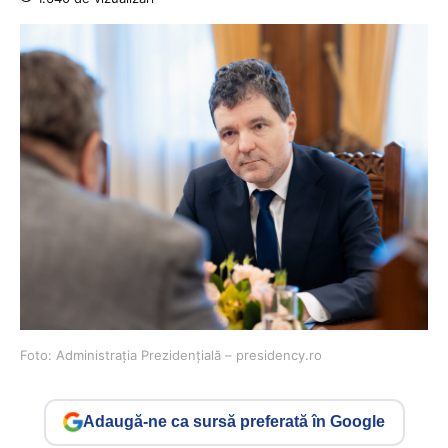
Foto: Administrația Prezidențială – presidency.ro
Adaugă-ne ca sursă preferată în Google