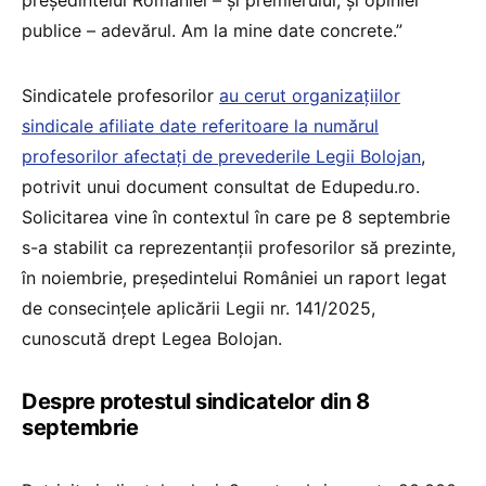
publice – adevărul. Am la mine date concrete.”
Sindicatele profesorilor
au cerut organizațiilor
sindicale afiliate date referitoare la numărul
profesorilor afectați de prevederile Legii Bolojan
,
potrivit unui document consultat de Edupedu.ro.
Solicitarea vine în contextul în care pe 8 septembrie
s-a stabilit ca reprezentanții profesorilor să prezinte,
în noiembrie, președintelui României un raport legat
de consecințele aplicării Legii nr. 141/2025,
cunoscută drept Legea Bolojan.
Despre protestul sindicatelor din 8
septembrie