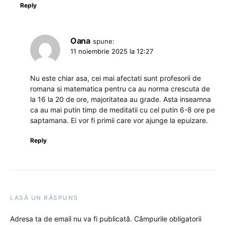
Reply
Oana
spune:
11 noiembrie 2025 la 12:27
Nu este chiar asa, cei mai afectati sunt profesorii de
romana si matematica pentru ca au norma crescuta de
la 16 la 20 de ore, majoritatea au grade. Asta inseamna
ca au mai putin timp de meditatii cu cel putin 6-8 ore pe
saptamana. Ei vor fi primii care vor ajunge la epuizare.
Reply
LASĂ UN RĂSPUNS
Adresa ta de email nu va fi publicată.
Câmpurile obligatorii