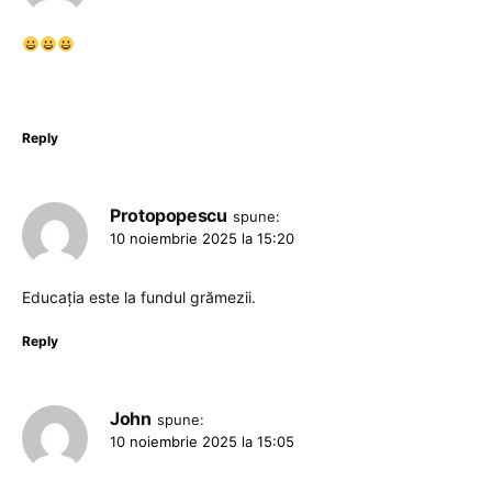
Reply
Protopopescu
spune:
10 noiembrie 2025 la 15:20
Educația este la fundul grămezii.
Reply
John
spune:
10 noiembrie 2025 la 15:05