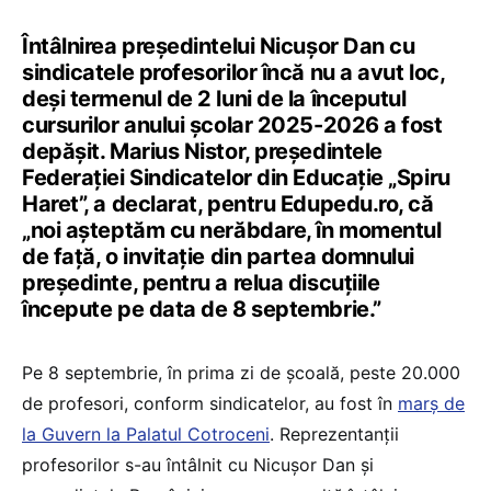
Întâlnirea președintelui Nicușor Dan cu
sindicatele profesorilor încă nu a avut loc,
deși termenul de 2 luni de la începutul
cursurilor anului școlar 2025-2026 a fost
depășit. Marius Nistor, președintele
Federației Sindicatelor din Educație „Spiru
Haret”, a declarat, pentru Edupedu.ro, că
„noi așteptăm cu nerăbdare, în momentul
de față, o invitație din partea domnului
președinte, pentru a relua discuțiile
începute pe data de 8 septembrie.”
Pe 8 septembrie, în prima zi de școală, peste 20.000
de profesori, conform sindicatelor, au fost în
marș de
la Guvern la Palatul Cotroceni
. Reprezentanții
profesorilor s-au întâlnit cu Nicușor Dan și