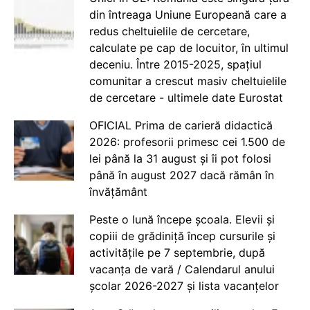
din întreaga Uniune Europeană care a
redus cheltuielile de cercetare,
calculate pe cap de locuitor, în ultimul
deceniu. Între 2015-2025, spațiul
comunitar a crescut masiv cheltuielile
de cercetare - ultimele date Eurostat
OFICIAL Prima de carieră didactică
2026: profesorii primesc cei 1.500 de
lei până la 31 august și îi pot folosi
până în august 2027 dacă rămân în
învățământ
Peste o lună începe școala. Elevii și
copiii de grădiniță încep cursurile și
activitățile pe 7 septembrie, după
vacanța de vară / Calendarul anului
școlar 2026-2027 și lista vacanțelor