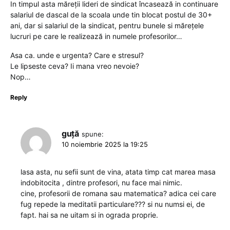
In timpul asta măreții lideri de sindicat încasează in continuare
salariul de dascal de la scoala unde tin blocat postul de 30+
ani, dar si salariul de la sindicat, pentru bunele si mărețele
lucruri pe care le realizează in numele profesorilor…
Asa ca. unde e urgenta? Care e stresul?
Le lipseste ceva? Ii mana vreo nevoie?
Nop…
Reply
guță
spune:
10 noiembrie 2025 la 19:25
lasa asta, nu sefii sunt de vina, atata timp cat marea masa
indobitocita , dintre profesori, nu face mai nimic.
cine, profesorii de romana sau matematica? adica cei care
fug repede la meditatii particulare??? si nu numsi ei, de
fapt. hai sa ne uitam si in ograda proprie.