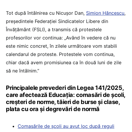
Tot după întâlnirea cu Nicușor Dan,
Simion Hăncescu
,
președintele Federației Sindicatelor Libere din
Învățământ (FSLI), a transmis că protestele
profesorilor vor continua: „Având în vedere că nu
este nimic concret, în zilele următoare vom stabili
calendarul de proteste. Protestele vom continua,
chiar dacă avem promisiunea ca în două luni de zile
să ne întâlnim.”
Principalele prevederi din Legea 141/2025,
care afectează Educația: comasări de școli,
creșteri de norme, tăieri de burse și clase,
plata cu ora și degrevări de normă
Comasările de școli au avut loc după reguli