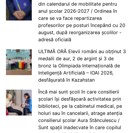
din calendarul de mobilitate pentru
anul școlar 2026-2027 / Ordinea în
care se va face repartizarea
profesorilor pe posturi începând cu 20
august, după reorganizarea școlilor -
adresă oficială
ULTIMĂ ORĂ Elevii români au obținut 3
medalii de aur, 2 de argint și 3 de
bronz la Olimpiada Internațională de
Inteligență Artificială – IOAI 2026,
desfășurată în Kazahstan
Încă mai sunt școli în care consilierii
școlari își desfășoară activitatea prin
biblioteci, pe la cabinetul medical, pe
holuri sau în cancelarii, atrage atenția
consilierul școlar Aura Stănculescu /
Sunt spații inadecvate în care copilul