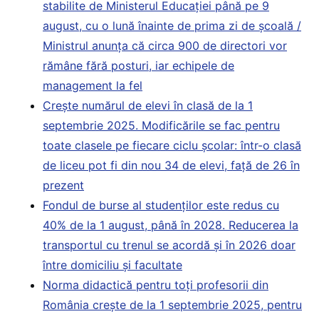
stabilite de Ministerul Educației până pe 9
august, cu o lună înainte de prima zi de școală /
Ministrul anunța că circa 900 de directori vor
rămâne fără posturi, iar echipele de
management la fel
Crește numărul de elevi în clasă de la 1
septembrie 2025. Modificările se fac pentru
toate clasele pe fiecare ciclu școlar: într-o clasă
de liceu pot fi din nou 34 de elevi, față de 26 în
prezent
Fondul de burse al studenților este redus cu
40% de la 1 august, până în 2028. Reducerea la
transportul cu trenul se acordă și în 2026 doar
între domiciliu și facultate
Norma didactică pentru toți profesorii din
România crește de la 1 septembrie 2025, pentru