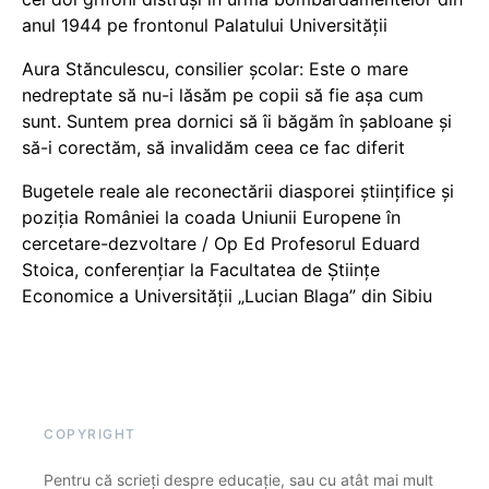
anul 1944 pe frontonul Palatului Universității
Aura Stănculescu, consilier școlar: Este o mare
nedreptate să nu-i lăsăm pe copii să fie așa cum
sunt. Suntem prea dornici să îi băgăm în șabloane și
să-i corectăm, să invalidăm ceea ce fac diferit
Bugetele reale ale reconectării diasporei științifice și
poziția României la coada Uniunii Europene în
cercetare-dezvoltare / Op Ed Profesorul Eduard
Stoica, conferențiar la Facultatea de Științe
Economice a Universității „Lucian Blaga” din Sibiu
COPYRIGHT
Pentru că scrieți despre educație, sau cu atât mai mult