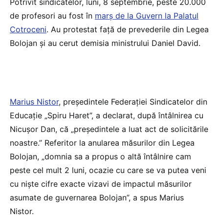
Potrivit sindicatelor, luni, 8 septembrie, peste 20.000
de profesori au fost în
marș de la Guvern la Palatul
Cotroceni
. Au protestat față de prevederile din Legea
Bolojan și au cerut demisia ministrului Daniel David.
Marius Nistor
, președintele Federației Sindicatelor din
Educație „Spiru Haret”, a declarat, după întâlnirea cu
Nicușor Dan, că „președintele a luat act de solicitările
noastre.” Referitor la anularea măsurilor din Legea
Bolojan, „domnia sa a propus o altă întâlnire cam
peste cel mult 2 luni, ocazie cu care se va putea veni
cu niște cifre exacte vizavi de impactul măsurilor
asumate de guvernarea Bolojan”, a spus Marius
Nistor.