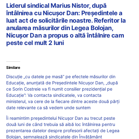
Liderul sindical Marius Nistor, după
întâlnirea cu Nicușor Dan: Președintele a
luat act de solicitările noastre. Referitor la
anularea măsurilor din Legea Bolojan,
Nicușor Dan a propus o altă întâlnire cam
peste cel mult 2 luni
Similare
Discuție „cu datele pe masă” pe efectele măsurilor din
Educație, anunțată de Președintele Nicușor Dan, „după
ce Sorin Costreie va fi numit consilier prezidențial pe
Educație”: Va contacta sindicatele, va contacta
ministerul, va cere de la fiecare dintre aceste două părți
date relevante ca să vedem unde suntem
Îi reamintim președintelui Nicușor Dan au trecut peste
două luni de când trebuia să aibă loc întâlnirea pentru
prezentarea datelor despre profesorii afectați de Legea
Bolojan, semnalează sindicatele din Învățământ