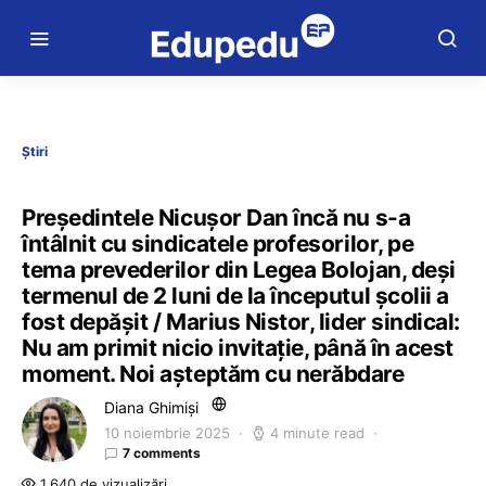
Știri
Președintele Nicușor Dan încă nu s-a
întâlnit cu sindicatele profesorilor, pe
tema prevederilor din Legea Bolojan, deși
termenul de 2 luni de la începutul școlii a
fost depășit / Marius Nistor, lider sindical:
Nu am primit nicio invitație, până în acest
moment. Noi așteptăm cu nerăbdare
Diana Ghimiși
10 noiembrie 2025
4 minute read
7 comments
1.640 de vizualizări