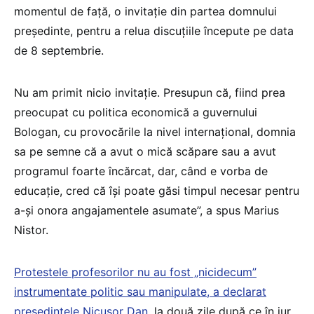
momentul de față, o invitație din partea domnului
președinte, pentru a relua discuțiile începute pe data
de 8 septembrie.
Nu am primit nicio invitație. Presupun că, fiind prea
preocupat cu politica economică a guvernului
Bologan, cu provocările la nivel internațional, domnia
sa pe semne că a avut o mică scăpare sau a avut
programul foarte încărcat, dar, când e vorba de
educație, cred că își poate găsi timpul necesar pentru
a-și onora angajamentele asumate”, a spus Marius
Nistor.
Protestele profesorilor nu au fost „nicidecum”
instrumentate politic sau manipulate, a declarat
președintele Nicușor Dan
, la două zile după ce în jur