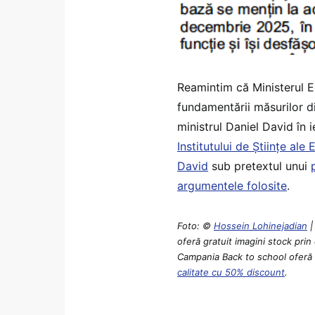
Reamintim că Ministerul Ed
fundamentării măsurilor di
ministrul Daniel David în i
Institutului de Științe al
David
sub pretextul unui
argumentele folosite
.
Foto: ©
Hossein Lohinejadian
oferă gratuit imagini stock prin
Campania Back to school oferă p
calitate cu 50% discount
.