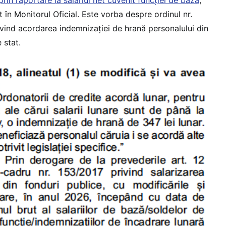
t în Monitorul Oficial. Este vorba despre ordinul nr.
ivind acordarea indemnizației de hrană personalului din
 stat.