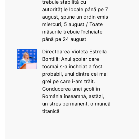
trebuie stabilită cu
autoritățile locale până pe 7
august, spune un ordin emis
miercuri, 5 august / Toate
măsurile trebuie încheiate
până pe 24 august
Directoarea Violeta Estrella
Bontilă: Anul școlar care
tocmai s-a încheiat a fost,
probabil, unul dintre cei mai
grei pe care i-am trăit.
Conducerea unei școli în
România înseamnă, astăzi,
un stres permanent, o muncă
titanică