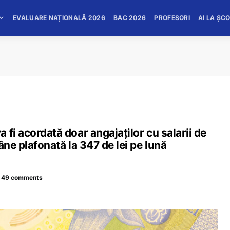
EVALUARE NAȚIONALĂ 2026
BAC 2026
PROFESORI
AI LA ȘC
fi acordată doar angajaților cu salarii de
âne plafonată la 347 de lei pe lună
49 comments