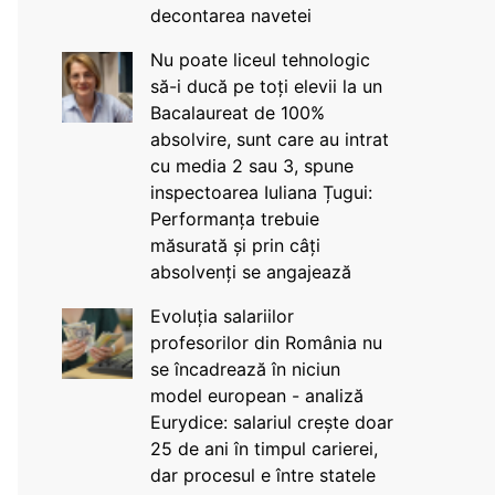
decontarea navetei
Nu poate liceul tehnologic
să-i ducă pe toți elevii la un
Bacalaureat de 100%
absolvire, sunt care au intrat
cu media 2 sau 3, spune
inspectoarea Iuliana Țugui:
Performanța trebuie
măsurată și prin câți
absolvenți se angajează
Evoluția salariilor
profesorilor din România nu
se încadrează în niciun
model european - analiză
Eurydice: salariul crește doar
25 de ani în timpul carierei,
dar procesul e între statele