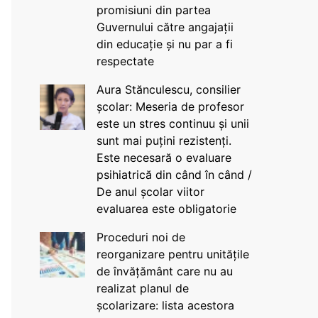
promisiuni din partea
Guvernului către angajații
din educație și nu par a fi
respectate
Aura Stănculescu, consilier
școlar: Meseria de profesor
este un stres continuu și unii
sunt mai puțini rezistenți.
Este necesară o evaluare
psihiatrică din când în când /
De anul școlar viitor
evaluarea este obligatorie
Proceduri noi de
reorganizare pentru unitățile
de învățământ care nu au
realizat planul de
școlarizare: lista acestora