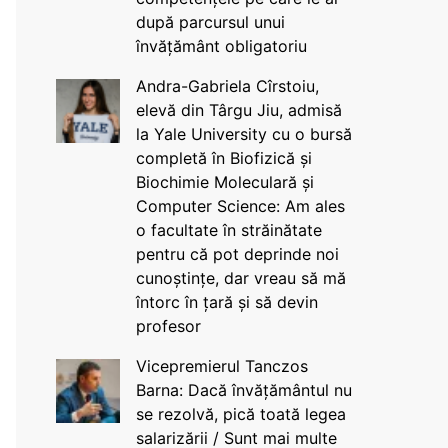
după parcursul unui
învățământ obligatoriu
Andra-Gabriela Cîrstoiu,
elevă din Târgu Jiu, admisă
la Yale University cu o bursă
completă în Biofizică și
Biochimie Moleculară și
Computer Science: Am ales
o facultate în străinătate
pentru că pot deprinde noi
cunoștințe, dar vreau să mă
întorc în țară și să devin
profesor
Vicepremierul Tanczos
Barna: Dacă învățământul nu
se rezolvă, pică toată legea
salarizării / Sunt mai multe