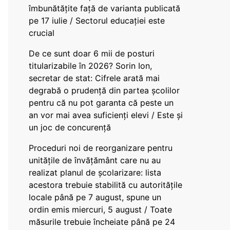
îmbunătățite față de varianta publicată
pe 17 iulie / Sectorul educației este
crucial
De ce sunt doar 6 mii de posturi
titularizabile în 2026? Sorin Ion,
secretar de stat: Cifrele arată mai
degrabă o prudență din partea școlilor
pentru că nu pot garanta că peste un
an vor mai avea suficienți elevi / Este și
un joc de concurență
Proceduri noi de reorganizare pentru
unitățile de învățământ care nu au
realizat planul de școlarizare: lista
acestora trebuie stabilită cu autoritățile
locale până pe 7 august, spune un
ordin emis miercuri, 5 august / Toate
măsurile trebuie încheiate până pe 24