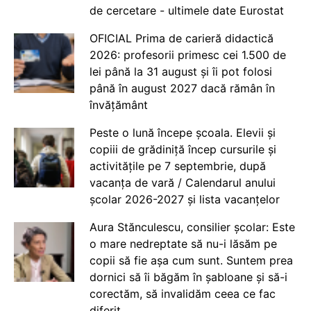
de cercetare - ultimele date Eurostat
OFICIAL Prima de carieră didactică
2026: profesorii primesc cei 1.500 de
lei până la 31 august și îi pot folosi
până în august 2027 dacă rămân în
învățământ
Peste o lună începe școala. Elevii și
copiii de grădiniță încep cursurile și
activitățile pe 7 septembrie, după
vacanța de vară / Calendarul anului
școlar 2026-2027 și lista vacanțelor
Aura Stănculescu, consilier școlar: Este
o mare nedreptate să nu-i lăsăm pe
copii să fie așa cum sunt. Suntem prea
dornici să îi băgăm în șabloane și să-i
corectăm, să invalidăm ceea ce fac
diferit