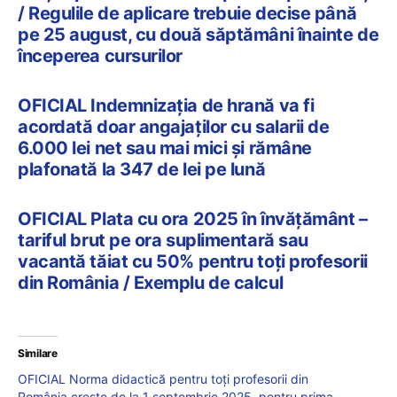
/ Regulile de aplicare trebuie decise până
pe 25 august, cu două săptămâni înainte de
începerea cursurilor
OFICIAL Indemnizația de hrană va fi
acordată doar angajaților cu salarii de
6.000 lei net sau mai mici și rămâne
plafonată la 347 de lei pe lună
OFICIAL Plata cu ora 2025 în învățământ –
tariful brut pe ora suplimentară sau
vacantă tăiat cu 50% pentru toți profesorii
din România / Exemplu de calcul
Similare
OFICIAL Norma didactică pentru toți profesorii din
România crește de la 1 septembrie 2025, pentru prima