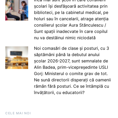
școlari își desfășoară activitatea prin
biblioteci, pe la cabinetul medical, pe
holuri sau în cancelarii, atrage atenția
consilierul școlar Aura Stănculescu /
Sunt spații inadecvate în care copilul
nu va destăinui nimic niciodată
Noi comasări de clase și posturi, cu 3
săptămâni până la debutul anului
școlar 2026-2027, sunt semnalate de
Alin Badea, prim-vicepreședinte USLI
Gorj: Ministerul o comite grav de tot.
Ne sună directorii disperați că oamenii
rămân fără posturi. Ce se întâmplă cu
învățătorii, cu educatorii?
CELE MAI NOI