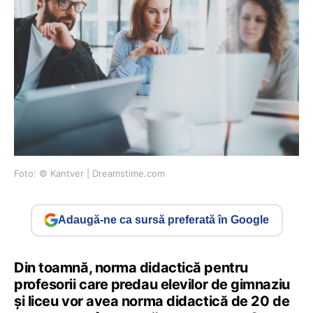
Foto: © Kantver | Dreamstime.com
Adaugă-ne ca sursă preferată în Google
Din toamnă, norma didactică pentru
profesorii care predau elevilor de gimnaziu
și liceu vor avea norma didactică de 20 de