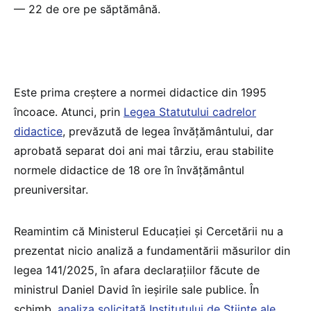
— 22 de ore pe săptămână.
Este prima creștere a normei didactice din 1995
încoace. Atunci, prin
Legea Statutului cadrelor
didactice
, prevăzută de legea învățământului, dar
aprobată separat doi ani mai târziu, erau stabilite
normele didactice de 18 ore în învățământul
preuniversitar.
Reamintim că Ministerul Educației și Cercetării nu a
prezentat nicio analiză a fundamentării măsurilor din
legea 141/2025, în afara declarațiilor făcute de
ministrul Daniel David în ieșirile sale publice. În
schimb,
analiza solicitată Institutului de Științe ale