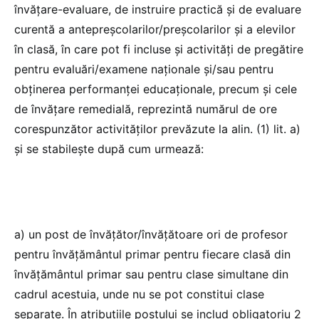
învățare-evaluare, de instruire practică și de evaluare
curentă a antepreșcolarilor/preșcolarilor și a elevilor
în clasă, în care pot fi incluse și activități de pregătire
pentru evaluări/examene naționale și/sau pentru
obținerea performanței educaționale, precum și cele
de învățare remedială, reprezintă numărul de ore
corespunzător activităților prevăzute la alin. (1) lit. a)
și se stabilește după cum urmează:
a) un post de învățător/învățătoare ori de profesor
pentru învățământul primar pentru fiecare clasă din
învățământul primar sau pentru clase simultane din
cadrul acestuia, unde nu se pot constitui clase
separate. În atribuțiile postului se includ obligatoriu 2