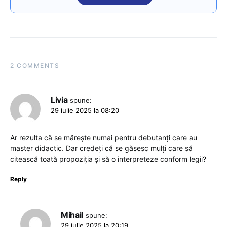
2 COMMENTS
Livia
spune:
29 iulie 2025 la 08:20
Ar rezulta că se mărește numai pentru debutanți care au
master didactic. Dar credeți că se găsesc mulți care să
citească toată propoziția și să o interpreteze conform legii?
Reply
Mihail
spune:
29 iulie 2025 la 20:19