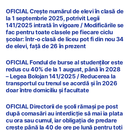
OFICIAL Crește numărul de elevi în clasă de
la 1 septembrie 2025, potrivit Legii
141/2025 intrată în vigoare / Modificările se
fac pentru toate clasele pe fiecare ciclu
școlar: într-o clasă de liceu pot fi din nou 34
de elevi, față de 26 în prezent
OFICIAL Fondul de burse al studenților este
redus cu 40% de la 1 august, până în 2028
– Legea Bolojan 141/2025 / Reducerea la
transportul cu trenul se acordă și în 2026
doar între domiciliu și facultate
OFICIAL Directorii de școli rămași pe post
după comasări au interdicție să mai ia plata
cu ora sau cumul, iar obligația de predare
crește până la 40 de ore pe lună pentru toți