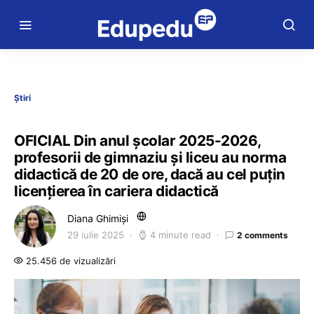
Știri
OFICIAL Din anul școlar 2025-2026,
profesorii de gimnaziu și liceu au norma
didactică de 20 de ore, dacă au cel puțin
licențierea în cariera didactică
Diana Ghimiși
29 iulie 2025
4 minute read
2 comments
25.456 de vizualizări