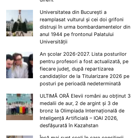
Universitatea din București a
reamplasat vulturul și cei doi grifoni
distruși în urma bombardamentelor din
anul 1944 pe frontonul Palatului
Universității
An școlar 2026-2027. Lista posturilor
pentru profesori a fost actualizată, pe
fiecare județ, după repartizarea
candidaților de la Titularizare 2026 pe
posturi pe perioadă nedeterminată
ULTIMĂ ORĂ Elevii români au obținut 3
medalii de aur, 2 de argint și 3 de
bronz la Olimpiada Internațională de
Inteligență Artificială – IOAI 2026,
desfășurată în Kazahstan
Încă mai sunt școli în care consilierii