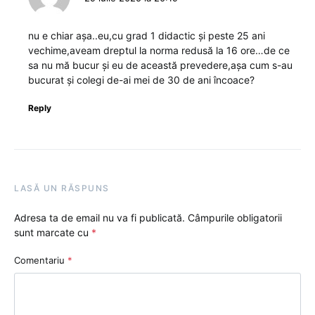
nu e chiar așa..eu,cu grad 1 didactic și peste 25 ani
vechime,aveam dreptul la norma redusă la 16 ore…de ce
sa nu mă bucur și eu de această prevedere,așa cum s-au
bucurat și colegi de-ai mei de 30 de ani încoace?
Reply
LASĂ UN RĂSPUNS
Adresa ta de email nu va fi publicată.
Câmpurile obligatorii
sunt marcate cu
*
Comentariu
*