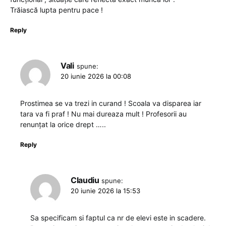
Trăiască lupta pentru pace !
Reply
Vali
spune:
20 iunie 2026 la 00:08
Prostimea se va trezi in curand ! Scoala va disparea iar
tara va fi praf ! Nu mai dureaza mult ! Profesorii au
renunțat la orice drept …..
Reply
Claudiu
spune:
20 iunie 2026 la 15:53
Sa specificam si faptul ca nr de elevi este in scadere.