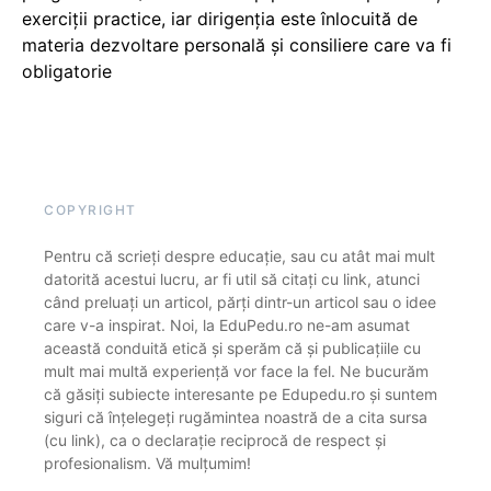
exerciții practice, iar dirigenția este înlocuită de
materia dezvoltare personală și consiliere care va fi
obligatorie
COPYRIGHT
Pentru că scrieți despre educație, sau cu atât mai mult
datorită acestui lucru, ar fi util să citați cu link, atunci
când preluați un articol, părți dintr-un articol sau o idee
care v-a inspirat. Noi, la EduPedu.ro ne-am asumat
această conduită etică și sperăm că și publicațiile cu
mult mai multă experiență vor face la fel. Ne bucurăm
că găsiți subiecte interesante pe Edupedu.ro și suntem
siguri că înțelegeți rugămintea noastră de a cita sursa
(cu link), ca o declarație reciprocă de respect și
profesionalism. Vă mulțumim!