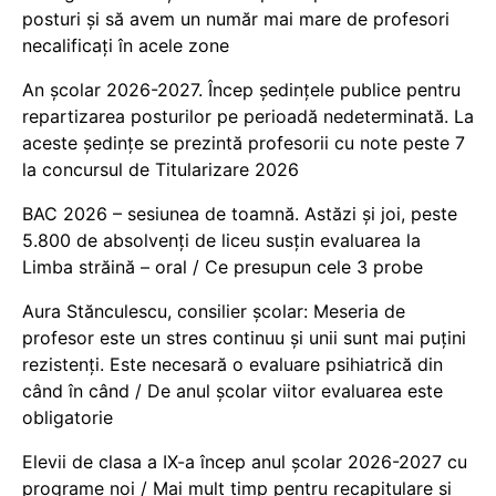
posturi și să avem un număr mai mare de profesori
necalificați în acele zone
An școlar 2026-2027. Încep ședințele publice pentru
repartizarea posturilor pe perioadă nedeterminată. La
aceste ședințe se prezintă profesorii cu note peste 7
la concursul de Titularizare 2026
BAC 2026 – sesiunea de toamnă. Astăzi și joi, peste
5.800 de absolvenți de liceu susțin evaluarea la
Limba străină – oral / Ce presupun cele 3 probe
Aura Stănculescu, consilier școlar: Meseria de
profesor este un stres continuu și unii sunt mai puțini
rezistenți. Este necesară o evaluare psihiatrică din
când în când / De anul școlar viitor evaluarea este
obligatorie
Elevii de clasa a IX-a încep anul școlar 2026-2027 cu
programe noi / Mai mult timp pentru recapitulare și