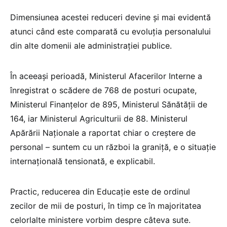
Dimensiunea acestei reduceri devine și mai evidentă
atunci când este comparată cu evoluția personalului
din alte domenii ale administrației publice.
În aceeași perioadă, Ministerul Afacerilor Interne a
înregistrat o scădere de 768 de posturi ocupate,
Ministerul Finanțelor de 895, Ministerul Sănătății de
164, iar Ministerul Agriculturii de 88. Ministerul
Apărării Naționale a raportat chiar o creștere de
personal – suntem cu un război la graniță, e o situație
internațională tensionată, e explicabil.
Practic, reducerea din Educație este de ordinul
zecilor de mii de posturi, în timp ce în majoritatea
celorlalte ministere vorbim despre câteva sute.