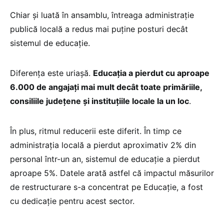
Chiar și luată în ansamblu, întreaga administrație
publică locală a redus mai puține posturi decât
sistemul de educație.
Diferența este uriașă.
Educația a pierdut cu aproape
6.000 de angajați mai mult decât toate primăriile,
consiliile județene și instituțiile locale la un loc
.
În plus, ritmul reducerii este diferit. În timp ce
administrația locală a pierdut aproximativ 2% din
personal într-un an, sistemul de educație a pierdut
aproape 5%. Datele arată astfel că impactul măsurilor
de restructurare s-a concentrat pe Educație, a fost
cu dedicație pentru acest sector.