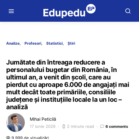
Analize
Profesori
Statistici
Știri
Jumătate din întreaga reducere a
personalului bugetar din România, în
ultimul an, a venit din școli, care au
pierdut cu aproape 6.000 de angajați mai
mult decât toate primăriile, consiliile
județene și instituțiile locale la un loc –
analiză
Mihai Peticilă
17 iunie 2026
2 minute read
6 comments
9.999 de vizualizări