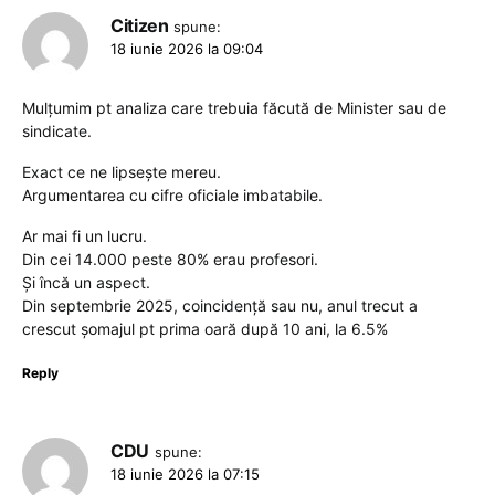
Citizen
spune:
18 iunie 2026 la 09:04
Mulțumim pt analiza care trebuia făcută de Minister sau de
sindicate.
Exact ce ne lipsește mereu.
Argumentarea cu cifre oficiale imbatabile.
Ar mai fi un lucru.
Din cei 14.000 peste 80% erau profesori.
Și încă un aspect.
Din septembrie 2025, coincidență sau nu, anul trecut a
crescut șomajul pt prima oară după 10 ani, la 6.5%
Reply
CDU
spune:
18 iunie 2026 la 07:15