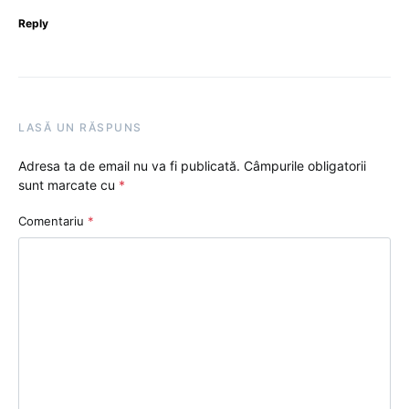
Reply
LASĂ UN RĂSPUNS
Adresa ta de email nu va fi publicată.
Câmpurile obligatorii
sunt marcate cu
*
Comentariu
*