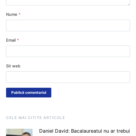
Nume
*
Email
*
Sit web
CELE MAI CITITE ARTICOLE
Daniel David: Bacalaureatul nu ar trebui