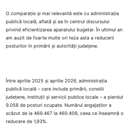
O comparație și mai relevantă este cu administrația
publică locală, aflată și ea în centrul discursului
privind eficientizarea aparatului bugetar. În ultimul an
am auzit de foarte multe ori teza asta a reducerii
posturilor în primării și autorități județene.
Între aprilie 2025 și aprilie 2026, administrația
publică locală – care include primării, consilii
județene, instituții și servicii publice locale – a pierdut
9.058 de posturi ocupate. Numărul angajaților a
scăzut de la 469.467 la 460.409, ceea ce înseamnă o
reducere de 1,93%.