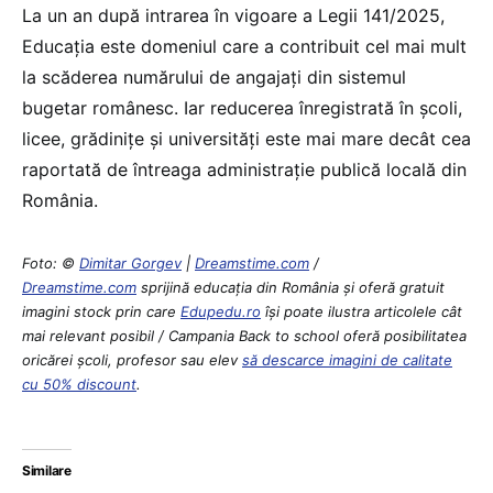
La un an după intrarea în vigoare a Legii 141/2025,
Educația este domeniul care a contribuit cel mai mult
la scăderea numărului de angajați din sistemul
bugetar românesc. Iar reducerea înregistrată în școli,
licee, grădinițe și universități este mai mare decât cea
raportată de întreaga administrație publică locală din
România.
Foto: ©
Dimitar Gorgev
|
Dreamstime.com
/
Dreamstime.com
sprijină educaţia din România şi oferă gratuit
imagini stock prin care
Edupedu.ro
îşi poate ilustra articolele cât
mai relevant posibil / Campania Back to school oferă posibilitatea
oricărei școli, profesor sau elev
să descarce imagini de calitate
cu 50% discount
.
Similare