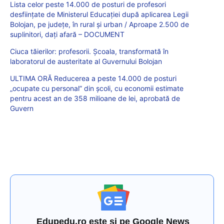
Lista celor peste 14.000 de posturi de profesori
desființate de Ministerul Educației după aplicarea Legii
Bolojan, pe județe, în rural și urban / Aproape 2.500 de
suplinitori, dați afară – DOCUMENT
Ciuca tăierilor: profesorii. Școala, transformată în
laboratorul de austeritate al Guvernului Bolojan
ULTIMA ORĂ Reducerea a peste 14.000 de posturi
„ocupate cu personal” din școli, cu economii estimate
pentru acest an de 358 milioane de lei, aprobată de
Guvern
Edupedu.ro este și pe Google News