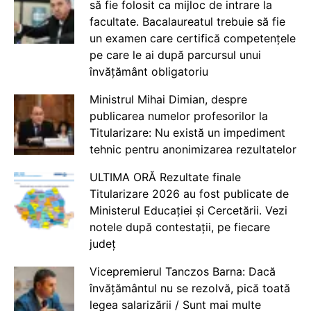
să fie folosit ca mijloc de intrare la
facultate. Bacalaureatul trebuie să fie
un examen care certifică competențele
pe care le ai după parcursul unui
învățământ obligatoriu
Ministrul Mihai Dimian, despre
publicarea numelor profesorilor la
Titularizare: Nu există un impediment
tehnic pentru anonimizarea rezultatelor
ULTIMA ORĂ Rezultate finale
Titularizare 2026 au fost publicate de
Ministerul Educației și Cercetării. Vezi
notele după contestații, pe fiecare
județ
Vicepremierul Tanczos Barna: Dacă
învățământul nu se rezolvă, pică toată
legea salarizării / Sunt mai multe