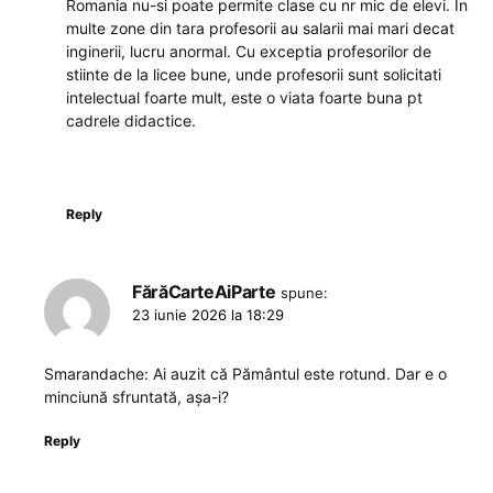
Romania nu-si poate permite clase cu nr mic de elevi. In
multe zone din tara profesorii au salarii mai mari decat
inginerii, lucru anormal. Cu exceptia profesorilor de
stiinte de la licee bune, unde profesorii sunt solicitati
intelectual foarte mult, este o viata foarte buna pt
cadrele didactice.
Reply
FărăCarteAiParte
spune:
23 iunie 2026 la 18:29
Smarandache: Ai auzit că Pământul este rotund. Dar e o
minciună sfruntată, așa-i?
Reply