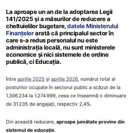
La aproape un an de la adoptarea Legii
141/2025 și a măsurilor de reducere a
cheltuielilor bugetare,
datele Ministerului
Finanțelor
arată că principalul sector în
care s-a redus personalul nu este
administrația locală, nu sunt ministerele
economice și nici sistemele de ordine
publică, ci Educația.
Între
aprilie 2025
și
aprilie 2026
, numărul total al
posturilor ocupate în sectorul public a scăzut de la
1.306.234 la 1.274.999, ceea ce înseamnă o diminuare
de 31.235 de angajați, respectiv 2,4%.
Din această reducere,
aproape jumătate provine din
sistemul de educație
.