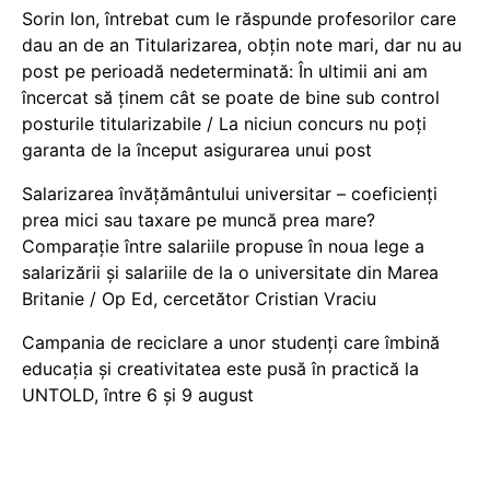
Sorin Ion, întrebat cum le răspunde profesorilor care
dau an de an Titularizarea, obțin note mari, dar nu au
post pe perioadă nedeterminată: În ultimii ani am
încercat să ținem cât se poate de bine sub control
posturile titularizabile / La niciun concurs nu poți
garanta de la început asigurarea unui post
Salarizarea învățământului universitar – coeficienți
prea mici sau taxare pe muncă prea mare?
Comparație între salariile propuse în noua lege a
salarizării și salariile de la o universitate din Marea
Britanie / Op Ed, cercetător Cristian Vraciu
Campania de reciclare a unor studenți care îmbină
educația și creativitatea este pusă în practică la
UNTOLD, între 6 și 9 august