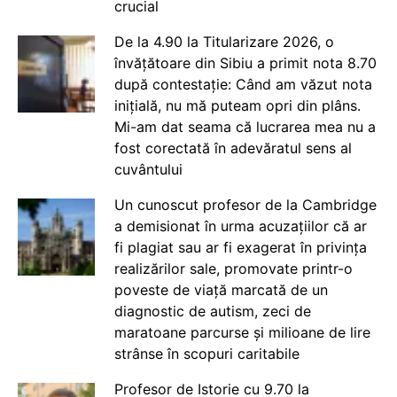
crucial
De la 4.90 la Titularizare 2026, o
învățătoare din Sibiu a primit nota 8.70
după contestație: Când am văzut nota
inițială, nu mă puteam opri din plâns.
Mi-am dat seama că lucrarea mea nu a
fost corectată în adevăratul sens al
cuvântului
Un cunoscut profesor de la Cambridge
a demisionat în urma acuzațiilor că ar
fi plagiat sau ar fi exagerat în privința
realizărilor sale, promovate printr-o
poveste de viață marcată de un
diagnostic de autism, zeci de
maratoane parcurse și milioane de lire
strânse în scopuri caritabile
Profesor de Istorie cu 9.70 la