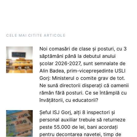
CELE MAI CITITE ARTICOLE
Noi comasări de clase și posturi, cu 3
săptămâni până la debutul anului
școlar 2026-2027, sunt semnalate de
Alin Badea, prim-vicepreședinte USLI
Gorj: Ministerul o comite grav de tot.
Ne sună directorii disperați că oamenii
rămân fără posturi. Ce se întâmplă cu
învățătorii, cu educatorii?
Șeful ISJ Gorj, alți 8 inspectori și
personal auxiliar trebuie să returneze
peste 55.000 de lei, bani acordați
pentru decontarea navetei, timp de