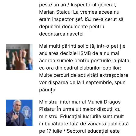
peste un an / Inspectorul general,
Marian Staicu: La vremea aceea nu
eram inspector șef. ISJ ne-a cerut să
depunem documente pentru
decontarea navetei
Mai mulți părinți solicită, într-o petiție,
anularea deciziei ISMB de a nu mai
acorda sumele pentru posturile la plata
cu ora din cadrul cluburilor copiilor:
Multe cercuri de activități extrașcolare
vor dispărea de la 1 septembrie, spun
părinții
Ministrul interimar al Muncii Dragos
Pîslaru: În urma ultimelor discuții cu
ministrul Educației lucrurile sunt mult
îmbunătățite față de varianta publicată
pe 17 iulie / Sectorul educației este