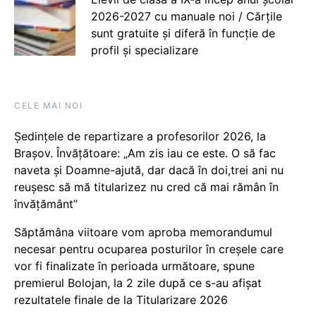
2026-2027 cu manuale noi / Cărțile
sunt gratuite și diferă în funcție de
profil și specializare
CELE MAI NOI
Ședințele de repartizare a profesorilor 2026, la
Brașov. Învățătoare: „Am zis iau ce este. O să fac
naveta și Doamne-ajută, dar dacă în doi,trei ani nu
reușesc să mă titularizez nu cred că mai rămân în
învățământ”
Săptămâna viitoare vom aproba memorandumul
necesar pentru ocuparea posturilor în creșele care
vor fi finalizate în perioada următoare, spune
premierul Bolojan, la 2 zile după ce s-au afișat
rezultatele finale de la Titularizare 2026