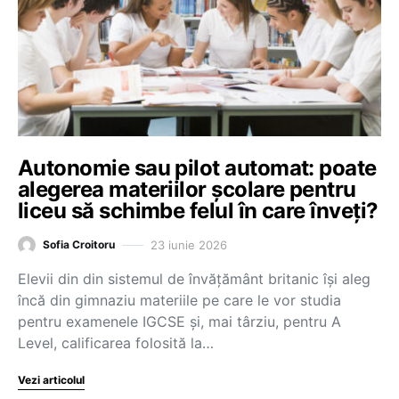
Autonomie sau pilot automat: poate
alegerea materiilor școlare pentru
liceu să schimbe felul în care înveți?
23 iunie 2026
Sofia Croitoru
Elevii din din sistemul de învățământ britanic își aleg
încă din gimnaziu materiile pe care le vor studia
pentru examenele IGCSE și, mai târziu, pentru A
Level, calificarea folosită la…
Vezi articolul