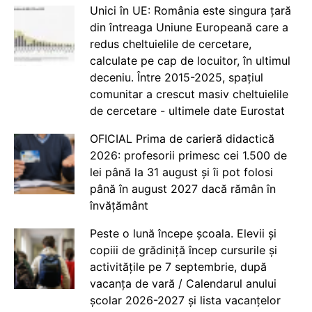
Unici în UE: România este singura țară
din întreaga Uniune Europeană care a
redus cheltuielile de cercetare,
calculate pe cap de locuitor, în ultimul
deceniu. Între 2015-2025, spațiul
comunitar a crescut masiv cheltuielile
de cercetare - ultimele date Eurostat
OFICIAL Prima de carieră didactică
2026: profesorii primesc cei 1.500 de
lei până la 31 august și îi pot folosi
până în august 2027 dacă rămân în
învățământ
Peste o lună începe școala. Elevii și
copiii de grădiniță încep cursurile și
activitățile pe 7 septembrie, după
vacanța de vară / Calendarul anului
școlar 2026-2027 și lista vacanțelor