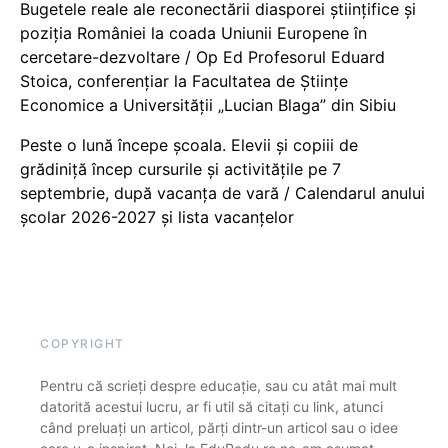
Bugetele reale ale reconectării diasporei științifice și
poziția României la coada Uniunii Europene în
cercetare-dezvoltare / Op Ed Profesorul Eduard
Stoica, conferențiar la Facultatea de Științe
Economice a Universității „Lucian Blaga” din Sibiu
Peste o lună începe școala. Elevii și copiii de
grădiniță încep cursurile și activitățile pe 7
septembrie, după vacanța de vară / Calendarul anului
școlar 2026-2027 și lista vacanțelor
COPYRIGHT
Pentru că scrieți despre educație, sau cu atât mai mult
datorită acestui lucru, ar fi util să citați cu link, atunci
când preluați un articol, părți dintr-un articol sau o idee