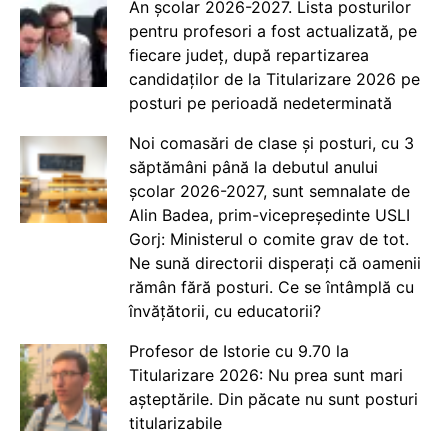
An școlar 2026-2027. Lista posturilor
pentru profesori a fost actualizată, pe
fiecare județ, după repartizarea
candidaților de la Titularizare 2026 pe
posturi pe perioadă nedeterminată
Noi comasări de clase și posturi, cu 3
săptămâni până la debutul anului
școlar 2026-2027, sunt semnalate de
Alin Badea, prim-vicepreședinte USLI
Gorj: Ministerul o comite grav de tot.
Ne sună directorii disperați că oamenii
rămân fără posturi. Ce se întâmplă cu
învățătorii, cu educatorii?
Profesor de Istorie cu 9.70 la
Titularizare 2026: Nu prea sunt mari
așteptările. Din păcate nu sunt posturi
titularizabile