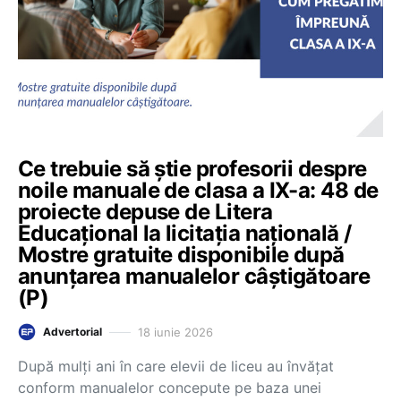
Ce trebuie să știe profesorii despre
noile manuale de clasa a IX-a: 48 de
proiecte depuse de Litera
Educațional la licitația națională /
Mostre gratuite disponibile după
anunțarea manualelor câștigătoare
(P)
18 iunie 2026
Advertorial
După mulți ani în care elevii de liceu au învățat
conform manualelor concepute pe baza unei