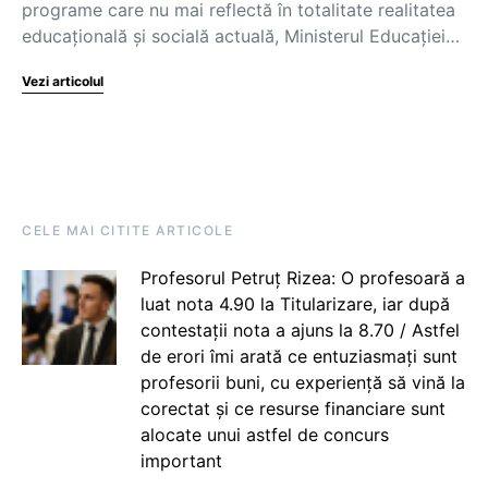
programe care nu mai reflectă în totalitate realitatea
educațională și socială actuală, Ministerul Educației…
Vezi articolul
CELE MAI CITITE ARTICOLE
Profesorul Petruț Rizea: O profesoară a
luat nota 4.90 la Titularizare, iar după
contestații nota a ajuns la 8.70 / Astfel
de erori îmi arată ce entuziasmați sunt
profesorii buni, cu experiență să vină la
corectat și ce resurse financiare sunt
alocate unui astfel de concurs
important