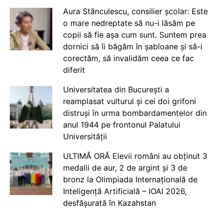
Aura Stănculescu, consilier școlar: Este
o mare nedreptate să nu-i lăsăm pe
copii să fie așa cum sunt. Suntem prea
dornici să îi băgăm în șabloane și să-i
corectăm, să invalidăm ceea ce fac
diferit
Universitatea din București a
reamplasat vulturul și cei doi grifoni
distruși în urma bombardamentelor din
anul 1944 pe frontonul Palatului
Universității
ULTIMĂ ORĂ Elevii români au obținut 3
medalii de aur, 2 de argint și 3 de
bronz la Olimpiada Internațională de
Inteligență Artificială – IOAI 2026,
desfășurată în Kazahstan