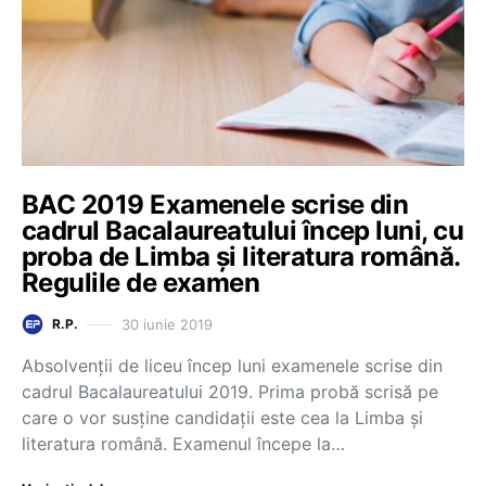
BAC 2019 Examenele scrise din
cadrul Bacalaureatului încep luni, cu
proba de Limba și literatura română.
Regulile de examen
30 iunie 2019
R.P.
Absolvenții de liceu încep luni examenele scrise din
cadrul Bacalaureatului 2019. Prima probă scrisă pe
care o vor susține candidații este cea la Limba și
literatura română. Examenul începe la…