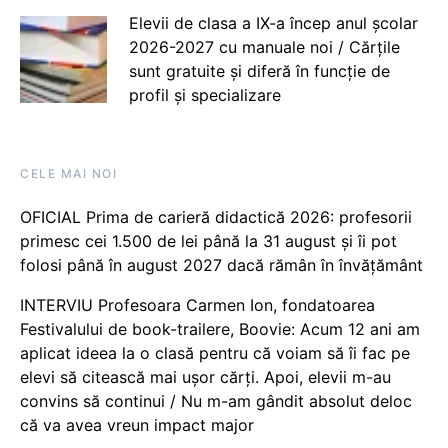
Elevii de clasa a IX-a încep anul școlar
2026-2027 cu manuale noi / Cărțile
sunt gratuite și diferă în funcție de
profil și specializare
CELE MAI NOI
OFICIAL Prima de carieră didactică 2026: profesorii
primesc cei 1.500 de lei până la 31 august și îi pot
folosi până în august 2027 dacă rămân în învățământ
INTERVIU Profesoara Carmen Ion, fondatoarea
Festivalului de book-trailere, Boovie: Acum 12 ani am
aplicat ideea la o clasă pentru că voiam să îi fac pe
elevi să citească mai ușor cărți. Apoi, elevii m-au
convins să continui / Nu m-am gândit absolut deloc
că va avea vreun impact major