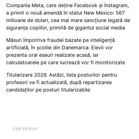
Compania Meta, care deține Facebook și Instagram,
a primit o nouă amendă în statul New Mexico: 567
milioane de dolari, cea mai mare sancțiune legată de
siguranța copiilor, primită de gigantul social media
Măsuri împotriva fraudei bazate pe inteligență
artificială, în școlile din Danemarca: Elevii vor
prezenta oral eseuri realizate acasă, iar
calculatoarele pe care lucrează vor fi monitorizate
Titularizare 2026. Astăzi, lista posturilor pentru
profesori va fi actualizată, după repartizarea
candidaților pe posturi titularizabile
COPYRIGHT