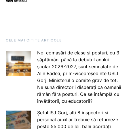
Vezi articolul
CELE MAI CITITE ARTICOLE
Noi comasări de clase și posturi, cu 3
săptămâni până la debutul anului
școlar 2026-2027, sunt semnalate de
Alin Badea, prim-vicepreședinte USLI
Gorj: Ministerul o comite grav de tot.
Ne sună directorii disperați că oamenii
rămân fără posturi. Ce se întâmplă cu
învățătorii, cu educatorii?
Șeful ISJ Gorj, alți 8 inspectori și
personal auxiliar trebuie să returneze
peste 55.000 de lei, bani acordați