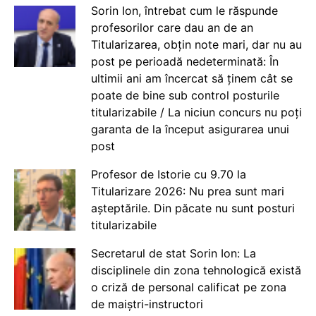
Sorin Ion, întrebat cum le răspunde
profesorilor care dau an de an
Titularizarea, obțin note mari, dar nu au
post pe perioadă nedeterminată: În
ultimii ani am încercat să ținem cât se
poate de bine sub control posturile
titularizabile / La niciun concurs nu poți
garanta de la început asigurarea unui
post
Profesor de Istorie cu 9.70 la
Titularizare 2026: Nu prea sunt mari
așteptările. Din păcate nu sunt posturi
titularizabile
Secretarul de stat Sorin Ion: La
disciplinele din zona tehnologică există
o criză de personal calificat pe zona
de maiștri-instructori