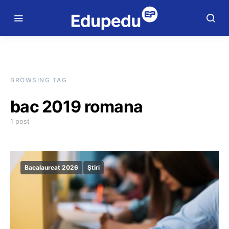
BROWSING TAG
bac 2019 romana
1 post
Bacalaureat 2026
Știri