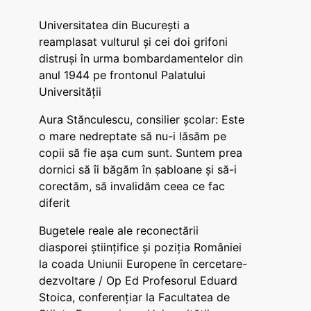
Universitatea din București a
reamplasat vulturul și cei doi grifoni
distruși în urma bombardamentelor din
anul 1944 pe frontonul Palatului
Universității
Aura Stănculescu, consilier școlar: Este
o mare nedreptate să nu-i lăsăm pe
copii să fie așa cum sunt. Suntem prea
dornici să îi băgăm în șabloane și să-i
corectăm, să invalidăm ceea ce fac
diferit
Bugetele reale ale reconectării
diasporei științifice și poziția României
la coada Uniunii Europene în cercetare-
dezvoltare / Op Ed Profesorul Eduard
Stoica, conferențiar la Facultatea de