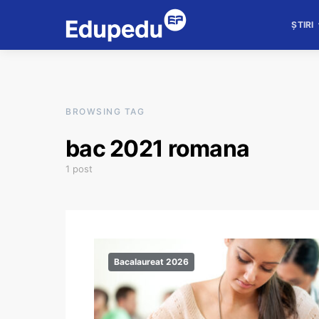
ȘTIRI
BROWSING TAG
bac 2021 romana
1 post
Bacalaureat 2026