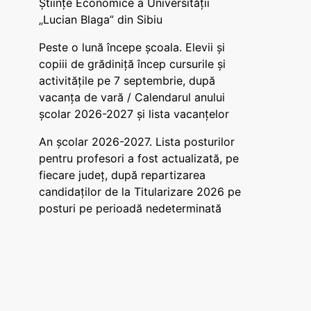
Științe Economice a Universității
„Lucian Blaga” din Sibiu
Peste o lună începe școala. Elevii și
copiii de grădiniță încep cursurile și
activitățile pe 7 septembrie, după
vacanța de vară / Calendarul anului
școlar 2026-2027 și lista vacanțelor
An școlar 2026-2027. Lista posturilor
pentru profesori a fost actualizată, pe
fiecare județ, după repartizarea
candidaților de la Titularizare 2026 pe
posturi pe perioadă nedeterminată