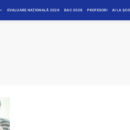
EVALUARE NAȚIONALĂ 2026
BAC 2026
PROFESORI
AI LA ȘC