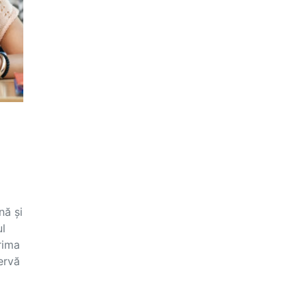
nă și
ul
rima
ervă