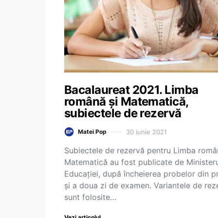
Bacalaureat 2021. Limba
română și Matematică,
subiectele de rezervă
30 iunie 2021
Matei Pop
Subiectele de rezervă pentru Limba româ
Matematică au fost publicate de Minister
Educației, după încheierea probelor din p
și a doua zi de examen. Variantele de rez
sunt folosite…
Vezi articolul