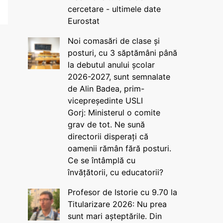
cercetare - ultimele date
Eurostat
Noi comasări de clase și
posturi, cu 3 săptămâni până
la debutul anului școlar
2026-2027, sunt semnalate
de Alin Badea, prim-
vicepreședinte USLI
Gorj: Ministerul o comite
grav de tot. Ne sună
directorii disperați că
oamenii rămân fără posturi.
Ce se întâmplă cu
învățătorii, cu educatorii?
Profesor de Istorie cu 9.70 la
Titularizare 2026: Nu prea
sunt mari așteptările. Din