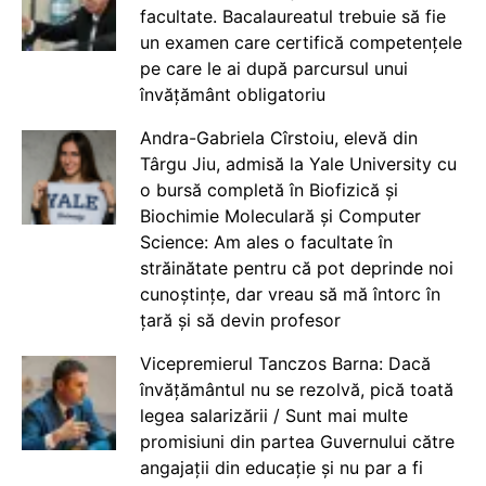
facultate. Bacalaureatul trebuie să fie
un examen care certifică competențele
pe care le ai după parcursul unui
învățământ obligatoriu
Andra-Gabriela Cîrstoiu, elevă din
Târgu Jiu, admisă la Yale University cu
o bursă completă în Biofizică și
Biochimie Moleculară și Computer
Science: Am ales o facultate în
străinătate pentru că pot deprinde noi
cunoștințe, dar vreau să mă întorc în
țară și să devin profesor
Vicepremierul Tanczos Barna: Dacă
învățământul nu se rezolvă, pică toată
legea salarizării / Sunt mai multe
promisiuni din partea Guvernului către
angajații din educație și nu par a fi