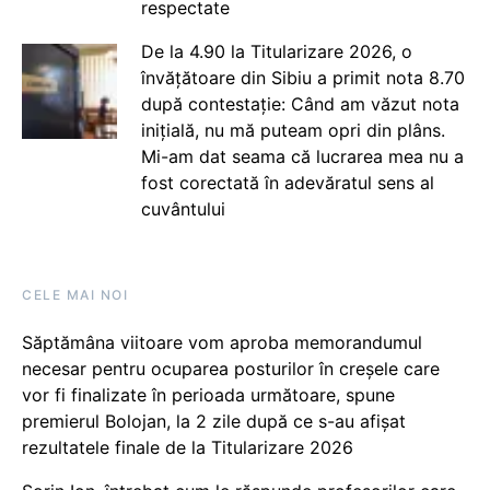
respectate
De la 4.90 la Titularizare 2026, o
învățătoare din Sibiu a primit nota 8.70
după contestație: Când am văzut nota
inițială, nu mă puteam opri din plâns.
Mi-am dat seama că lucrarea mea nu a
fost corectată în adevăratul sens al
cuvântului
CELE MAI NOI
Săptămâna viitoare vom aproba memorandumul
necesar pentru ocuparea posturilor în creșele care
vor fi finalizate în perioada următoare, spune
premierul Bolojan, la 2 zile după ce s-au afișat
rezultatele finale de la Titularizare 2026