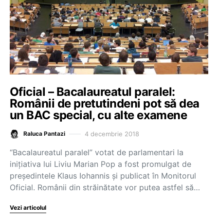
Oficial – Bacalaureatul paralel:
Românii de pretutindeni pot să dea
un BAC special, cu alte examene
4 decembrie 2018
Raluca Pantazi
“Bacalaureatul paralel” votat de parlamentari la
inițiativa lui Liviu Marian Pop a fost promulgat de
președintele Klaus Iohannis și publicat în Monitorul
Oficial. Românii din străinătate vor putea astfel să…
Vezi articolul