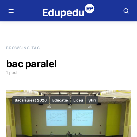
BROWSING TAG
bac paralel
1 post
Bacalaureat 2026
Educație
Liceu
Știri