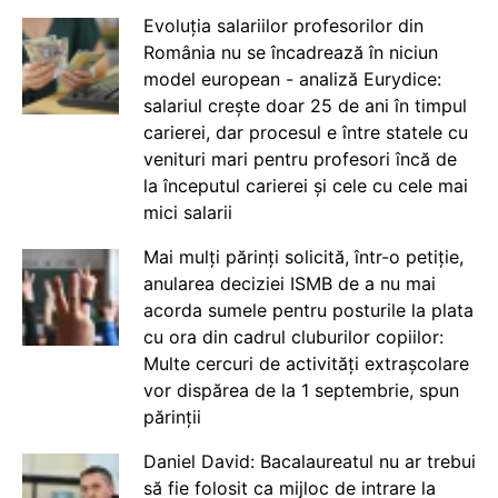
Evoluția salariilor profesorilor din
România nu se încadrează în niciun
model european - analiză Eurydice:
salariul crește doar 25 de ani în timpul
carierei, dar procesul e între statele cu
venituri mari pentru profesori încă de
la începutul carierei și cele cu cele mai
mici salarii
Mai mulți părinți solicită, într-o petiție,
anularea deciziei ISMB de a nu mai
acorda sumele pentru posturile la plata
cu ora din cadrul cluburilor copiilor:
Multe cercuri de activități extrașcolare
vor dispărea de la 1 septembrie, spun
părinții
Daniel David: Bacalaureatul nu ar trebui
să fie folosit ca mijloc de intrare la