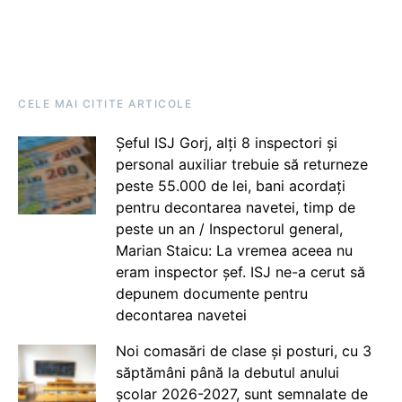
CELE MAI CITITE ARTICOLE
Șeful ISJ Gorj, alți 8 inspectori și
personal auxiliar trebuie să returneze
peste 55.000 de lei, bani acordați
pentru decontarea navetei, timp de
peste un an / Inspectorul general,
Marian Staicu: La vremea aceea nu
eram inspector șef. ISJ ne-a cerut să
depunem documente pentru
decontarea navetei
Noi comasări de clase și posturi, cu 3
săptămâni până la debutul anului
școlar 2026-2027, sunt semnalate de