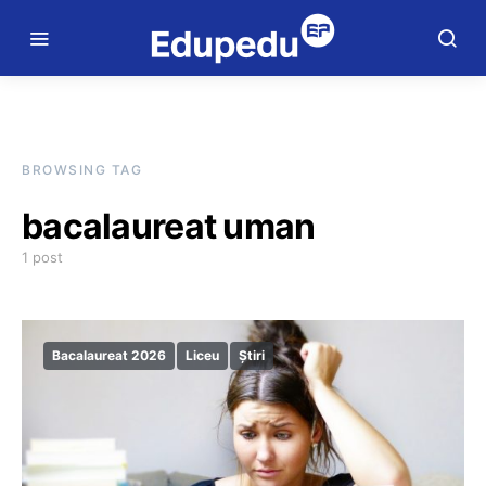
BROWSING TAG
bacalaureat uman
1 post
Bacalaureat 2026
Liceu
Știri