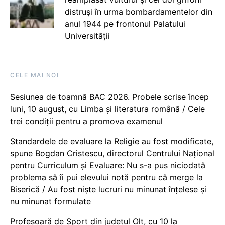
distruși în urma bombardamentelor din
anul 1944 pe frontonul Palatului
Universității
CELE MAI NOI
Sesiunea de toamnă BAC 2026. Probele scrise încep
luni, 10 august, cu Limba și literatura română / Cele
trei condiții pentru a promova examenul
Standardele de evaluare la Religie au fost modificate,
spune Bogdan Cristescu, directorul Centrului Național
pentru Curriculum și Evaluare: Nu s-a pus niciodată
problema să îi pui elevului notă pentru că merge la
Biserică / Au fost niște lucruri nu minunat înțelese și
nu minunat formulate
Profesoară de Sport din județul Olt, cu 10 la