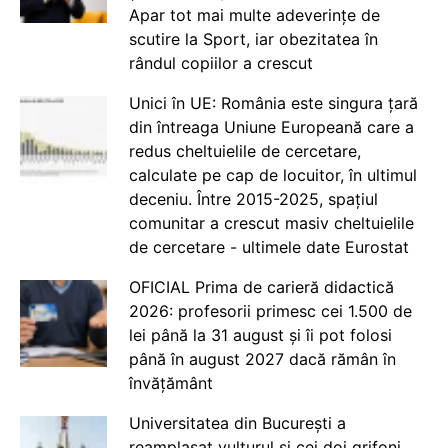
Apar tot mai multe adeverințe de
scutire la Sport, iar obezitatea în
rândul copiilor a crescut
Unici în UE: România este singura țară
din întreaga Uniune Europeană care a
redus cheltuielile de cercetare,
calculate pe cap de locuitor, în ultimul
deceniu. Între 2015-2025, spațiul
comunitar a crescut masiv cheltuielile
de cercetare - ultimele date Eurostat
OFICIAL Prima de carieră didactică
2026: profesorii primesc cei 1.500 de
lei până la 31 august și îi pot folosi
până în august 2027 dacă rămân în
învățământ
Universitatea din București a
reamplasat vulturul și cei doi grifoni