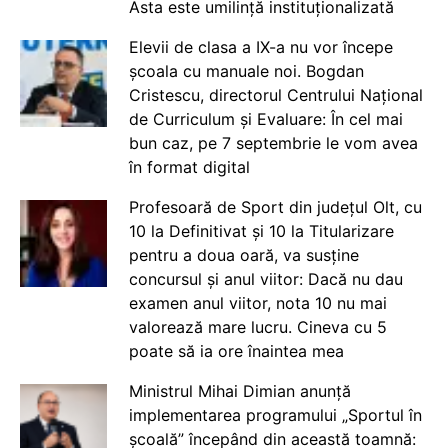
Asta este umilință instituționalizată
Elevii de clasa a IX-a nu vor începe
școala cu manuale noi. Bogdan
Cristescu, directorul Centrului Național
de Curriculum și Evaluare: În cel mai
bun caz, pe 7 septembrie le vom avea
în format digital
Profesoară de Sport din județul Olt, cu
10 la Definitivat și 10 la Titularizare
pentru a doua oară, va susține
concursul și anul viitor: Dacă nu dau
examen anul viitor, nota 10 nu mai
valorează mare lucru. Cineva cu 5
poate să ia ore înaintea mea
Ministrul Mihai Dimian anunță
implementarea programului „Sportul în
școală” începând din această toamnă: