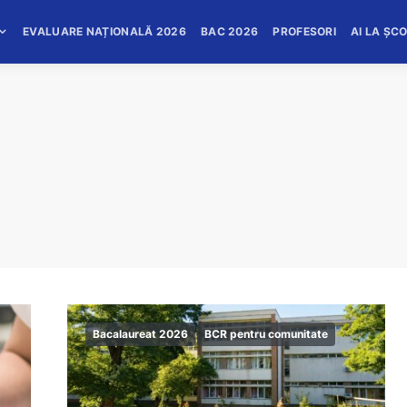
EVALUARE NAȚIONALĂ 2026
BAC 2026
PROFESORI
AI LA ȘC
Bacalaureat 2026
BCR pentru comunitate