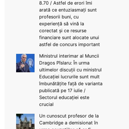
8.70 / Astfel de erori îmi
arată ce entuziasmați sunt
profesorii buni, cu
experiență să vină la
corectat și ce resurse
financiare sunt alocate unui
astfel de concurs important
Ministrul interimar al Muncii
Dragos Pîslaru: În urma
ultimelor discuții cu ministrul
Educației lucrurile sunt mult
îmbunătățite față de varianta
publicată pe 17 iulie /
Sectorul educației este
crucial
Un cunoscut profesor de la
Cambridge a demisionat în