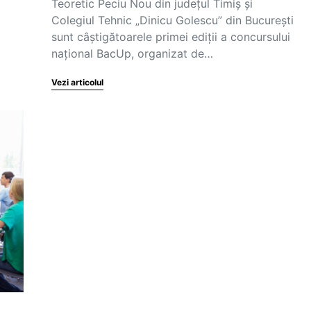
Teoretic Peciu Nou din județul Timiș și
Colegiul Tehnic „Dinicu Golescu” din București
sunt câștigătoarele primei ediții a concursului
național BacUp, organizat de…
Vezi articolul