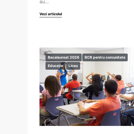
au…
Vezi articolul
Bacalaureat 2026
BCR pentru comunitate
Educație
Liceu