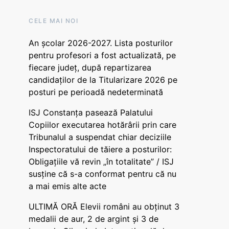
CELE MAI NOI
An școlar 2026-2027. Lista posturilor
pentru profesori a fost actualizată, pe
fiecare județ, după repartizarea
candidaților de la Titularizare 2026 pe
posturi pe perioadă nedeterminată
ISJ Constanța pasează Palatului
Copiilor executarea hotărârii prin care
Tribunalul a suspendat chiar deciziile
Inspectoratului de tăiere a posturilor:
Obligațiile vă revin „în totalitate” / ISJ
susține că s-a conformat pentru că nu
a mai emis alte acte
ULTIMĂ ORĂ Elevii români au obținut 3
medalii de aur, 2 de argint și 3 de