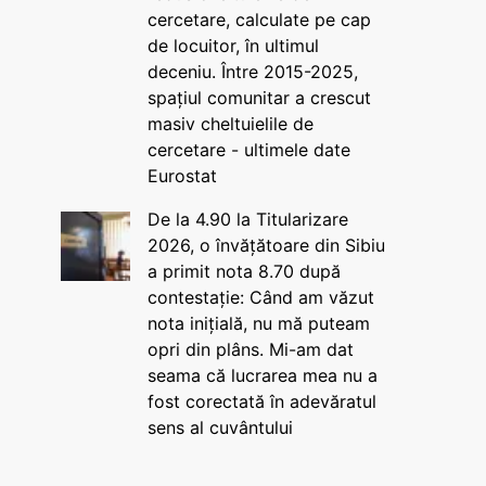
cercetare, calculate pe cap
de locuitor, în ultimul
deceniu. Între 2015-2025,
spațiul comunitar a crescut
masiv cheltuielile de
cercetare - ultimele date
Eurostat
De la 4.90 la Titularizare
2026, o învățătoare din Sibiu
a primit nota 8.70 după
contestație: Când am văzut
nota inițială, nu mă puteam
opri din plâns. Mi-am dat
seama că lucrarea mea nu a
fost corectată în adevăratul
sens al cuvântului