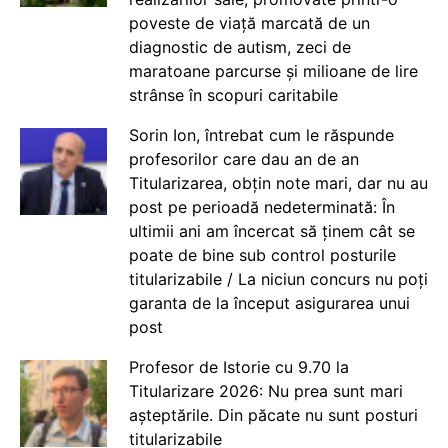
poveste de viață marcată de un
diagnostic de autism, zeci de
maratoane parcurse și milioane de lire
strânse în scopuri caritabile
Sorin Ion, întrebat cum le răspunde
profesorilor care dau an de an
Titularizarea, obțin note mari, dar nu au
post pe perioadă nedeterminată: În
ultimii ani am încercat să ținem cât se
poate de bine sub control posturile
titularizabile / La niciun concurs nu poți
garanta de la început asigurarea unui
post
Profesor de Istorie cu 9.70 la
Titularizare 2026: Nu prea sunt mari
așteptările. Din păcate nu sunt posturi
titularizabile