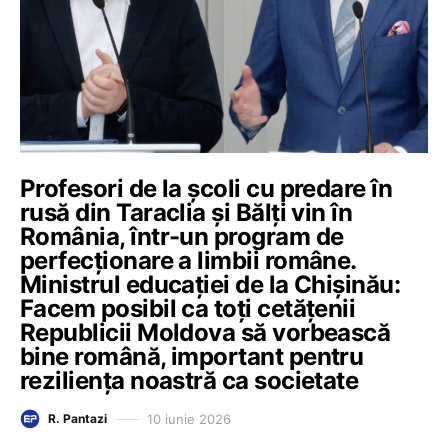
Profesori de la școli cu predare în
rusă din Taraclia și Bălți vin în
România, într-un program de
perfecționare a limbii române.
Ministrul educației de la Chișinău:
Facem posibil ca toți cetățenii
Republicii Moldova să vorbească
bine română, important pentru
reziliența noastră ca societate
10 iunie 2026
R. Pantazi