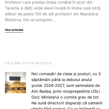
Profesori care predau limba română în școli din
Taraclia și Bălți unde elevii învață în limba rusă intră,
alături de peste 150 de alți profesori din Republica
Moldova, într-un program…
Vezi articolul
CELE MAI CITITE ARTICOLE
Noi comasări de clase și posturi, cu 3
săptămâni până la debutul anului
școlar 2026-2027, sunt semnalate de
Alin Badea, prim-vicepreședinte USLI
Gorj: Ministerul o comite grav de tot.
Ne sună directorii disperați că oamenii
rămân fără posturi. Ce se întâmplă cu