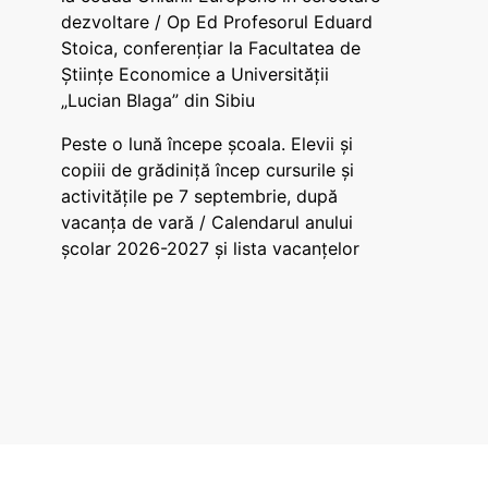
dezvoltare / Op Ed Profesorul Eduard
Stoica, conferențiar la Facultatea de
Științe Economice a Universității
„Lucian Blaga” din Sibiu
Peste o lună începe școala. Elevii și
copiii de grădiniță încep cursurile și
activitățile pe 7 septembrie, după
vacanța de vară / Calendarul anului
școlar 2026-2027 și lista vacanțelor