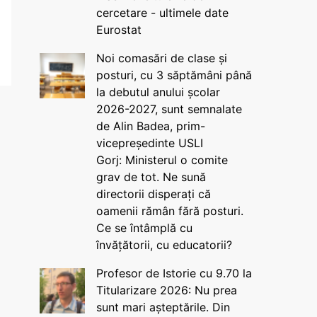
cercetare - ultimele date
Eurostat
Noi comasări de clase și
posturi, cu 3 săptămâni până
la debutul anului școlar
2026-2027, sunt semnalate
de Alin Badea, prim-
vicepreședinte USLI
Gorj: Ministerul o comite
grav de tot. Ne sună
directorii disperați că
oamenii rămân fără posturi.
Ce se întâmplă cu
învățătorii, cu educatorii?
Profesor de Istorie cu 9.70 la
Titularizare 2026: Nu prea
sunt mari așteptările. Din