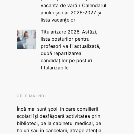
vacanța de vară / Calendarul
anului școlar 2026-2027 și
lista vacanțelor
Titularizare 2026. Astăzi,
lista posturilor pentru
profesori va fi actualizată,
după repartizarea
candidaților pe posturi
titularizabile
CELE MAI NOI
Încă mai sunt școli în care consilierii
școlari își desfășoară activitatea prin
biblioteci, pe la cabinetul medical, pe
holuri sau în cancelarii, atrage atenția