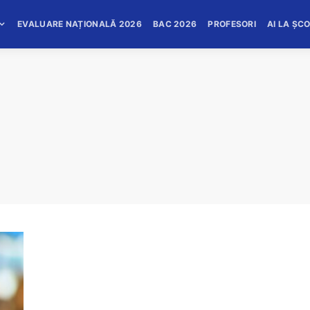
EVALUARE NAȚIONALĂ 2026
BAC 2026
PROFESORI
AI LA ȘC