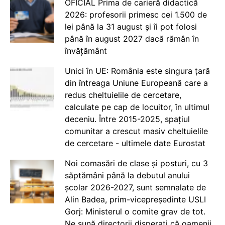
OFICIAL Prima de carieră didactică
2026: profesorii primesc cei 1.500 de
lei până la 31 august și îi pot folosi
până în august 2027 dacă rămân în
învățământ
Unici în UE: România este singura țară
din întreaga Uniune Europeană care a
redus cheltuielile de cercetare,
calculate pe cap de locuitor, în ultimul
deceniu. Între 2015-2025, spațiul
comunitar a crescut masiv cheltuielile
de cercetare - ultimele date Eurostat
Noi comasări de clase și posturi, cu 3
săptămâni până la debutul anului
școlar 2026-2027, sunt semnalate de
Alin Badea, prim-vicepreședinte USLI
Gorj: Ministerul o comite grav de tot.
Ne sună directorii disperați că oamenii