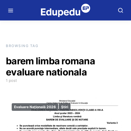
BROWSING TAG
barem limba romana
evaluare nationala
1 post
Evaluare Națională 2026
Știri