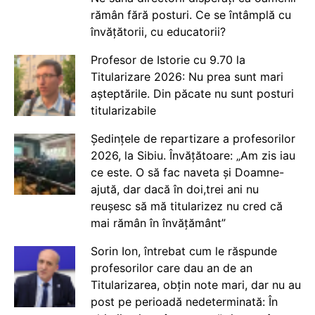
rămân fără posturi. Ce se întâmplă cu
învățătorii, cu educatorii?
Profesor de Istorie cu 9.70 la
Titularizare 2026: Nu prea sunt mari
așteptările. Din păcate nu sunt posturi
titularizabile
Ședințele de repartizare a profesorilor
2026, la Sibiu. Învățătoare: „Am zis iau
ce este. O să fac naveta și Doamne-
ajută, dar dacă în doi,trei ani nu
reușesc să mă titularizez nu cred că
mai rămân în învățământ”
Sorin Ion, întrebat cum le răspunde
profesorilor care dau an de an
Titularizarea, obțin note mari, dar nu au
post pe perioadă nedeterminată: În