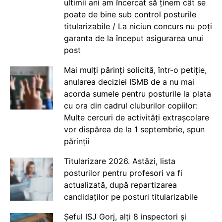
ultimii ani am încercat să ținem cât se
poate de bine sub control posturile
titularizabile / La niciun concurs nu poți
garanta de la început asigurarea unui
post
Mai mulți părinți solicită, într-o petiție,
anularea deciziei ISMB de a nu mai
acorda sumele pentru posturile la plata
cu ora din cadrul cluburilor copiilor:
Multe cercuri de activități extrașcolare
vor dispărea de la 1 septembrie, spun
părinții
Titularizare 2026. Astăzi, lista
posturilor pentru profesori va fi
actualizată, după repartizarea
candidaților pe posturi titularizabile
Șeful ISJ Gorj, alți 8 inspectori și