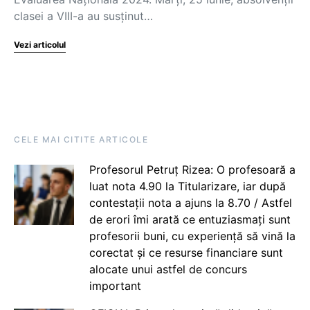
clasei a VIII-a au susținut…
Vezi articolul
CELE MAI CITITE ARTICOLE
Profesorul Petruț Rizea: O profesoară a
luat nota 4.90 la Titularizare, iar după
contestații nota a ajuns la 8.70 / Astfel
de erori îmi arată ce entuziasmați sunt
profesorii buni, cu experiență să vină la
corectat și ce resurse financiare sunt
alocate unui astfel de concurs
important