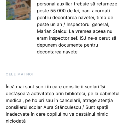
personal auxiliar trebuie să returneze
peste 55.000 de lei, bani acordați
pentru decontarea navetei, timp de
peste un an / Inspectorul general,
Marian Staicu: La vremea aceea nu
eram inspector șef. ISJ ne-a cerut să
depunem documente pentru
decontarea navetei
CELE MAI NOI
Încă mai sunt școli în care consilierii școlari își
desfășoară activitatea prin biblioteci, pe la cabinetul
medical, pe holuri sau în cancelarii, atrage atenția
consilierul școlar Aura Stănculescu / Sunt spații
inadecvate în care copilul nu va destăinui nimic
niciodată