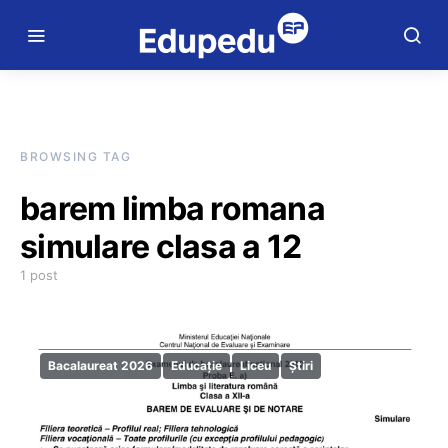
BROWSING TAG
barem limba romana
simulare clasa a 12
1 post
Bacalaureat 2026
Educație
Liceu
Știri