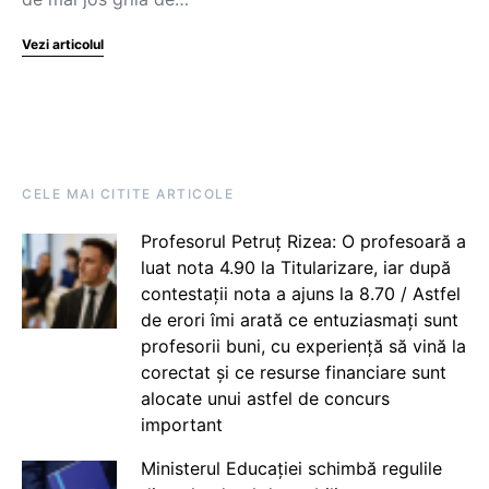
Vezi articolul
CELE MAI CITITE ARTICOLE
Profesorul Petruț Rizea: O profesoară a
luat nota 4.90 la Titularizare, iar după
contestații nota a ajuns la 8.70 / Astfel
de erori îmi arată ce entuziasmați sunt
profesorii buni, cu experiență să vină la
corectat și ce resurse financiare sunt
alocate unui astfel de concurs
important
Ministerul Educației schimbă regulile