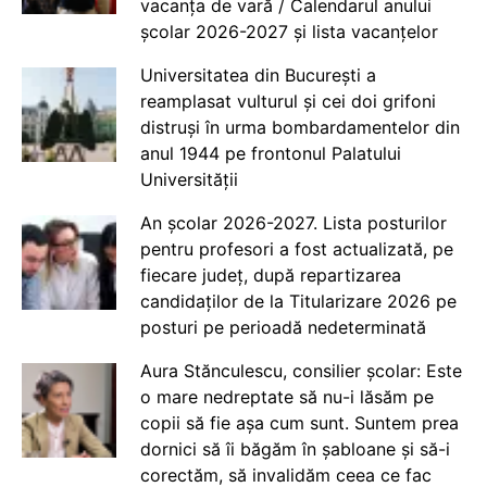
vacanța de vară / Calendarul anului
școlar 2026-2027 și lista vacanțelor
Universitatea din București a
reamplasat vulturul și cei doi grifoni
distruși în urma bombardamentelor din
anul 1944 pe frontonul Palatului
Universității
An școlar 2026-2027. Lista posturilor
pentru profesori a fost actualizată, pe
fiecare județ, după repartizarea
candidaților de la Titularizare 2026 pe
posturi pe perioadă nedeterminată
Aura Stănculescu, consilier școlar: Este
o mare nedreptate să nu-i lăsăm pe
copii să fie așa cum sunt. Suntem prea
dornici să îi băgăm în șabloane și să-i
corectăm, să invalidăm ceea ce fac