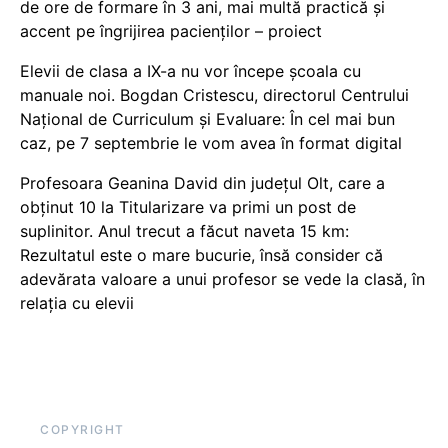
de ore de formare în 3 ani, mai multă practică și
accent pe îngrijirea pacienților – proiect
Elevii de clasa a IX-a nu vor începe școala cu
manuale noi. Bogdan Cristescu, directorul Centrului
Național de Curriculum și Evaluare: În cel mai bun
caz, pe 7 septembrie le vom avea în format digital
Profesoara Geanina David din județul Olt, care a
obținut 10 la Titularizare va primi un post de
suplinitor. Anul trecut a făcut naveta 15 km:
Rezultatul este o mare bucurie, însă consider că
adevărata valoare a unui profesor se vede la clasă, în
relația cu elevii
COPYRIGHT