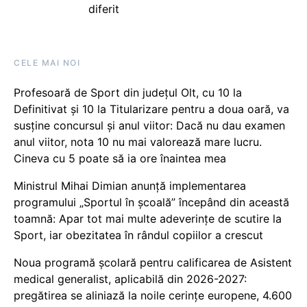
diferit
CELE MAI NOI
Profesoară de Sport din județul Olt, cu 10 la
Definitivat și 10 la Titularizare pentru a doua oară, va
susține concursul și anul viitor: Dacă nu dau examen
anul viitor, nota 10 nu mai valorează mare lucru.
Cineva cu 5 poate să ia ore înaintea mea
Ministrul Mihai Dimian anunță implementarea
programului „Sportul în școală” începând din această
toamnă: Apar tot mai multe adeverințe de scutire la
Sport, iar obezitatea în rândul copiilor a crescut
Noua programă școlară pentru calificarea de Asistent
medical generalist, aplicabilă din 2026-2027:
pregătirea se aliniază la noile cerințe europene, 4.600