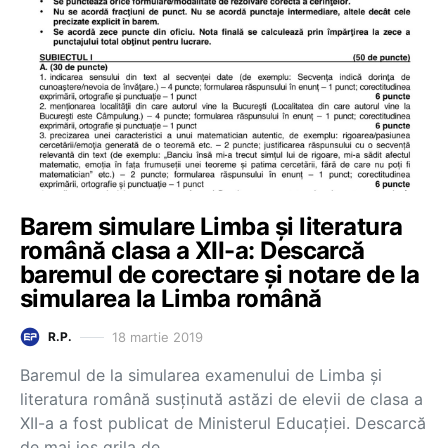
Barem simulare Limba și literatura
română clasa a XII-a: Descarcă
baremul de corectare și notare de la
simularea la Limba română
18 martie 2019
R.P.
Baremul de la simularea examenului de Limba și
literatura română susținută astăzi de elevii de clasa a
XII-a a fost publicat de Ministerul Educației. Descarcă
de mai jos grila de…