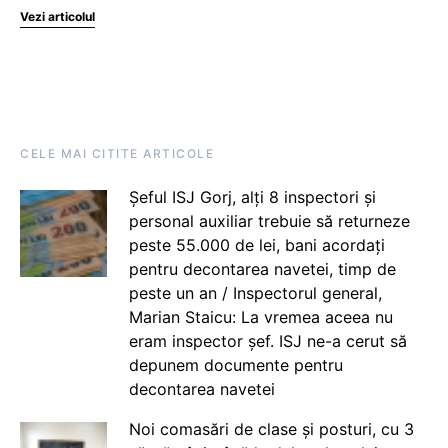
Vezi articolul
CELE MAI CITITE ARTICOLE
Șeful ISJ Gorj, alți 8 inspectori și
personal auxiliar trebuie să returneze
peste 55.000 de lei, bani acordați
pentru decontarea navetei, timp de
peste un an / Inspectorul general,
Marian Staicu: La vremea aceea nu
eram inspector șef. ISJ ne-a cerut să
depunem documente pentru
decontarea navetei
Noi comasări de clase și posturi, cu 3