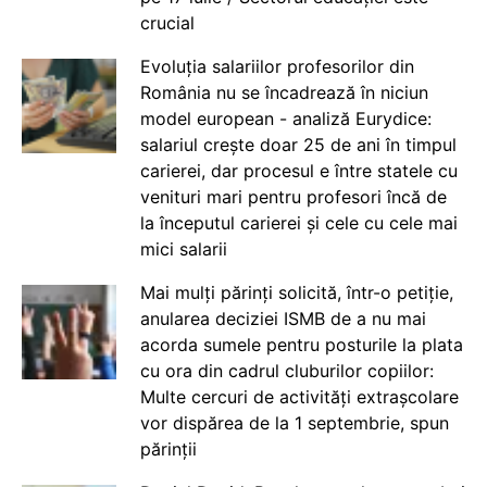
crucial
Evoluția salariilor profesorilor din
România nu se încadrează în niciun
model european - analiză Eurydice:
salariul crește doar 25 de ani în timpul
carierei, dar procesul e între statele cu
venituri mari pentru profesori încă de
la începutul carierei și cele cu cele mai
mici salarii
Mai mulți părinți solicită, într-o petiție,
anularea deciziei ISMB de a nu mai
acorda sumele pentru posturile la plata
cu ora din cadrul cluburilor copiilor:
Multe cercuri de activități extrașcolare
vor dispărea de la 1 septembrie, spun
părinții