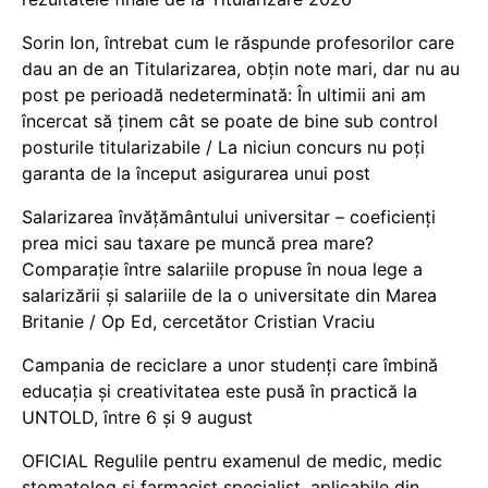
Sorin Ion, întrebat cum le răspunde profesorilor care
dau an de an Titularizarea, obțin note mari, dar nu au
post pe perioadă nedeterminată: În ultimii ani am
încercat să ținem cât se poate de bine sub control
posturile titularizabile / La niciun concurs nu poți
garanta de la început asigurarea unui post
Salarizarea învățământului universitar – coeficienți
prea mici sau taxare pe muncă prea mare?
Comparație între salariile propuse în noua lege a
salarizării și salariile de la o universitate din Marea
Britanie / Op Ed, cercetător Cristian Vraciu
Campania de reciclare a unor studenți care îmbină
educația și creativitatea este pusă în practică la
UNTOLD, între 6 și 9 august
OFICIAL Regulile pentru examenul de medic, medic
stomatolog și farmacist specialist, aplicabile din