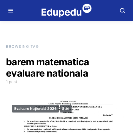
BROWSING TAG
barem matematica
evaluare nationala
1 post
Evaluare Națională 2026
Știri