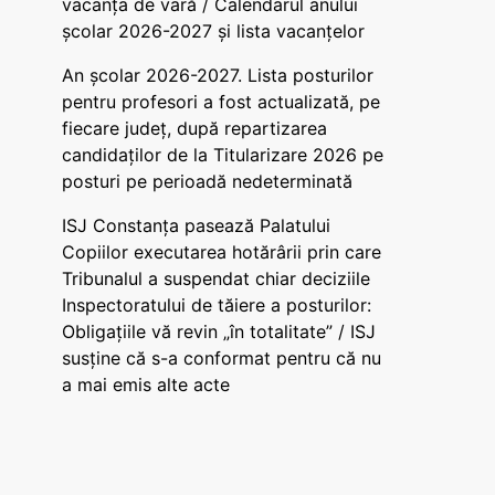
vacanța de vară / Calendarul anului
școlar 2026-2027 și lista vacanțelor
An școlar 2026-2027. Lista posturilor
pentru profesori a fost actualizată, pe
fiecare județ, după repartizarea
candidaților de la Titularizare 2026 pe
posturi pe perioadă nedeterminată
ISJ Constanța pasează Palatului
Copiilor executarea hotărârii prin care
Tribunalul a suspendat chiar deciziile
Inspectoratului de tăiere a posturilor:
Obligațiile vă revin „în totalitate” / ISJ
susține că s-a conformat pentru că nu
a mai emis alte acte