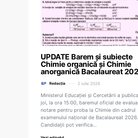
UPDATE Barem și subiecte
Chimie organică și Chimie
anorganică Bacalaureat 20
2 iulie 2026
Redacția
Ministerul Educației și Cercetării a public
joi, la ora 15:00, baremul oficial de evalua
notare pentru proba la Chimie din cadrul
examenului național de Bacalaureat 2026.
Candidații pot verifica…
Vezi articolul