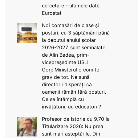
cercetare - ultimele date
Eurostat
Noi comasări de clase și
posturi, cu 3 săptămâni până
la debutul anului școlar
2026-2027, sunt semnalate
de Alin Badea, prim-
vicepreședinte USLI
Gorj: Ministerul o comite
grav de tot. Ne sună
directorii disperați că
oamenii rămân fără posturi.
Ce se întâmplă cu
învățătorii, cu educatorii?
Profesor de Istorie cu 9.70 la
Titularizare 2026: Nu prea
sunt mari așteptările. Din