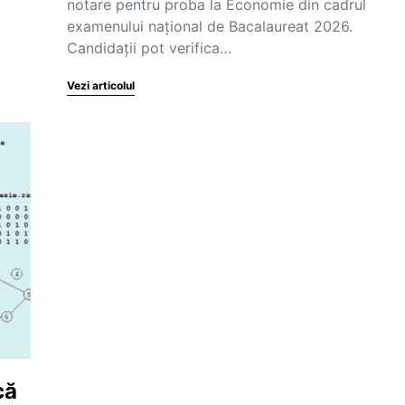
notare pentru proba la Economie din cadrul
examenului național de Bacalaureat 2026.
Candidații pot verifica…
Vezi articolul
că