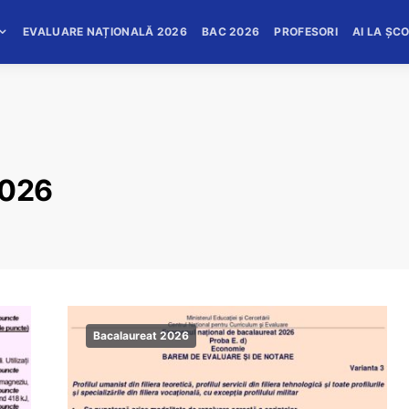
EVALUARE NAȚIONALĂ 2026
BAC 2026
PROFESORI
AI LA ȘC
2026
Bacalaureat 2026