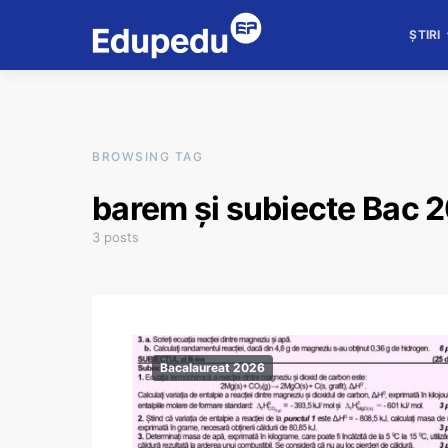
ȘTIRI
BROWSING TAG
barem și subiecte Bac 
3 posts
Bacalaureat 2026