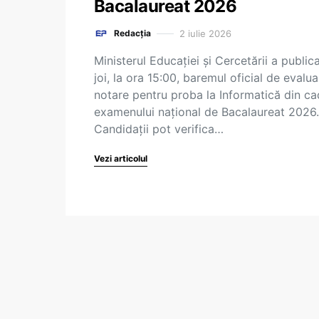
Bacalaureat 2026
2 iulie 2026
Redacția
Ministerul Educației și Cercetării a public
joi, la ora 15:00, baremul oficial de evalua
notare pentru proba la Informatică din ca
examenului național de Bacalaureat 2026.
Candidații pot verifica…
Vezi articolul