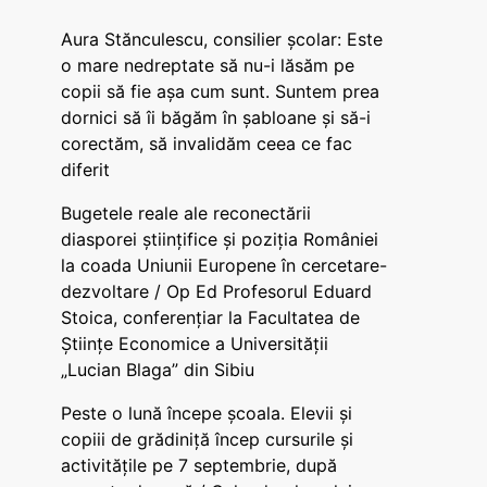
Aura Stănculescu, consilier școlar: Este
o mare nedreptate să nu-i lăsăm pe
copii să fie așa cum sunt. Suntem prea
dornici să îi băgăm în șabloane și să-i
corectăm, să invalidăm ceea ce fac
diferit
Bugetele reale ale reconectării
diasporei științifice și poziția României
la coada Uniunii Europene în cercetare-
dezvoltare / Op Ed Profesorul Eduard
Stoica, conferențiar la Facultatea de
Științe Economice a Universității
„Lucian Blaga” din Sibiu
Peste o lună începe școala. Elevii și
copiii de grădiniță încep cursurile și
activitățile pe 7 septembrie, după