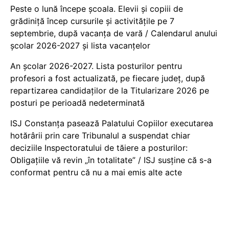
Peste o lună începe școala. Elevii și copiii de
grădiniță încep cursurile și activitățile pe 7
septembrie, după vacanța de vară / Calendarul anului
școlar 2026-2027 și lista vacanțelor
An școlar 2026-2027. Lista posturilor pentru
profesori a fost actualizată, pe fiecare județ, după
repartizarea candidaților de la Titularizare 2026 pe
posturi pe perioadă nedeterminată
ISJ Constanța pasează Palatului Copiilor executarea
hotărârii prin care Tribunalul a suspendat chiar
deciziile Inspectoratului de tăiere a posturilor:
Obligațiile vă revin „în totalitate” / ISJ susține că s-a
conformat pentru că nu a mai emis alte acte