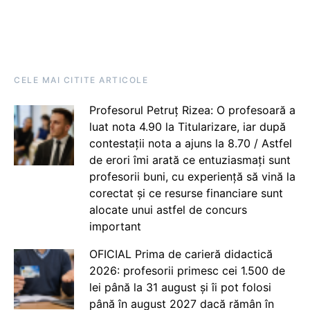
CELE MAI CITITE ARTICOLE
Profesorul Petruț Rizea: O profesoară a
luat nota 4.90 la Titularizare, iar după
contestații nota a ajuns la 8.70 / Astfel
de erori îmi arată ce entuziasmați sunt
profesorii buni, cu experiență să vină la
corectat și ce resurse financiare sunt
alocate unui astfel de concurs
important
OFICIAL Prima de carieră didactică
2026: profesorii primesc cei 1.500 de
lei până la 31 august și îi pot folosi
până în august 2027 dacă rămân în