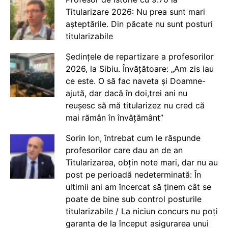
Titularizare 2026: Nu prea sunt mari
așteptările. Din păcate nu sunt posturi
titularizabile
Ședințele de repartizare a profesorilor
2026, la Sibiu. Învățătoare: „Am zis iau
ce este. O să fac naveta și Doamne-
ajută, dar dacă în doi,trei ani nu
reușesc să mă titularizez nu cred că
mai rămân în învățământ”
Sorin Ion, întrebat cum le răspunde
profesorilor care dau an de an
Titularizarea, obțin note mari, dar nu au
post pe perioadă nedeterminată: În
ultimii ani am încercat să ținem cât se
poate de bine sub control posturile
titularizabile / La niciun concurs nu poți
garanta de la început asigurarea unui