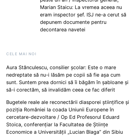
Marian Staicu: La vremea aceea nu
eram inspector șef. ISJ ne-a cerut să
depunem documente pentru
decontarea navetei
CELE MAI NOI
Aura Stănculescu, consilier școlar: Este o mare
nedreptate să nu-i lăsăm pe copii să fie așa cum
sunt. Suntem prea dornici să îi băgăm în șabloane și
să-i corectăm, să invalidăm ceea ce fac diferit
Bugetele reale ale reconectării diasporei științifice și
poziția României la coada Uniunii Europene în
cercetare-dezvoltare / Op Ed Profesorul Eduard
Stoica, conferențiar la Facultatea de Științe
Economice a Universității „Lucian Blaga” din Sibiu