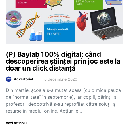
(P) Baylab 100% digital: când
descoperirea științei prin joc este la
doar un click distanță
8 decembrie 2020
Advertorial
Din martie, școala s-a mutat acasă (cu o mica pauză
de “normalitate” în septembrie), iar copiii, părinții și
profesorii deopotrivă s-au reprofilat către soluții și
resurse în mediul online. Acțiunile…
Vezi articolul