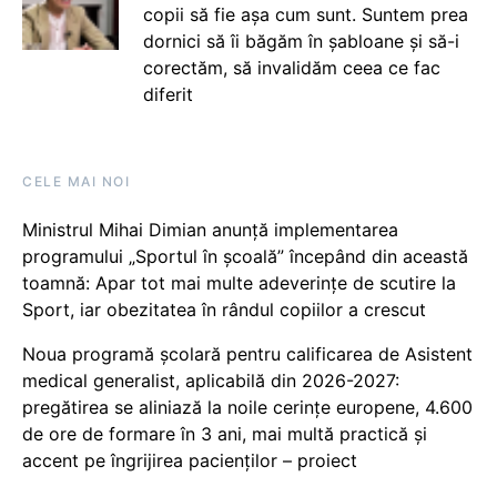
copii să fie așa cum sunt. Suntem prea
dornici să îi băgăm în șabloane și să-i
corectăm, să invalidăm ceea ce fac
diferit
CELE MAI NOI
Ministrul Mihai Dimian anunță implementarea
programului „Sportul în școală” începând din această
toamnă: Apar tot mai multe adeverințe de scutire la
Sport, iar obezitatea în rândul copiilor a crescut
Noua programă școlară pentru calificarea de Asistent
medical generalist, aplicabilă din 2026-2027:
pregătirea se aliniază la noile cerințe europene, 4.600
de ore de formare în 3 ani, mai multă practică și
accent pe îngrijirea pacienților – proiect