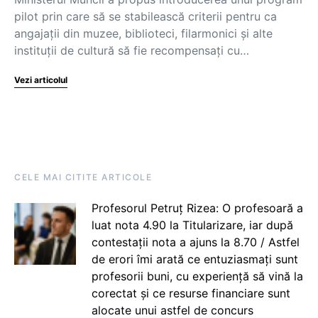
pilot prin care să se stabilească criterii pentru ca
angajații din muzee, biblioteci, filarmonici și alte
instituții de cultură să fie recompensați cu…
Vezi articolul
CELE MAI CITITE ARTICOLE
Profesorul Petruț Rizea: O profesoară a
luat nota 4.90 la Titularizare, iar după
contestații nota a ajuns la 8.70 / Astfel
de erori îmi arată ce entuziasmați sunt
profesorii buni, cu experiență să vină la
corectat și ce resurse financiare sunt
alocate unui astfel de concurs