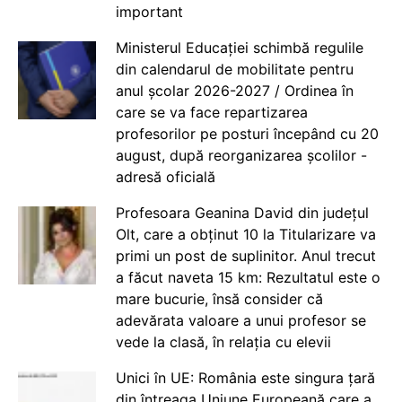
important
Ministerul Educației schimbă regulile
din calendarul de mobilitate pentru
anul școlar 2026-2027 / Ordinea în
care se va face repartizarea
profesorilor pe posturi începând cu 20
august, după reorganizarea școlilor -
adresă oficială
Profesoara Geanina David din județul
Olt, care a obținut 10 la Titularizare va
primi un post de suplinitor. Anul trecut
a făcut naveta 15 km: Rezultatul este o
mare bucurie, însă consider că
adevărata valoare a unui profesor se
vede la clasă, în relația cu elevii
Unici în UE: România este singura țară
din întreaga Uniune Europeană care a