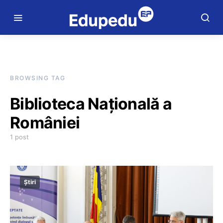
BROWSING TAG
Biblioteca Națională a
României
1 post
Știri