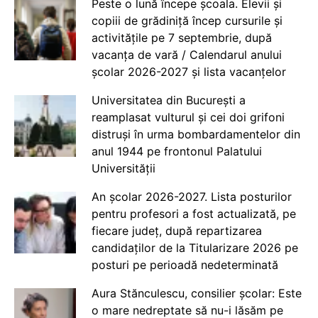
Peste o lună începe școala. Elevii și
copiii de grădiniță încep cursurile și
activitățile pe 7 septembrie, după
vacanța de vară / Calendarul anului
școlar 2026-2027 și lista vacanțelor
Universitatea din București a
reamplasat vulturul și cei doi grifoni
distruși în urma bombardamentelor din
anul 1944 pe frontonul Palatului
Universității
An școlar 2026-2027. Lista posturilor
pentru profesori a fost actualizată, pe
fiecare județ, după repartizarea
candidaților de la Titularizare 2026 pe
posturi pe perioadă nedeterminată
Aura Stănculescu, consilier școlar: Este
o mare nedreptate să nu-i lăsăm pe