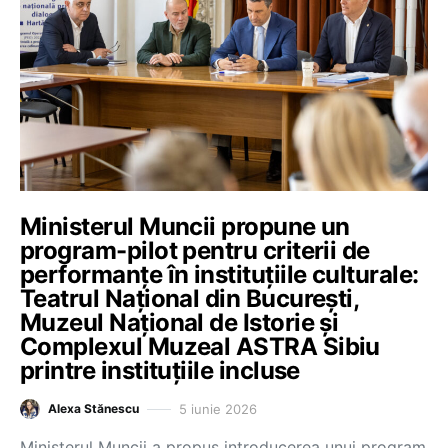
Ministerul Muncii propune un
program-pilot pentru criterii de
performanțe în instituțiile culturale:
Teatrul Național din București,
Muzeul Național de Istorie și
Complexul Muzeal ASTRA Sibiu
printre instituțiile incluse
5 iunie 2026
Alexa Stănescu
Ministerul Muncii a propus introducerea unui program