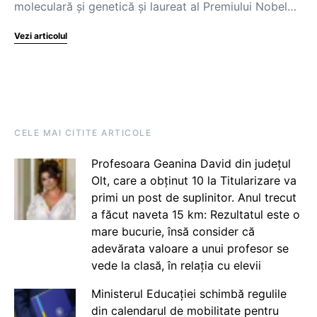
moleculară și genetică și laureat al Premiului Nobel…
Vezi articolul
CELE MAI CITITE ARTICOLE
Profesoara Geanina David din județul
Olt, care a obținut 10 la Titularizare va
primi un post de suplinitor. Anul trecut
a făcut naveta 15 km: Rezultatul este o
mare bucurie, însă consider că
adevărata valoare a unui profesor se
vede la clasă, în relația cu elevii
Ministerul Educației schimbă regulile
din calendarul de mobilitate pentru