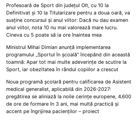
Profesoară de Sport din județul Olt, cu 10 la
Definitivat și 10 la Titularizare pentru a doua oară, va
susține concursul și anul viitor: Dacă nu dau examen
anul viitor, nota 10 nu mai valorează mare lucru.
Cineva cu 5 poate să ia ore înaintea mea
Ministrul Mihai Dimian anunță implementarea
programului „Sportul în școală” începând din această
toamnă: Apar tot mai multe adeverințe de scutire la
Sport, iar obezitatea în rândul copiilor a crescut
Noua programă școlară pentru calificarea de Asistent
medical generalist, aplicabilă din 2026-2027:
pregătirea se aliniază la noile cerințe europene, 4.600
de ore de formare în 3 ani, mai multă practică și
accent pe îngrijirea pacienților – proiect