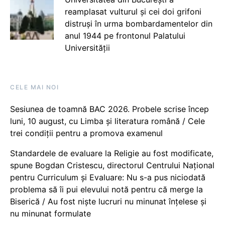
reamplasat vulturul și cei doi grifoni
distruși în urma bombardamentelor din
anul 1944 pe frontonul Palatului
Universității
CELE MAI NOI
Sesiunea de toamnă BAC 2026. Probele scrise încep
luni, 10 august, cu Limba și literatura română / Cele
trei condiții pentru a promova examenul
Standardele de evaluare la Religie au fost modificate,
spune Bogdan Cristescu, directorul Centrului Național
pentru Curriculum și Evaluare: Nu s-a pus niciodată
problema să îi pui elevului notă pentru că merge la
Biserică / Au fost niște lucruri nu minunat înțelese și
nu minunat formulate