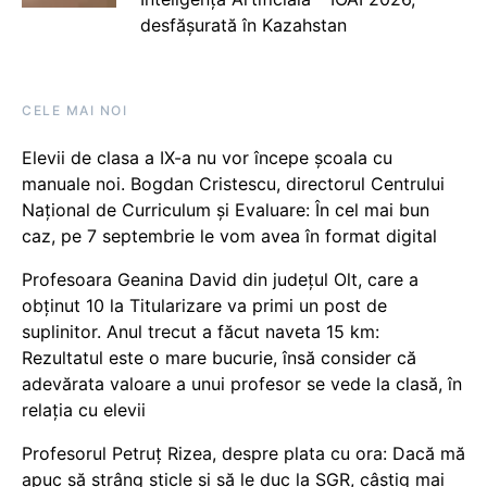
desfășurată în Kazahstan
CELE MAI NOI
Elevii de clasa a IX-a nu vor începe școala cu
manuale noi. Bogdan Cristescu, directorul Centrului
Național de Curriculum și Evaluare: În cel mai bun
caz, pe 7 septembrie le vom avea în format digital
Profesoara Geanina David din județul Olt, care a
obținut 10 la Titularizare va primi un post de
suplinitor. Anul trecut a făcut naveta 15 km:
Rezultatul este o mare bucurie, însă consider că
adevărata valoare a unui profesor se vede la clasă, în
relația cu elevii
Profesorul Petruț Rizea, despre plata cu ora: Dacă mă
apuc să strâng sticle și să le duc la SGR, câștig mai