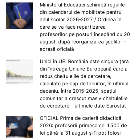
Ministerul Educației schimbă regulile
din calendarul de mobilitate pentru
anul școlar 2026-2027 / Ordinea în
care se va face repartizarea
profesorilor pe posturi începând cu 20
august, după reorganizarea școlilor -
adresă oficială
Unici în UE: România este singura țară
din întreaga Uniune Europeană care a
redus cheltuielile de cercetare,
calculate pe cap de locuitor, în ultimul
deceniu. Între 2015-2025, spațiul
comunitar a crescut masiv cheltuielile
de cercetare - ultimele date Eurostat
OFICIAL Prima de carieră didactică
2026: profesorii primesc cei 1.500 de
lei până la 31 august și îi pot folosi