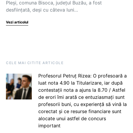
Pleşi, comuna Bisoca, județul Buzău, a fost
desfiinţată, deşi cu câteva luni…
Vezi articolul
CELE MAI CITITE ARTICOLE
Profesorul Petruț Rizea: O profesoară a
luat nota 4.90 la Titularizare, iar după
contestații nota a ajuns la 8.70 / Astfel
de erori îmi arată ce entuziasmați sunt
profesorii buni, cu experiență să vină la
corectat și ce resurse financiare sunt
alocate unui astfel de concurs
important