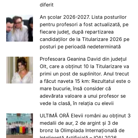
diferit
An școlar 2026-2027. Lista posturilor
pentru profesori a fost actualizată, pe
fiecare județ, după repartizarea
candidaților de la Titularizare 2026 pe
posturi pe perioadă nedeterminată
Profesoara Geanina David din județul
Olt, care a obținut 10 la Titularizare va
primi un post de suplinitor. Anul trecut
a făcut naveta 15 km: Rezultatul este o
mare bucurie, însă consider că
adevărata valoare a unui profesor se
vede la clasă, în relația cu elevii
ULTIMĂ ORĂ Elevii români au obținut 3
medalii de aur, 2 de argint și 3 de
bronz la Olimpiada Internațională de
Inteligență Artificială – IOAI 2026,