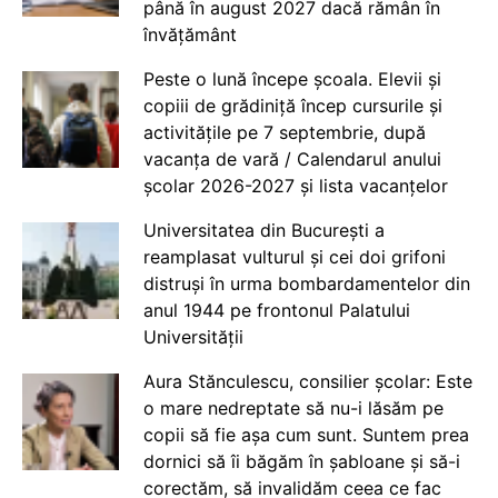
până în august 2027 dacă rămân în
învățământ
Peste o lună începe școala. Elevii și
copiii de grădiniță încep cursurile și
activitățile pe 7 septembrie, după
vacanța de vară / Calendarul anului
școlar 2026-2027 și lista vacanțelor
Universitatea din București a
reamplasat vulturul și cei doi grifoni
distruși în urma bombardamentelor din
anul 1944 pe frontonul Palatului
Universității
Aura Stănculescu, consilier școlar: Este
o mare nedreptate să nu-i lăsăm pe
copii să fie așa cum sunt. Suntem prea
dornici să îi băgăm în șabloane și să-i
corectăm, să invalidăm ceea ce fac