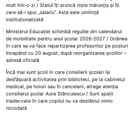
mult într-o zi / Statul îți aruncă niște mărunțiș și îți
cere să-i spui „salariu”. Asta este umilință
instituționalizată
Ministerul Educației schimbă regulile din calendarul
de mobilitate pentru anul școlar 2026-2027 / Ordinea
în care se va face repartizarea profesorilor pe posturi
începând cu 20 august, după reorganizarea școlilor –
adresă oficială
Încă mai sunt școli în care consilierii școlari își
desfășoară activitatea prin biblioteci, pe la cabinetul
medical, pe holuri sau în cancelarii, atrage atenția
consilierul școlar Aura Stănculescu / Sunt spații
inadecvate în care copilul nu va destăinui nimic
niciodată