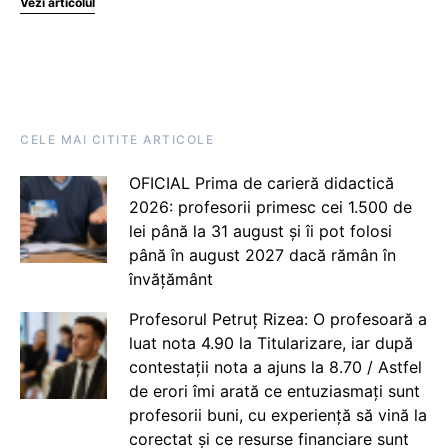
Vezi articolul
CELE MAI CITITE ARTICOLE
OFICIAL Prima de carieră didactică
2026: profesorii primesc cei 1.500 de
lei până la 31 august și îi pot folosi
până în august 2027 dacă rămân în
învățământ
Profesorul Petruț Rizea: O profesoară a
luat nota 4.90 la Titularizare, iar după
contestații nota a ajuns la 8.70 / Astfel
de erori îmi arată ce entuziasmați sunt
profesorii buni, cu experiență să vină la
corectat și ce resurse financiare sunt