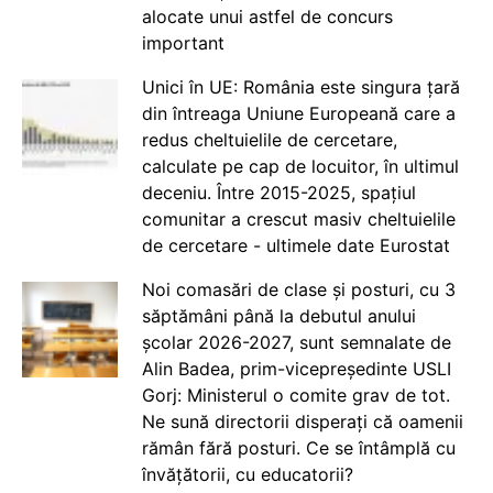
alocate unui astfel de concurs
important
Unici în UE: România este singura țară
din întreaga Uniune Europeană care a
redus cheltuielile de cercetare,
calculate pe cap de locuitor, în ultimul
deceniu. Între 2015-2025, spațiul
comunitar a crescut masiv cheltuielile
de cercetare - ultimele date Eurostat
Noi comasări de clase și posturi, cu 3
săptămâni până la debutul anului
școlar 2026-2027, sunt semnalate de
Alin Badea, prim-vicepreședinte USLI
Gorj: Ministerul o comite grav de tot.
Ne sună directorii disperați că oamenii
rămân fără posturi. Ce se întâmplă cu
învățătorii, cu educatorii?