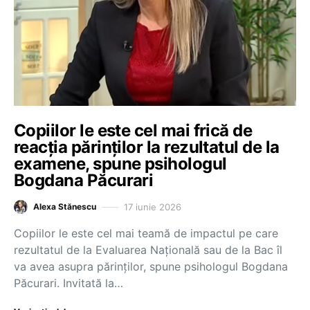
Copiilor le este cel mai frică de
reacția părinților la rezultatul de la
examene, spune psihologul
Bogdana Păcurari
17 iunie 2026
Alexa Stănescu
Copiilor le este cel mai teamă de impactul pe care
rezultatul de la Evaluarea Națională sau de la Bac îl
va avea asupra părinților, spune psihologul Bogdana
Păcurari. Invitată la…