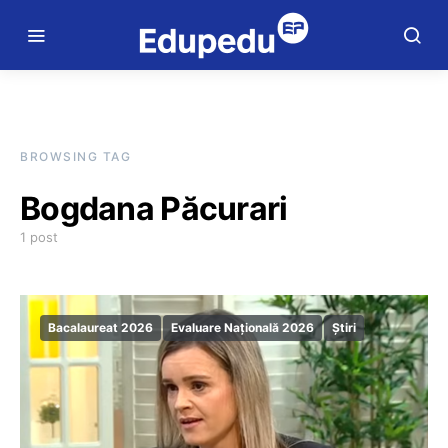
BROWSING TAG
Bogdana Păcurari
1 post
Bacalaureat 2026
Evaluare Națională 2026
Știri