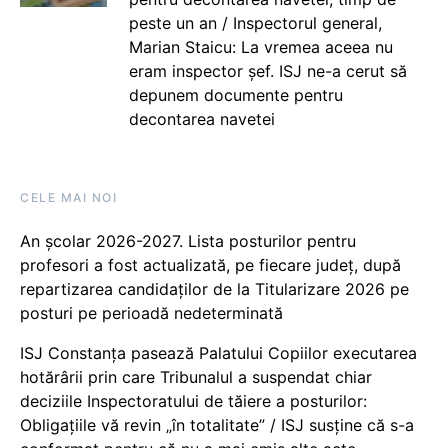
peste un an / Inspectorul general,
Marian Staicu: La vremea aceea nu
eram inspector șef. ISJ ne-a cerut să
depunem documente pentru
decontarea navetei
CELE MAI NOI
An școlar 2026-2027. Lista posturilor pentru
profesori a fost actualizată, pe fiecare județ, după
repartizarea candidaților de la Titularizare 2026 pe
posturi pe perioadă nedeterminată
ISJ Constanța pasează Palatului Copiilor executarea
hotărârii prin care Tribunalul a suspendat chiar
deciziile Inspectoratului de tăiere a posturilor:
Obligațiile vă revin „în totalitate” / ISJ susține că s-a