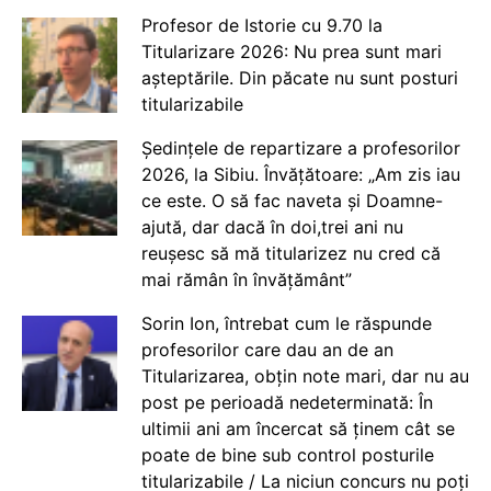
Profesor de Istorie cu 9.70 la
Titularizare 2026: Nu prea sunt mari
așteptările. Din păcate nu sunt posturi
titularizabile
Ședințele de repartizare a profesorilor
2026, la Sibiu. Învățătoare: „Am zis iau
ce este. O să fac naveta și Doamne-
ajută, dar dacă în doi,trei ani nu
reușesc să mă titularizez nu cred că
mai rămân în învățământ”
Sorin Ion, întrebat cum le răspunde
profesorilor care dau an de an
Titularizarea, obțin note mari, dar nu au
post pe perioadă nedeterminată: În
ultimii ani am încercat să ținem cât se
poate de bine sub control posturile
titularizabile / La niciun concurs nu poți