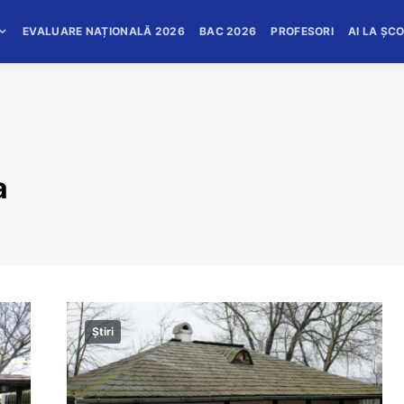
EVALUARE NAȚIONALĂ 2026
BAC 2026
PROFESORI
AI LA ȘC
a
Știri