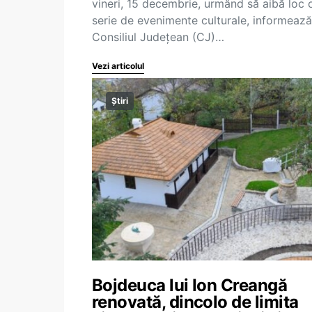
vineri, 15 decembrie, urmând să aibă loc 
serie de evenimente culturale, informează
Consiliul Judeţean (CJ)…
Vezi articolul
Știri
Bojdeuca lui Ion Creangă
renovată, dincolo de limita