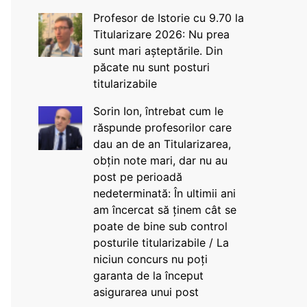
Profesor de Istorie cu 9.70 la
Titularizare 2026: Nu prea
sunt mari așteptările. Din
păcate nu sunt posturi
titularizabile
Sorin Ion, întrebat cum le
răspunde profesorilor care
dau an de an Titularizarea,
obțin note mari, dar nu au
post pe perioadă
nedeterminată: În ultimii ani
am încercat să ținem cât se
poate de bine sub control
posturile titularizabile / La
niciun concurs nu poți
garanta de la început
asigurarea unui post