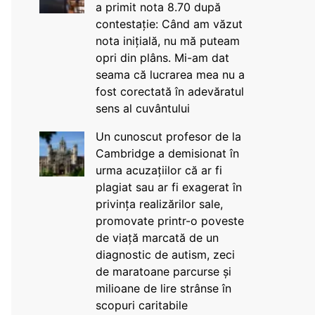
a primit nota 8.70 după
contestație: Când am văzut
nota inițială, nu mă puteam
opri din plâns. Mi-am dat
seama că lucrarea mea nu a
fost corectată în adevăratul
sens al cuvântului
Un cunoscut profesor de la
Cambridge a demisionat în
urma acuzațiilor că ar fi
plagiat sau ar fi exagerat în
privința realizărilor sale,
promovate printr-o poveste
de viață marcată de un
diagnostic de autism, zeci
de maratoane parcurse și
milioane de lire strânse în
scopuri caritabile