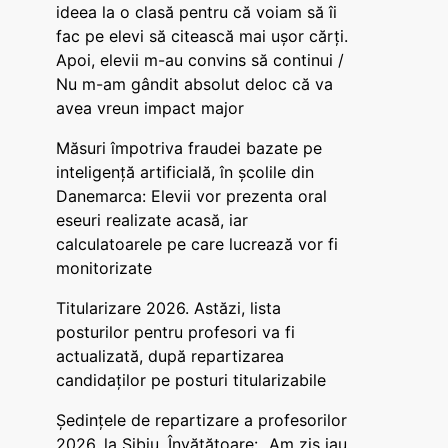
ideea la o clasă pentru că voiam să îi
fac pe elevi să citească mai ușor cărți.
Apoi, elevii m-au convins să continui /
Nu m-am gândit absolut deloc că va
avea vreun impact major
Măsuri împotriva fraudei bazate pe
inteligență artificială, în școlile din
Danemarca: Elevii vor prezenta oral
eseuri realizate acasă, iar
calculatoarele pe care lucrează vor fi
monitorizate
Titularizare 2026. Astăzi, lista
posturilor pentru profesori va fi
actualizată, după repartizarea
candidaților pe posturi titularizabile
Ședințele de repartizare a profesorilor
2026, la Sibiu. Învățătoare: „Am zis iau