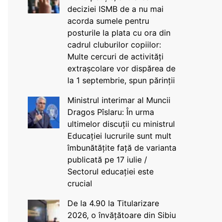
deciziei ISMB de a nu mai
acorda sumele pentru
posturile la plata cu ora din
cadrul cluburilor copiilor:
Multe cercuri de activități
extrașcolare vor dispărea de
la 1 septembrie, spun părinții
Ministrul interimar al Muncii
Dragos Pîslaru: În urma
ultimelor discuții cu ministrul
Educației lucrurile sunt mult
îmbunătățite față de varianta
publicată pe 17 iulie /
Sectorul educației este
crucial
De la 4.90 la Titularizare
2026, o învățătoare din Sibiu