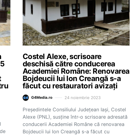
n
Costel Alexe, scrisoare
15
deschisă către conducerea
Academiei Române: Renovarea
t
Bojdeucii lui Ion Creangă s-a
tru
făcut cu restauratori avizaţi
24 noiembrie 2023
G4Media.ro
Preşedintele Consiliului Judeţean Iaşi, Costel
Alexe (PNL), susţine într-o scrisoare adresată
l
conducerii Academiei Române că renovarea
ide
Bojdeucii lui Ion Creangă s-a făcut cu