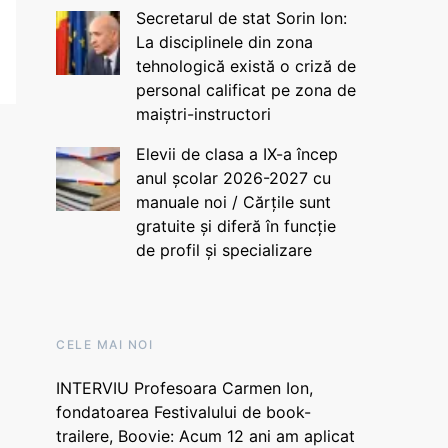
Secretarul de stat Sorin Ion:
La disciplinele din zona
tehnologică există o criză de
personal calificat pe zona de
maiștri-instructori
Elevii de clasa a IX-a încep
anul școlar 2026-2027 cu
manuale noi / Cărțile sunt
gratuite și diferă în funcție
de profil și specializare
CELE MAI NOI
INTERVIU Profesoara Carmen Ion,
fondatoarea Festivalului de book-
trailere, Boovie: Acum 12 ani am aplicat