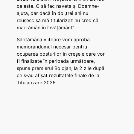
ce este. O să fac naveta și Doamne-
ajută, dar dacă în doi,trei ani nu
reușesc să mă titularizez nu cred că
mai rămân în învățământ”
Săptămâna viitoare vom aproba
memorandumul necesar pentru
ocuparea posturilor în creșele care vor
fi finalizate în perioada următoare,
spune premierul Bolojan, la 2 zile după
ce s-au afișat rezultatele finale de la
Titularizare 2026