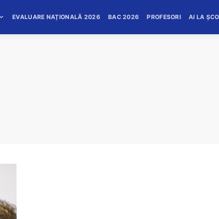
EVALUARE NAȚIONALĂ 2026
BAC 2026
PROFESORI
AI LA ȘC