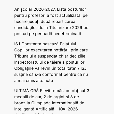
An școlar 2026-2027. Lista posturilor
pentru profesori a fost actualizată, pe
fiecare județ, după repartizarea
candidaților de la Titularizare 2026 pe
posturi pe perioadă nedeterminată
ISJ Constanța pasează Palatului
Copiilor executarea hotărârii prin care
Tribunalul a suspendat chiar deciziile
Inspectoratului de tăiere a posturilor:
Obligațiile vă revin „în totalitate” / ISJ
susține că s-a conformat pentru că nu
a mai emis alte acte
ULTIMĂ ORĂ Elevii români au obținut 3
medalii de aur, 2 de argint și 3 de
bronz la Olimpiada Internațională de
Inteligență Artificială – IOAI 2026,