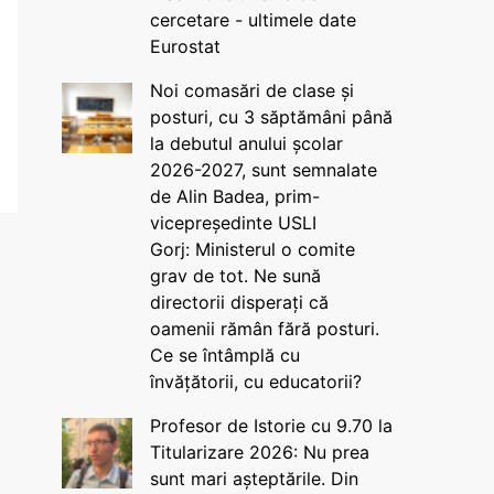
cercetare - ultimele date
Eurostat
Noi comasări de clase și
posturi, cu 3 săptămâni până
la debutul anului școlar
2026-2027, sunt semnalate
de Alin Badea, prim-
vicepreședinte USLI
Gorj: Ministerul o comite
grav de tot. Ne sună
directorii disperați că
oamenii rămân fără posturi.
Ce se întâmplă cu
învățătorii, cu educatorii?
Profesor de Istorie cu 9.70 la
Titularizare 2026: Nu prea
sunt mari așteptările. Din