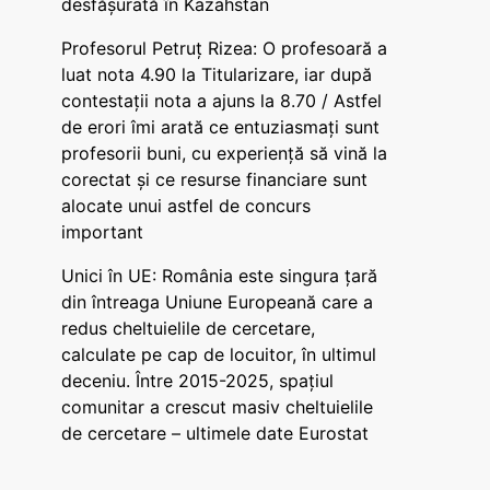
desfășurată în Kazahstan
Profesorul Petruț Rizea: O profesoară a
luat nota 4.90 la Titularizare, iar după
contestații nota a ajuns la 8.70 / Astfel
de erori îmi arată ce entuziasmați sunt
profesorii buni, cu experiență să vină la
corectat și ce resurse financiare sunt
alocate unui astfel de concurs
important
Unici în UE: România este singura țară
din întreaga Uniune Europeană care a
redus cheltuielile de cercetare,
calculate pe cap de locuitor, în ultimul
deceniu. Între 2015-2025, spațiul
comunitar a crescut masiv cheltuielile
de cercetare – ultimele date Eurostat