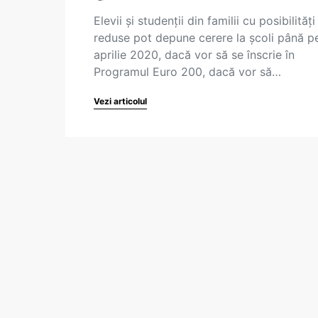
Elevii și studenții din familii cu posibilități
reduse pot depune cerere la școli până p
aprilie 2020, dacă vor să se înscrie în
Programul Euro 200, dacă vor să…
Vezi articolul