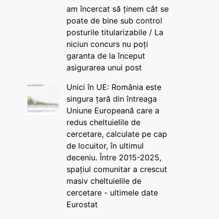
am încercat să ținem cât se
poate de bine sub control
posturile titularizabile / La
niciun concurs nu poți
garanta de la început
asigurarea unui post
Unici în UE: România este
singura țară din întreaga
Uniune Europeană care a
redus cheltuielile de
cercetare, calculate pe cap
de locuitor, în ultimul
deceniu. Între 2015-2025,
spațiul comunitar a crescut
masiv cheltuielile de
cercetare - ultimele date
Eurostat