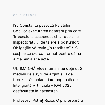
CELE MAI NOI
ISJ Constanța pasează Palatului
Copiilor executarea hotărârii prin care
Tribunalul a suspendat chiar deciziile
Inspectoratului de tăiere a posturilor:
Obligațiile vă revin „în totalitate” / ISJ
susține că s-a conformat pentru că nu
a mai emis alte acte
ULTIMĂ ORĂ Elevii români au obținut 3
medalii de aur, 2 de argint și 3 de
bronz la Olimpiada Internațională de
Inteligență Artificială – IOAI 2026,
desfășurată în Kazahstan
Profesorul Petruț Rizea: O profesoară a