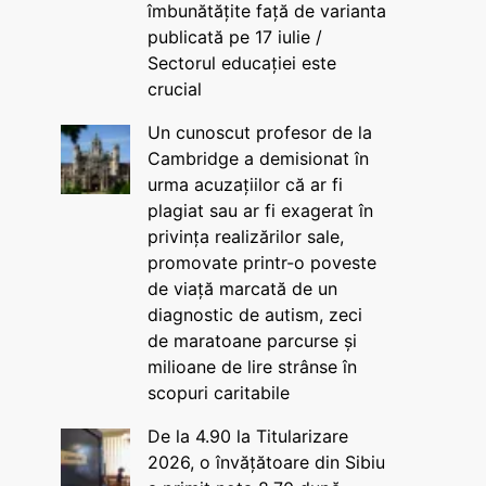
îmbunătățite față de varianta
publicată pe 17 iulie /
Sectorul educației este
crucial
Un cunoscut profesor de la
Cambridge a demisionat în
urma acuzațiilor că ar fi
plagiat sau ar fi exagerat în
privința realizărilor sale,
promovate printr-o poveste
de viață marcată de un
diagnostic de autism, zeci
de maratoane parcurse și
milioane de lire strânse în
scopuri caritabile
De la 4.90 la Titularizare
2026, o învățătoare din Sibiu