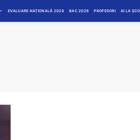
EVALUARE NAȚIONALĂ 2026
BAC 2026
PROFESORI
AI LA ȘC