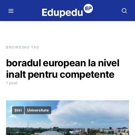
BROWSING TAG
boradul european la nivel
inalt pentru competente
1 post
Știri
Universitate