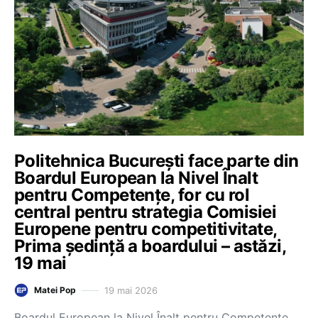
Politehnica București face parte din
Boardul European la Nivel Înalt
pentru Competențe, for cu rol
central pentru strategia Comisiei
Europene pentru competitivitate,
Prima ședință a boardului – astăzi,
19 mai
19 mai 2026
Matei Pop
Boardul European la Nivel Înalt pentru Competențe,