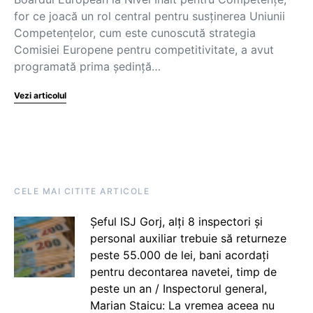
for ce joacă un rol central pentru susținerea Uniunii
Competențelor, cum este cunoscută strategia
Comisiei Europene pentru competitivitate, a avut
programată prima ședință…
Vezi articolul
CELE MAI CITITE ARTICOLE
Șeful ISJ Gorj, alți 8 inspectori și
personal auxiliar trebuie să returneze
peste 55.000 de lei, bani acordați
pentru decontarea navetei, timp de
peste un an / Inspectorul general,
Marian Staicu: La vremea aceea nu