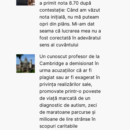
a primit nota 8.70 după
contestație: Când am văzut
nota inițială, nu mă puteam
opri din plâns. Mi-am dat
seama că lucrarea mea nu a
fost corectată în adevăratul
sens al cuvântului
Un cunoscut profesor de la
Cambridge a demisionat în
urma acuzațiilor că ar fi
plagiat sau ar fi exagerat în
privința realizărilor sale,
promovate printr-o poveste
de viață marcată de un
diagnostic de autism, zeci
de maratoane parcurse și
milioane de lire strânse în
scopuri caritabile