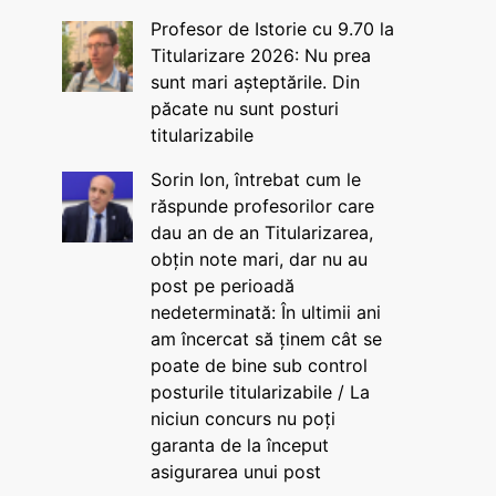
Profesor de Istorie cu 9.70 la
Titularizare 2026: Nu prea
sunt mari așteptările. Din
păcate nu sunt posturi
titularizabile
Sorin Ion, întrebat cum le
răspunde profesorilor care
dau an de an Titularizarea,
obțin note mari, dar nu au
post pe perioadă
nedeterminată: În ultimii ani
am încercat să ținem cât se
poate de bine sub control
posturile titularizabile / La
niciun concurs nu poți
garanta de la început
asigurarea unui post