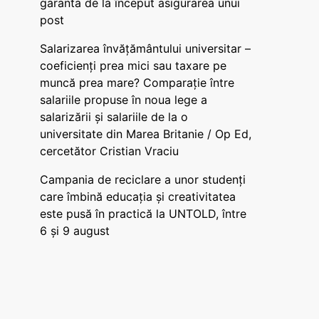
garanta de la început asigurarea unui
post
Salarizarea învățământului universitar –
coeficienți prea mici sau taxare pe
muncă prea mare? Comparație între
salariile propuse în noua lege a
salarizării și salariile de la o
universitate din Marea Britanie / Op Ed,
cercetător Cristian Vraciu
Campania de reciclare a unor studenți
care îmbină educația și creativitatea
este pusă în practică la UNTOLD, între
6 și 9 august