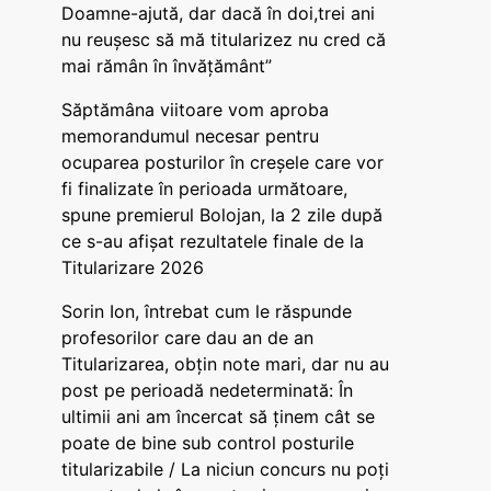
Doamne-ajută, dar dacă în doi,trei ani
nu reușesc să mă titularizez nu cred că
mai rămân în învățământ”
Săptămâna viitoare vom aproba
memorandumul necesar pentru
ocuparea posturilor în creșele care vor
fi finalizate în perioada următoare,
spune premierul Bolojan, la 2 zile după
ce s-au afișat rezultatele finale de la
Titularizare 2026
Sorin Ion, întrebat cum le răspunde
profesorilor care dau an de an
Titularizarea, obțin note mari, dar nu au
post pe perioadă nedeterminată: În
ultimii ani am încercat să ținem cât se
poate de bine sub control posturile
titularizabile / La niciun concurs nu poți