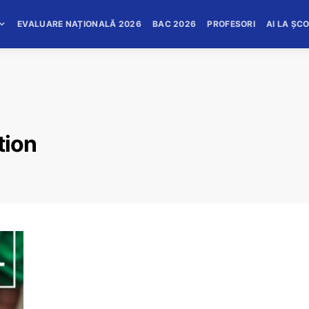
EVALUARE NAȚIONALĂ 2026
BAC 2026
PROFESORI
AI LA ȘC
tion