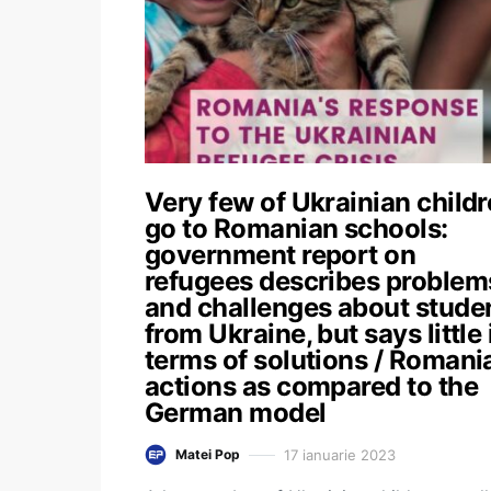
Very few of Ukrainian child
go to Romanian schools:
government report on
refugees describes problem
and challenges about stude
from Ukraine, but says little 
terms of solutions / Romania
actions as compared to the
German model
17 ianuarie 2023
Matei Pop