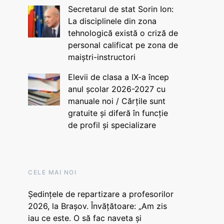
Secretarul de stat Sorin Ion:
La disciplinele din zona
tehnologică există o criză de
personal calificat pe zona de
maiștri-instructori
Elevii de clasa a IX-a încep
anul școlar 2026-2027 cu
manuale noi / Cărțile sunt
gratuite și diferă în funcție
de profil și specializare
CELE MAI NOI
Ședințele de repartizare a profesorilor
2026, la Brașov. Învățătoare: „Am zis
iau ce este. O să fac naveta și