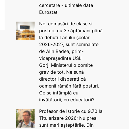
cercetare - ultimele date
Eurostat
Noi comasări de clase și
posturi, cu 3 săptămâni până
la debutul anului școlar
2026-2027, sunt semnalate
de Alin Badea, prim-
vicepreședinte USLI
Gorj: Ministerul o comite
grav de tot. Ne sună
directorii disperați că
oamenii rămân fără posturi.
Ce se întâmplă cu
învățătorii, cu educatorii?
Profesor de Istorie cu 9.70 la
Titularizare 2026: Nu prea
sunt mari așteptările. Din