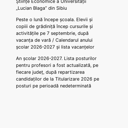
Științe Economice a Universității
„Lucian Blaga” din Sibiu
Peste o lună începe școala. Elevii și
copiii de grădiniță încep cursurile și
activitățile pe 7 septembrie, după
vacanța de vară / Calendarul anului
școlar 2026-2027 și lista vacanțelor
An școlar 2026-2027. Lista posturilor
pentru profesori a fost actualizată, pe
fiecare județ, după repartizarea
candidaților de la Titularizare 2026 pe
posturi pe perioadă nedeterminată