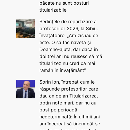
păcate nu sunt posturi
titularizabile
Ședințele de repartizare a
profesorilor 2026, la Sibiu.
Învățătoare: „Am zis iau ce
este. O să fac naveta și
Doamne-ajută, dar dacă în
doi,trei ani nu reușesc să mă
titularizez nu cred că mai
rămân în învățământ”
Sorin Ion, întrebat cum le
răspunde profesorilor care
dau an de an Titularizarea,
obțin note mari, dar nu au
post pe perioadă
nedeterminată: În ultimii ani
am încercat să ținem cât se