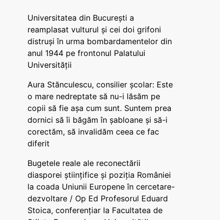
Universitatea din București a
reamplasat vulturul și cei doi grifoni
distruși în urma bombardamentelor din
anul 1944 pe frontonul Palatului
Universității
Aura Stănculescu, consilier școlar: Este
o mare nedreptate să nu-i lăsăm pe
copii să fie așa cum sunt. Suntem prea
dornici să îi băgăm în șabloane și să-i
corectăm, să invalidăm ceea ce fac
diferit
Bugetele reale ale reconectării
diasporei științifice și poziția României
la coada Uniunii Europene în cercetare-
dezvoltare / Op Ed Profesorul Eduard
Stoica, conferențiar la Facultatea de