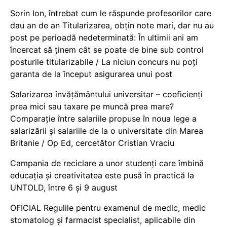
Sorin Ion, întrebat cum le răspunde profesorilor care
dau an de an Titularizarea, obțin note mari, dar nu au
post pe perioadă nedeterminată: În ultimii ani am
încercat să ținem cât se poate de bine sub control
posturile titularizabile / La niciun concurs nu poți
garanta de la început asigurarea unui post
Salarizarea învățământului universitar – coeficienți
prea mici sau taxare pe muncă prea mare?
Comparație între salariile propuse în noua lege a
salarizării și salariile de la o universitate din Marea
Britanie / Op Ed, cercetător Cristian Vraciu
Campania de reciclare a unor studenți care îmbină
educația și creativitatea este pusă în practică la
UNTOLD, între 6 și 9 august
OFICIAL Regulile pentru examenul de medic, medic
stomatolog și farmacist specialist, aplicabile din