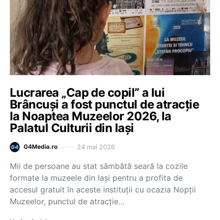
Lucrarea „Cap de copil” a lui
Brâncuși a fost punctul de atracție
la Noaptea Muzeelor 2026, la
Palatul Culturii din Iași
24 mai 2026
G4Media.ro
Mii de persoane au stat sâmbătă seară la cozile
formate la muzeele din Iaşi pentru a profita de
accesul gratuit în aceste instituţii cu ocazia Nopţii
Muzeelor, punctul de atracţie…