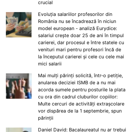
crucial
Evoluția salariilor profesorilor din
România nu se încadrează în niciun
model european - analiză Eurydice:
salariul crește doar 25 de ani în timpul
carierei, dar procesul e între statele cu
venituri mari pentru profesori încă de
la începutul carierei și cele cu cele mai
mici salarii
Mai mulți părinți solicită, într-o petiție,
anularea deciziei ISMB de a nu mai
acorda sumele pentru posturile la plata
cu ora din cadrul cluburilor copiilor:
Multe cercuri de activități extrașcolare
vor dispărea de la 1 septembrie, spun
părinții
Daniel David: Bacalaureatul nu ar trebui