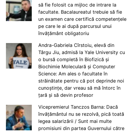
să fie folosit ca mijloc de intrare la
facultate. Bacalaureatul trebuie să fie
un examen care certifică competențele
pe care le ai după parcursul unui
învățământ obligatoriu
Andra-Gabriela Cîrstoiu, elevă din
Târgu Jiu, admisă la Yale University cu
o bursă completă în Biofizică și
Biochimie Moleculară și Computer
Science: Am ales o facultate în
străinătate pentru că pot deprinde noi
cunoștințe, dar vreau să mă întorc în
țară și să devin profesor
Vicepremierul Tanczos Barna: Dacă
învățământul nu se rezolvă, pică toată
legea salarizării / Sunt mai multe
promisiuni din partea Guvernului către