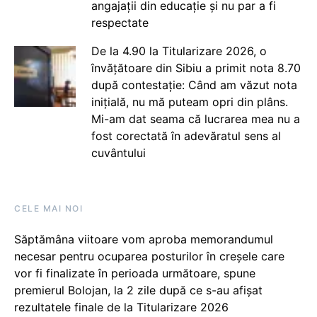
angajații din educație și nu par a fi
respectate
De la 4.90 la Titularizare 2026, o
învățătoare din Sibiu a primit nota 8.70
după contestație: Când am văzut nota
inițială, nu mă puteam opri din plâns.
Mi-am dat seama că lucrarea mea nu a
fost corectată în adevăratul sens al
cuvântului
CELE MAI NOI
Săptămâna viitoare vom aproba memorandumul
necesar pentru ocuparea posturilor în creșele care
vor fi finalizate în perioada următoare, spune
premierul Bolojan, la 2 zile după ce s-au afișat
rezultatele finale de la Titularizare 2026