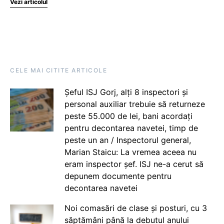
Vezi articolul
CELE MAI CITITE ARTICOLE
Șeful ISJ Gorj, alți 8 inspectori și
personal auxiliar trebuie să returneze
peste 55.000 de lei, bani acordați
pentru decontarea navetei, timp de
peste un an / Inspectorul general,
Marian Staicu: La vremea aceea nu
eram inspector șef. ISJ ne-a cerut să
depunem documente pentru
decontarea navetei
Noi comasări de clase și posturi, cu 3
săptămâni până la debutul anului