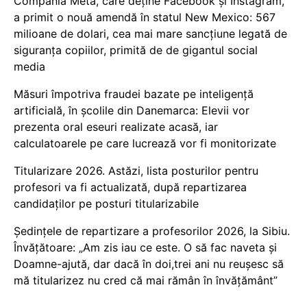
Compania Meta, care deține Facebook și Instagram,
a primit o nouă amendă în statul New Mexico: 567
milioane de dolari, cea mai mare sancțiune legată de
siguranța copiilor, primită de de gigantul social
media
Măsuri împotriva fraudei bazate pe inteligență
artificială, în școlile din Danemarca: Elevii vor
prezenta oral eseuri realizate acasă, iar
calculatoarele pe care lucrează vor fi monitorizate
Titularizare 2026. Astăzi, lista posturilor pentru
profesori va fi actualizată, după repartizarea
candidaților pe posturi titularizabile
Ședințele de repartizare a profesorilor 2026, la Sibiu.
Învățătoare: „Am zis iau ce este. O să fac naveta și
Doamne-ajută, dar dacă în doi,trei ani nu reușesc să
mă titularizez nu cred că mai rămân în învățământ”