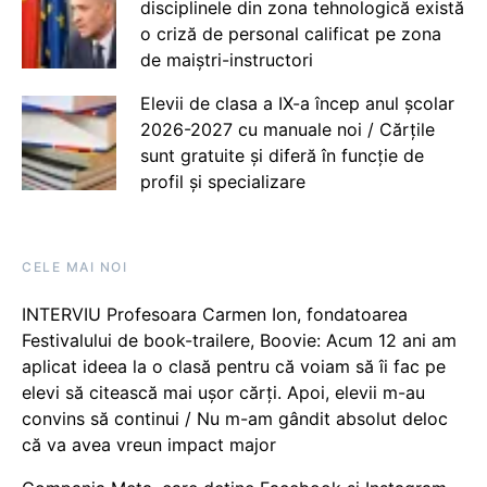
disciplinele din zona tehnologică există
o criză de personal calificat pe zona
de maiștri-instructori
Elevii de clasa a IX-a încep anul școlar
2026-2027 cu manuale noi / Cărțile
sunt gratuite și diferă în funcție de
profil și specializare
CELE MAI NOI
INTERVIU Profesoara Carmen Ion, fondatoarea
Festivalului de book-trailere, Boovie: Acum 12 ani am
aplicat ideea la o clasă pentru că voiam să îi fac pe
elevi să citească mai ușor cărți. Apoi, elevii m-au
convins să continui / Nu m-am gândit absolut deloc
că va avea vreun impact major