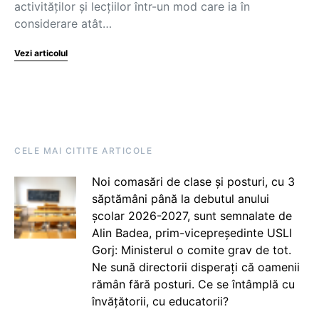
activităților și lecțiilor într-un mod care ia în
considerare atât…
Vezi articolul
CELE MAI CITITE ARTICOLE
Noi comasări de clase și posturi, cu 3
săptămâni până la debutul anului
școlar 2026-2027, sunt semnalate de
Alin Badea, prim-vicepreședinte USLI
Gorj: Ministerul o comite grav de tot.
Ne sună directorii disperați că oamenii
rămân fără posturi. Ce se întâmplă cu
învățătorii, cu educatorii?