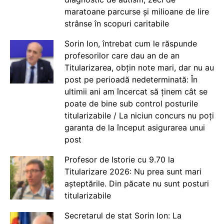
maratoane parcurse și milioane de lire
strânse în scopuri caritabile
Sorin Ion, întrebat cum le răspunde
profesorilor care dau an de an
Titularizarea, obțin note mari, dar nu au
post pe perioadă nedeterminată: În
ultimii ani am încercat să ținem cât se
poate de bine sub control posturile
titularizabile / La niciun concurs nu poți
garanta de la început asigurarea unui
post
Profesor de Istorie cu 9.70 la
Titularizare 2026: Nu prea sunt mari
așteptările. Din păcate nu sunt posturi
titularizabile
Secretarul de stat Sorin Ion: La