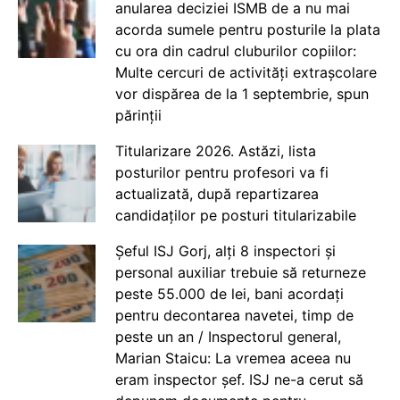
anularea deciziei ISMB de a nu mai
acorda sumele pentru posturile la plata
cu ora din cadrul cluburilor copiilor:
Multe cercuri de activități extrașcolare
vor dispărea de la 1 septembrie, spun
părinții
Titularizare 2026. Astăzi, lista
posturilor pentru profesori va fi
actualizată, după repartizarea
candidaților pe posturi titularizabile
Șeful ISJ Gorj, alți 8 inspectori și
personal auxiliar trebuie să returneze
peste 55.000 de lei, bani acordați
pentru decontarea navetei, timp de
peste un an / Inspectorul general,
Marian Staicu: La vremea aceea nu
eram inspector șef. ISJ ne-a cerut să