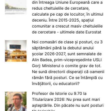
din întreaga Uniune Europeană care a
redus cheltuielile de cercetare,
calculate pe cap de locuitor, în ultimul
deceniu. Între 2015-2025, spațiul
comunitar a crescut masiv cheltuielile
de cercetare - ultimele date Eurostat
Noi comasări de clase și posturi, cu 3
săptămâni până la debutul anului
școlar 2026-2027, sunt semnalate de
Alin Badea, prim-vicepreședinte USLI
Gorj: Ministerul o comite grav de tot.
Ne sună directorii disperați că oamenii
rămân fără posturi. Ce se întâmplă cu
învățătorii, cu educatorii?
Profesor de Istorie cu 9.70 la
Titularizare 2026: Nu prea sunt mari
așteptările. Din păcate nu sunt posturi