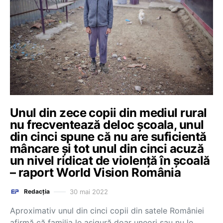
Unul din zece copii din mediul rural
nu frecventează deloc școala, unul
din cinci spune că nu are suficientă
mâncare și tot unul din cinci acuză
un nivel ridicat de violență în școală
– raport World Vision România
30 mai 2022
Redacția
Aproximativ unul din cinci copii din satele României
afirmă că familia le asigură doar uneori sau nu le