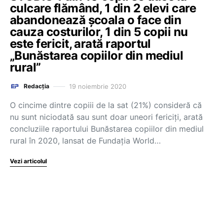
culcare flămând, 1 din 2 elevi care
abandonează școala o face din
cauza costurilor, 1 din 5 copii nu
este fericit, arată raportul
„Bunăstarea copiilor din mediul
rural”
19 noiembrie 2020
Redacția
O cincime dintre copiii de la sat (21%) consideră că
nu sunt niciodată sau sunt doar uneori fericiți, arată
concluziile raportului Bunăstarea copiilor din mediul
rural în 2020, lansat de Fundația World…
Vezi articolul