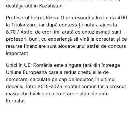
desfășurată în Kazahstan
Profesorul Petruț Rizea: O profesoară a luat nota 4.90
la Titularizare, iar după contestații nota a ajuns la
8.70 / Astfel de erori îmi arată ce entuziasmați sunt
profesorii buni, cu experiență să vină la corectat și ce
resurse financiare sunt alocate unui astfel de concurs
important
Unici în UE: România este singura țară din întreaga
Uniune Europeană care a redus cheltuielile de
cercetare, calculate pe cap de locuitor, în ultimul
deceniu. Între 2015-2025, spațiul comunitar a crescut
masiv cheltuielile de cercetare – ultimele date
Eurostat