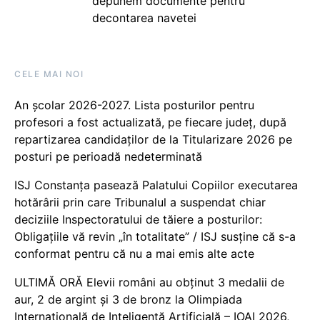
depunem documente pentru
decontarea navetei
CELE MAI NOI
An școlar 2026-2027. Lista posturilor pentru
profesori a fost actualizată, pe fiecare județ, după
repartizarea candidaților de la Titularizare 2026 pe
posturi pe perioadă nedeterminată
ISJ Constanța pasează Palatului Copiilor executarea
hotărârii prin care Tribunalul a suspendat chiar
deciziile Inspectoratului de tăiere a posturilor:
Obligațiile vă revin „în totalitate” / ISJ susține că s-a
conformat pentru că nu a mai emis alte acte
ULTIMĂ ORĂ Elevii români au obținut 3 medalii de
aur, 2 de argint și 3 de bronz la Olimpiada
Internațională de Inteligență Artificială – IOAI 2026,