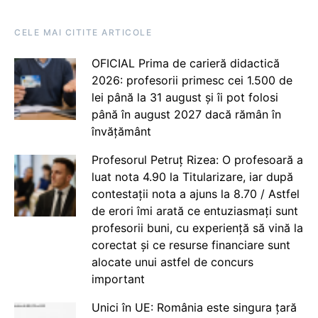
CELE MAI CITITE ARTICOLE
OFICIAL Prima de carieră didactică
2026: profesorii primesc cei 1.500 de
lei până la 31 august și îi pot folosi
până în august 2027 dacă rămân în
învățământ
Profesorul Petruț Rizea: O profesoară a
luat nota 4.90 la Titularizare, iar după
contestații nota a ajuns la 8.70 / Astfel
de erori îmi arată ce entuziasmați sunt
profesorii buni, cu experiență să vină la
corectat și ce resurse financiare sunt
alocate unui astfel de concurs
important
Unici în UE: România este singura țară