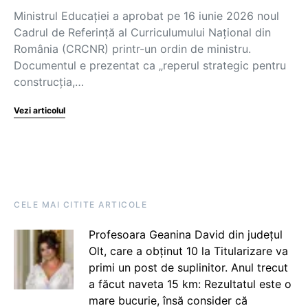
Ministrul Educației a aprobat pe 16 iunie 2026 noul
Cadrul de Referință al Curriculumului Național din
România (CRCNR) printr-un ordin de ministru.
Documentul e prezentat ca „reperul strategic pentru
construcția,…
Vezi articolul
CELE MAI CITITE ARTICOLE
Profesoara Geanina David din județul
Olt, care a obținut 10 la Titularizare va
primi un post de suplinitor. Anul trecut
a făcut naveta 15 km: Rezultatul este o
mare bucurie, însă consider că