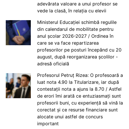
adevărata valoare a unui profesor se
vede la clasă, în relația cu elevii
Ministerul Educației schimbă regulile
din calendarul de mobilitate pentru
anul școlar 2026-2027 / Ordinea în
care se va face repartizarea
profesorilor pe posturi începând cu 20
august, după reorganizarea școlilor -
adresă oficială
Profesorul Petruț Rizea: O profesoară a
luat nota 4.90 la Titularizare, iar după
contestații nota a ajuns la 8.70 / Astfel
de erori îmi arată ce entuziasmați sunt
profesorii buni, cu experiență să vină la
corectat și ce resurse financiare sunt
alocate unui astfel de concurs
important