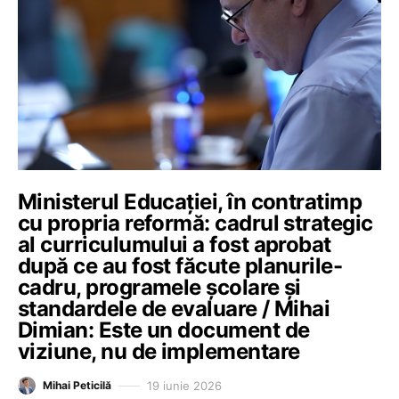
Ministerul Educației, în contratimp
cu propria reformă: cadrul strategic
al curriculumului a fost aprobat
după ce au fost făcute planurile-
cadru, programele școlare și
standardele de evaluare / Mihai
Dimian: Este un document de
viziune, nu de implementare
19 iunie 2026
Mihai Peticilă