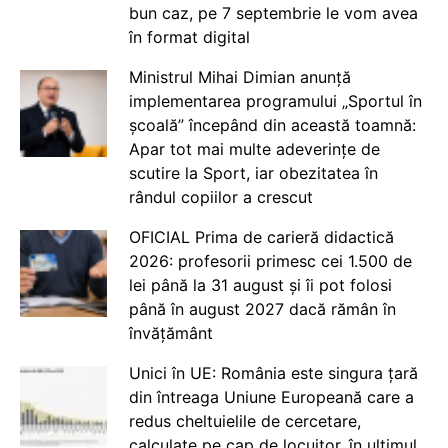
bun caz, pe 7 septembrie le vom avea
în format digital
Ministrul Mihai Dimian anunță
implementarea programului „Sportul în
școală” începând din această toamnă:
Apar tot mai multe adeverințe de
scutire la Sport, iar obezitatea în
rândul copiilor a crescut
OFICIAL Prima de carieră didactică
2026: profesorii primesc cei 1.500 de
lei până la 31 august și îi pot folosi
până în august 2027 dacă rămân în
învățământ
Unici în UE: România este singura țară
din întreaga Uniune Europeană care a
redus cheltuielile de cercetare,
calculate pe cap de locuitor, în ultimul