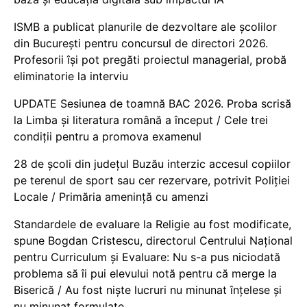
ISMB a publicat planurile de dezvoltare ale școlilor
din București pentru concursul de directori 2026.
Profesorii își pot pregăti proiectul managerial, probă
eliminatorie la interviu
UPDATE Sesiunea de toamnă BAC 2026. Proba scrisă
la Limba și literatura română a început / Cele trei
condiții pentru a promova examenul
28 de școli din județul Buzău interzic accesul copiilor
pe terenul de sport sau cer rezervare, potrivit Poliției
Locale / Primăria amenință cu amenzi
Standardele de evaluare la Religie au fost modificate,
spune Bogdan Cristescu, directorul Centrului Național
pentru Curriculum și Evaluare: Nu s-a pus niciodată
problema să îi pui elevului notă pentru că merge la
Biserică / Au fost niște lucruri nu minunat înțelese și
nu minunat formulate