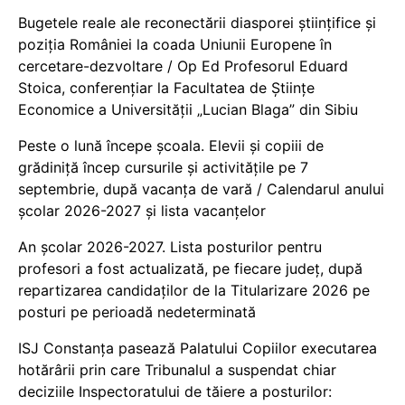
Bugetele reale ale reconectării diasporei științifice și
poziția României la coada Uniunii Europene în
cercetare-dezvoltare / Op Ed Profesorul Eduard
Stoica, conferențiar la Facultatea de Științe
Economice a Universității „Lucian Blaga” din Sibiu
Peste o lună începe școala. Elevii și copiii de
grădiniță încep cursurile și activitățile pe 7
septembrie, după vacanța de vară / Calendarul anului
școlar 2026-2027 și lista vacanțelor
An școlar 2026-2027. Lista posturilor pentru
profesori a fost actualizată, pe fiecare județ, după
repartizarea candidaților de la Titularizare 2026 pe
posturi pe perioadă nedeterminată
ISJ Constanța pasează Palatului Copiilor executarea
hotărârii prin care Tribunalul a suspendat chiar
deciziile Inspectoratului de tăiere a posturilor: