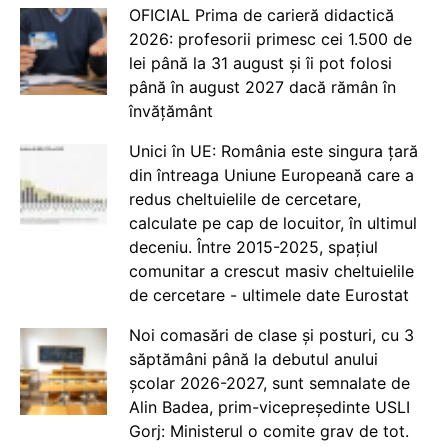
OFICIAL Prima de carieră didactică
2026: profesorii primesc cei 1.500 de
lei până la 31 august și îi pot folosi
până în august 2027 dacă rămân în
învățământ
Unici în UE: România este singura țară
din întreaga Uniune Europeană care a
redus cheltuielile de cercetare,
calculate pe cap de locuitor, în ultimul
deceniu. Între 2015-2025, spațiul
comunitar a crescut masiv cheltuielile
de cercetare - ultimele date Eurostat
Noi comasări de clase și posturi, cu 3
săptămâni până la debutul anului
școlar 2026-2027, sunt semnalate de
Alin Badea, prim-vicepreședinte USLI
Gorj: Ministerul o comite grav de tot.