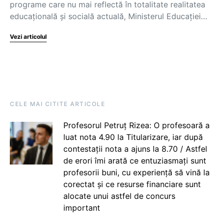
programe care nu mai reflectă în totalitate realitatea
educațională și socială actuală, Ministerul Educației…
Vezi articolul
CELE MAI CITITE ARTICOLE
Profesorul Petruț Rizea: O profesoară a
luat nota 4.90 la Titularizare, iar după
contestații nota a ajuns la 8.70 / Astfel
de erori îmi arată ce entuziasmați sunt
profesorii buni, cu experiență să vină la
corectat și ce resurse financiare sunt
alocate unui astfel de concurs
important