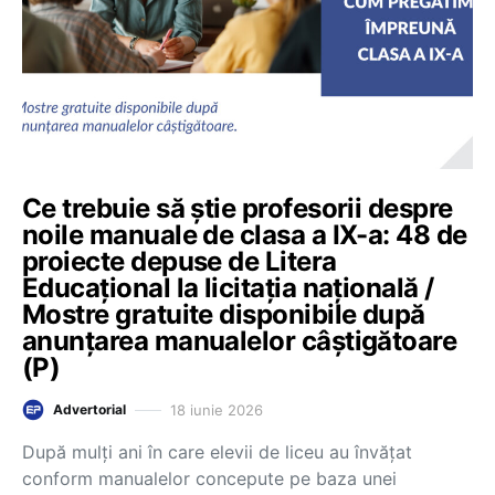
Ce trebuie să știe profesorii despre
noile manuale de clasa a IX-a: 48 de
proiecte depuse de Litera
Educațional la licitația națională /
Mostre gratuite disponibile după
anunțarea manualelor câștigătoare
(P)
18 iunie 2026
Advertorial
După mulți ani în care elevii de liceu au învățat
conform manualelor concepute pe baza unei