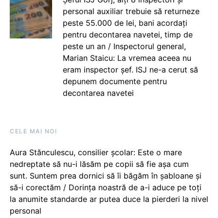
personal auxiliar trebuie să returneze
peste 55.000 de lei, bani acordați
pentru decontarea navetei, timp de
peste un an / Inspectorul general,
Marian Staicu: La vremea aceea nu
eram inspector șef. ISJ ne-a cerut să
depunem documente pentru
decontarea navetei
CELE MAI NOI
Aura Stănculescu, consilier școlar: Este o mare
nedreptate să nu-i lăsăm pe copii să fie așa cum
sunt. Suntem prea dornici să îi băgăm în șabloane și
să-i corectăm / Dorința noastră de a-i aduce pe toți
la anumite standarde ar putea duce la pierderi la nivel
personal